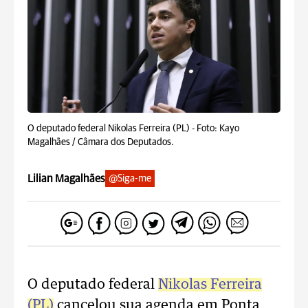
O deputado federal Nikolas Ferreira (PL) -
Foto: Kayo
Magalhães / Câmara dos Deputados.
Lilian Magalhães
@Siga-me
O deputado federal
Nikolas Ferreira
(PL)
cancelou sua agenda em Ponta