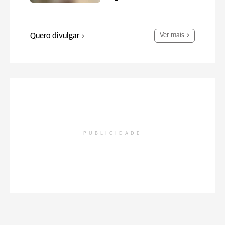
Quero divulgar
Ver mais
PUBLICIDADE