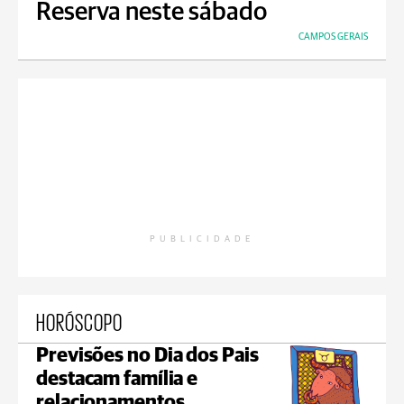
Reserva neste sábado
CAMPOS GERAIS
PUBLICIDADE
HORÓSCOPO
Previsões no Dia dos Pais
destacam família e
relacionamentos