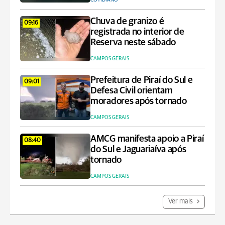
Chuva de granizo é
09:16
registrada no interior de
Reserva neste sábado
CAMPOS GERAIS
Prefeitura de Piraí do Sul e
09:01
Defesa Civil orientam
moradores após tornado
CAMPOS GERAIS
AMCG manifesta apoio a Piraí
08:40
do Sul e Jaguariaíva após
tornado
CAMPOS GERAIS
Ver mais