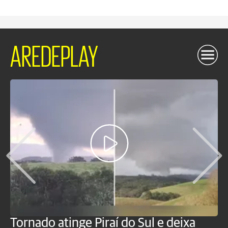
AREDEPLAY
Tornado atinge Piraí do Sul e deixa
H