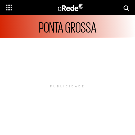
PONTA GROSSA
PUBLICIDADE