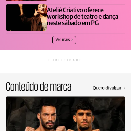
Ateliê Criativo oferece
workshop de teatro e dança
neste sábado em PG
Ver mais
PUBLICIDADE
Conteúdo de marca
Quero divulgar