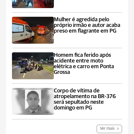
Mulher é agredida pelo
próprio irmão e autor acaba
preso em flagrante em PG
Homem fica ferido após
acidente entre moto
elétrica e carro em Ponta
Grossa
Corpo de vítima de
atropelamento na BR-376
será sepultado neste
domingo em PG
Ver mais