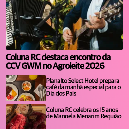
Coluna RC destaca encontro da
CCV GWM no Agroleite 2026
Planalto Select Hotel prepara
café da manhã especial para o
Dia dos Pais
Coluna RC celebra os 15 anos
de Manoela Menarim Requião