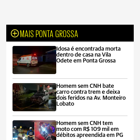
MAIS PONTA GROSSA
Idosa é encontrada morta
dentro de casa na Vila
Odete em Ponta Grossa
Homem sem CNH bate
carro contra trem e deixa
dois feridos na Av. Monteiro
Lobato
Homem sem CNH tem
moto com R$ 109 mil em
débitos apreendida em PG