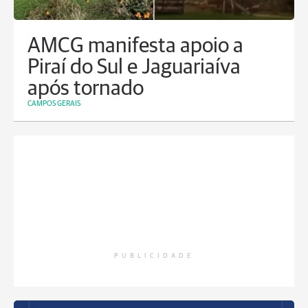
AMCG manifesta apoio a
Piraí do Sul e Jaguariaíva
após tornado
CAMPOS GERAIS
PUBLICIDADE