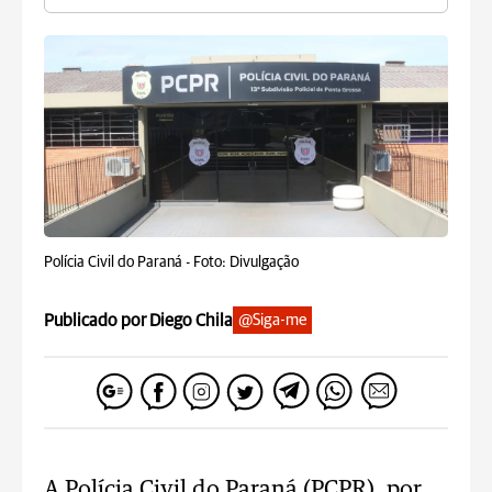
Polícia Civil do Paraná -
Foto: Divulgação
Publicado por Diego Chila
@Siga-me
A Polícia Civil do Paraná (PCPR), por