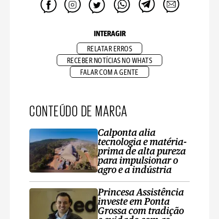
INTERAGIR
RELATAR ERROS
RECEBER NOTÍCIAS NO WHATS
FALAR COM A GENTE
CONTEÚDO DE MARCA
Calponta alia
tecnologia e matéria-
prima de alta pureza
para impulsionar o
agro e a indústria
Princesa Assistência
investe em Ponta
Grossa com tradição