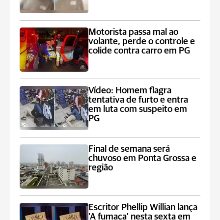
Motorista passa mal ao
volante, perde o controle e
colide contra carro em PG
Vídeo: Homem flagra
tentativa de furto e entra
em luta com suspeito em
PG
Final de semana será
chuvoso em Ponta Grossa e
região
Escritor Phellip Willian lança
'A fumaça' nesta sexta em