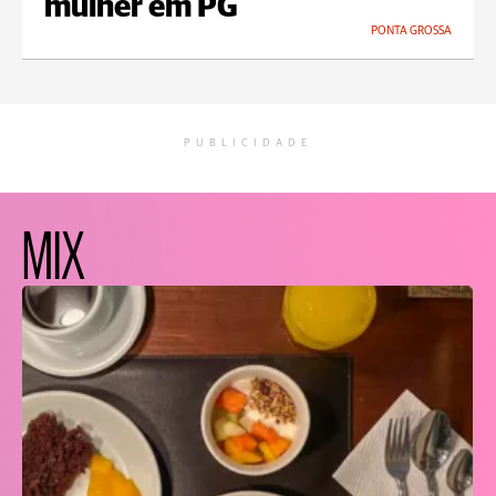
mulher em PG
PONTA GROSSA
PUBLICIDADE
MIX