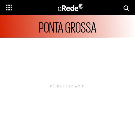
PONTA GROSSA
PUBLICIDADE