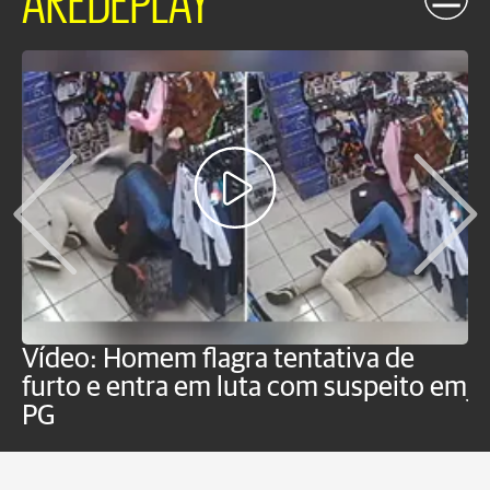
Vídeo: Homem flagra tentativa de
B
furto e entra em luta com suspeito em
j
PG