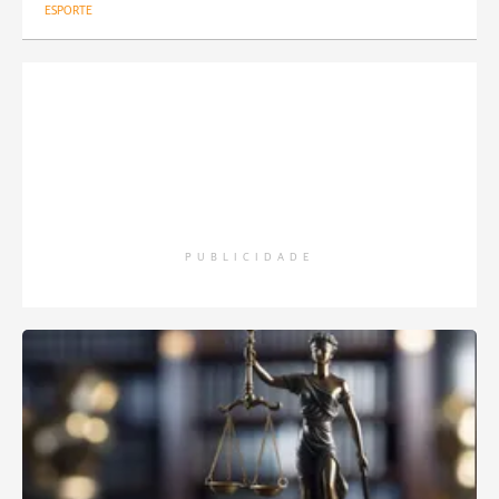
ESPORTE
PUBLICIDADE