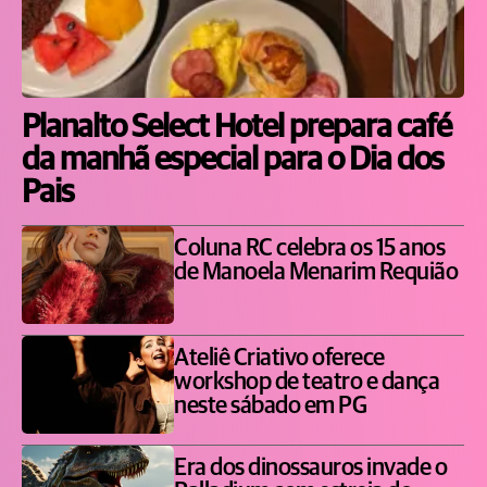
Planalto Select Hotel prepara café
da manhã especial para o Dia dos
Pais
Coluna RC celebra os 15 anos
de Manoela Menarim Requião
Ateliê Criativo oferece
workshop de teatro e dança
neste sábado em PG
Era dos dinossauros invade o