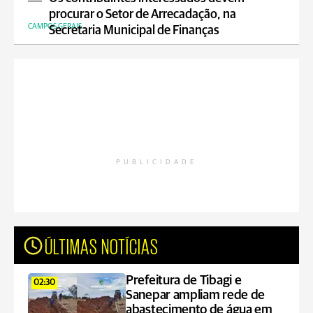
procurar o Setor de Arrecadação, na
CAMPOS GERAIS
Secretaria Municipal de Finanças
PUBLICIDADE
ÚLTIMAS NOTÍCIAS
Prefeitura de Tibagi e
02:30
Sanepar ampliam rede de
abastecimento de água em