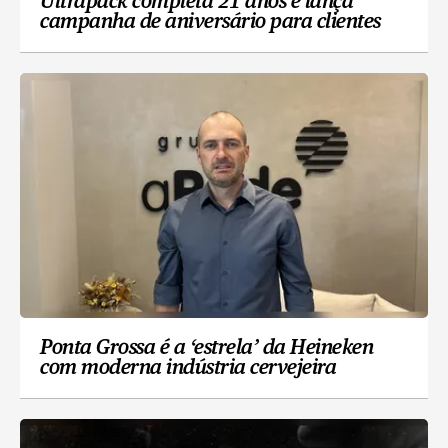
Ultrapack completa 21 anos e lança
campanha de aniversário para clientes
Ponta Grossa é a ‘estrela’ da Heineken
com moderna indústria cervejeira