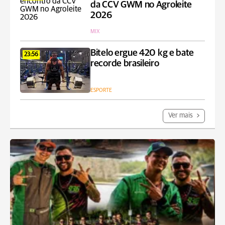
da CCV GWM no Agroleite
2026
MIX
Bitelo ergue 420 kg e bate
23:56
recorde brasileiro
ESPORTE
Ver mais