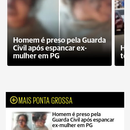
Homem é preso pela Guarda
Civil após espancar ex-
Ho
mulher em PG
te
MAIS PONTA GROSSA
Homem é preso pela
Guarda Civil após espancar
ex-mulher em PG