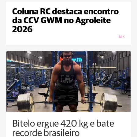
Coluna RC destaca encontro
da CCV GWM no Agroleite
2026
MIX
Bitelo ergue 420 kg e bate
recorde brasileiro