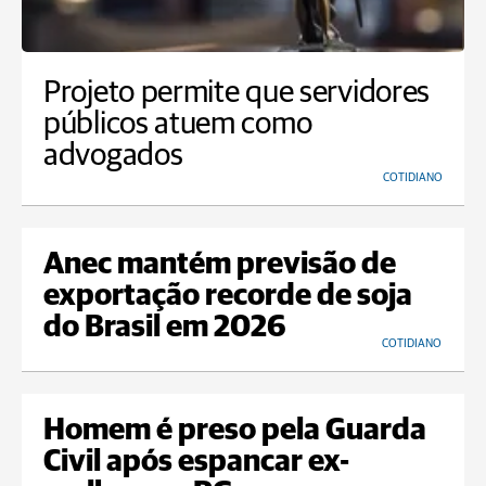
Projeto permite que servidores
públicos atuem como
advogados
COTIDIANO
Anec mantém previsão de
exportação recorde de soja
do Brasil em 2026
COTIDIANO
Homem é preso pela Guarda
Civil após espancar ex-