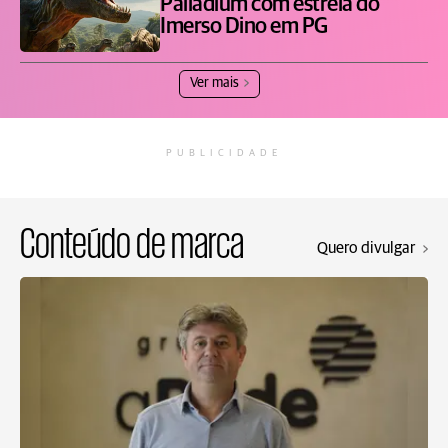
Palladium com estreia do
Imerso Dino em PG
Ver mais
PUBLICIDADE
Conteúdo de marca
Quero divulgar