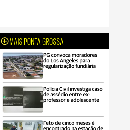
MAIS PONTA GROSSA
PG convoca moradores
do Los Angeles para
regularização fundiária
Polícia Civil investiga caso
de assédio entre ex-
professor e adolescente
Feto de cinco meses é
encontrado na estação de