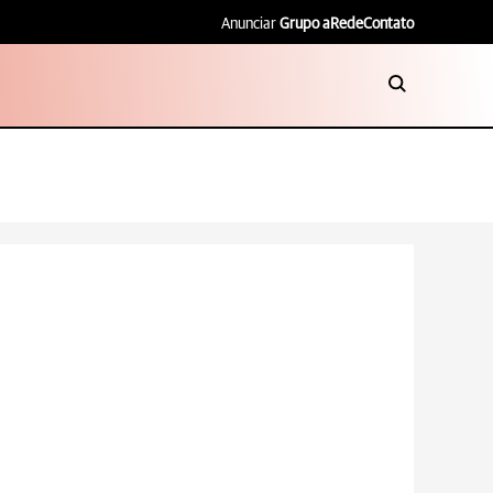
Anunciar
Grupo aRede
Contato