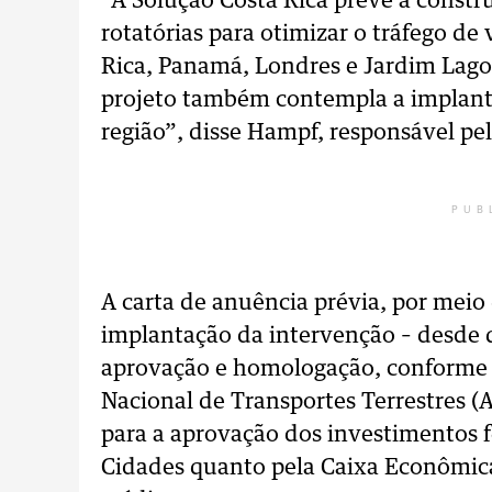
“A Solução Costa Rica prevê a constr
rotatórias para otimizar o tráfego de 
Rica, Panamá, Londres e Jardim Lago
projeto também contempla a implant
região”, disse Hampf, responsável pel
PUB
A carta de anuência prévia, por meio
implantação da intervenção – desde 
aprovação e homologação, conforme 
Nacional de Transportes Terrestres (
para a aprovação dos investimentos f
Cidades quanto pela Caixa Econômica