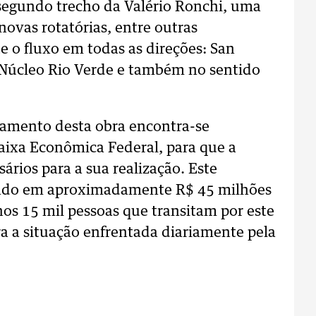
o segundo trecho da Valério Ronchi, uma
novas rotatórias, entre outras
e o fluxo em todas as direções: San
 Núcleo Rio Verde e também no sentido
ciamento desta obra encontra-se
aixa Econômica Federal, para que a
sários para a sua realização. Este
mado em aproximadamente R$ 45 milhões
nos 15 mil pessoas que transitam por este
ra a situação enfrentada diariamente pela