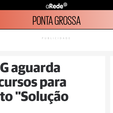
PONTA GROSSA
PUBLICIDADE
PG aguarda
ecursos para
eto "Solução