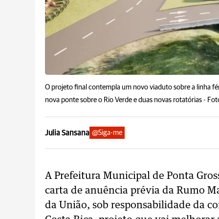
O projeto final contempla um novo viaduto sobre a linha f
nova ponte sobre o Rio Verde e duas novas rotatórias -
Fot
Julia Sansana
@Siga-me
A Prefeitura Municipal de Ponta Gros
carta de anuência prévia da Rumo Ma
da União, sob responsabilidade da co