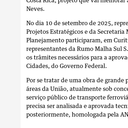
Costa Rica, projeto que vai melhorar
Neves.
No dia 10 de setembro de 2025, repre
Projetos Estratégicos e da Secretaria
Planejamento participaram, em Curit
representantes da Rumo Malha Sul S.
os trâmites necessários para a aprova
Cidades, do Governo Federal.
Por se tratar de uma obra de grande p
áreas da União, atualmente sob conc
serviço público de transporte ferrovi
precisa ser analisada e aprovada tec
posteriormente, homologada pela A