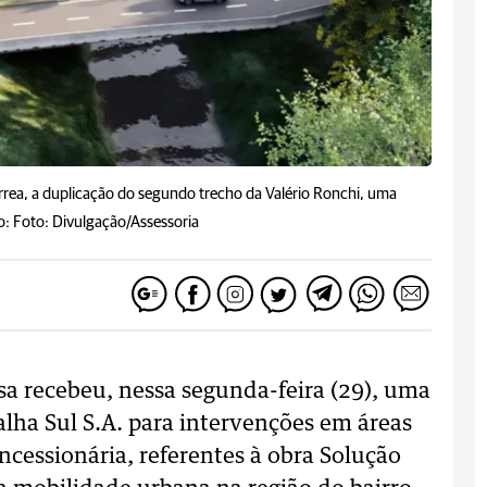
érrea, a duplicação do segundo trecho da Valério Ronchi, uma
o: Foto: Divulgação/Assessoria
sa recebeu, nessa segunda-feira (29), uma
lha Sul S.A. para intervenções em áreas
ncessionária, referentes à obra Solução