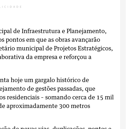
LICIDADE
cipal de Infraestrutura e Planejamento,
os pontos em que as obras avançarão
etário municipal de Projetos Estratégicos,
aborativa da empresa e reforçou a
nta hoje um gargalo histórico de
nejamento de gestões passadas, que
s residenciais – somando cerca de 15 mil
 de aproximadamente 300 metros