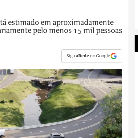
está estimado em aproximadamente
iariamente pelo menos 15 mil pessoas
Siga
aRede
no Google