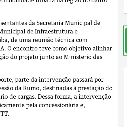
 a mobilidade urbana na região do bairro
sentantes da Secretaria Municipal de
 Municipal de Infraestrutura e
iba, de uma reunião técnica com
A. O encontro teve como objetivo alinhar
ção do projeto junto ao Ministério das
orte, parte da intervenção passará por
essão da Rumo, destinadas à prestação do
ário de cargas. Dessa forma, a intervenção
nicamente pela concessionária e,
NTT.