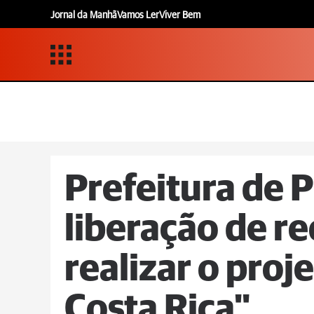
Jornal da Manhã
Vamos Ler
Viver Bem
Prefeitura de 
liberação de r
realizar o proj
Costa Rica"