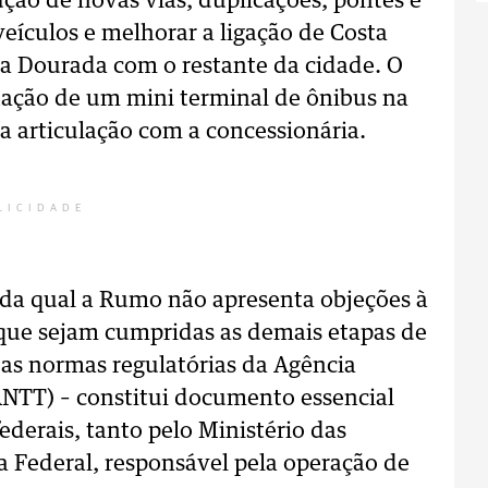
ução de novas vias, duplicações, pontes e
veículos e melhorar a ligação de Costa
a Dourada com o restante da cidade. O
ação de um mini terminal de ônibus na
a articulação com a concessionária.
LICIDADE
 da qual a Rumo não apresenta objeções à
que sejam cumpridas as demais etapas de
as normas regulatórias da Agência
ANTT) – constitui documento essencial
ederais, tanto pelo Ministério das
 Federal, responsável pela operação de