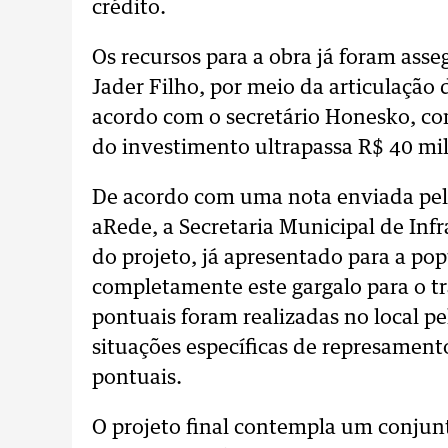
crédito.
Os recursos para a obra já foram ass
Jader Filho, por meio da articulação
acordo com o secretário Honesko, com 
do investimento ultrapassa R$ 40 mi
De acordo com uma nota enviada pela 
aRede, a Secretaria Municipal de Infr
do projeto, já apresentado para a pop
completamente este gargalo para o tr
pontuais foram realizadas no local p
situações específicas de represamento
pontuais.
O projeto final contempla um conjun