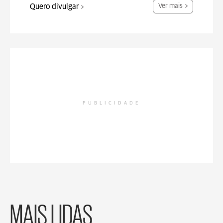
Quero divulgar
Ver mais
PUBLICIDADE
MAIS LIDAS