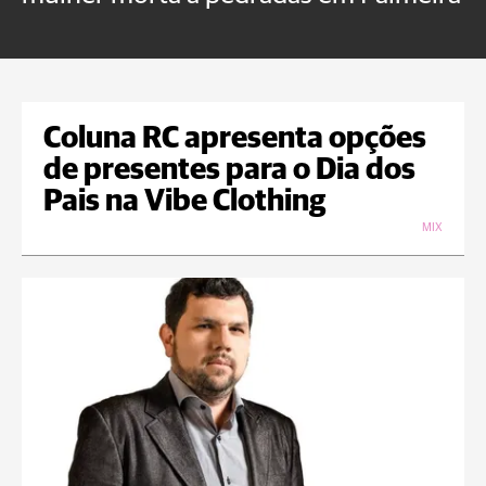
U
Coluna RC apresenta opções
de presentes para o Dia dos
Pais na Vibe Clothing
MIX