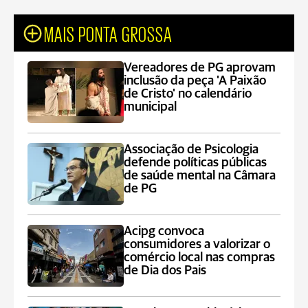
MAIS PONTA GROSSA
Vereadores de PG aprovam
inclusão da peça 'A Paixão
de Cristo' no calendário
municipal
Associação de Psicologia
defende políticas públicas
de saúde mental na Câmara
de PG
Acipg convoca
consumidores a valorizar o
comércio local nas compras
de Dia dos Pais