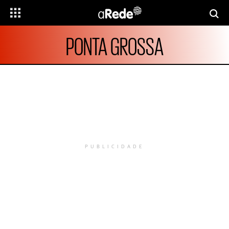
PONTA GROSSA
PUBLICIDADE