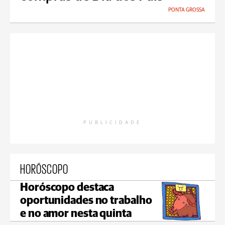
PONTA GROSSA
PUBLICIDADE
HORÓSCOPO
Horóscopo destaca
oportunidades no trabalho
e no amor nesta quinta