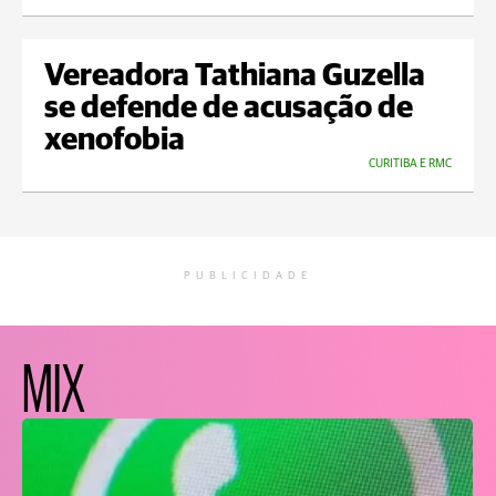
Vereadora Tathiana Guzella
se defende de acusação de
xenofobia
CURITIBA E RMC
PUBLICIDADE
MIX