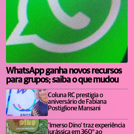
WhatsApp ganha novos recursos
para grupos; saiba o que mudou
Coluna RC prestigia o
aniversário de Fabiana
Postiglione Mansani
'Imerso Dino' traz experiência
jurássica em 360° ao