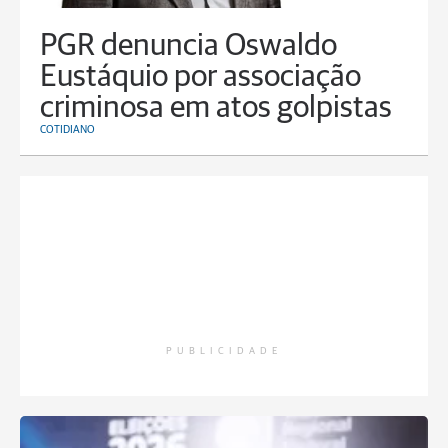
PGR denuncia Oswaldo
Eustáquio por associação
criminosa em atos golpistas
COTIDIANO
PUBLICIDADE