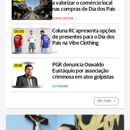
a valorizar o comércio local
nas compras de Dia dos Pais
PONTA GROSSA
Coluna RC apresenta opções
00:00
de presentes para o Dia dos
Pais na Vibe Clothing
MIX
PGR denuncia Oswaldo
23:56
Eustáquio por associação
criminosa em atos golpistas
COTIDIANO
Ver mais