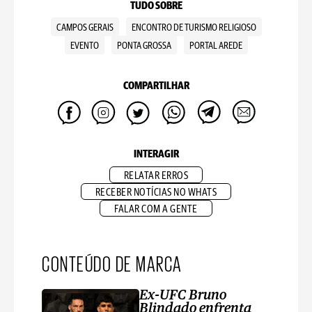
TUDO SOBRE
CAMPOS GERAIS
ENCONTRO DE TURISMO RELIGIOSO
EVENTO
PONTA GROSSA
PORTAL AREDE
COMPARTILHAR
INTERAGIR
RELATAR ERROS
RECEBER NOTÍCIAS NO WHATS
FALAR COM A GENTE
CONTEÚDO DE MARCA
Ex-UFC Bruno
Blindado enfrenta