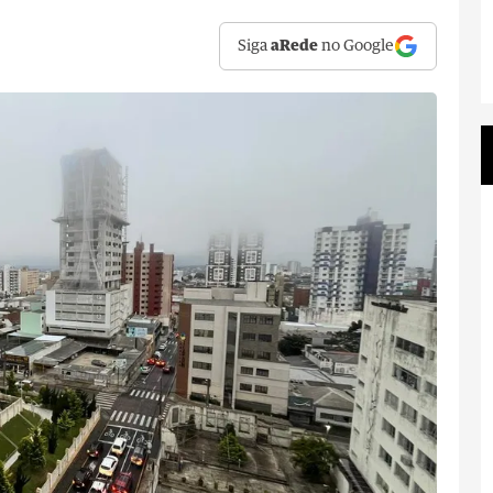
Siga
aRede
no Google