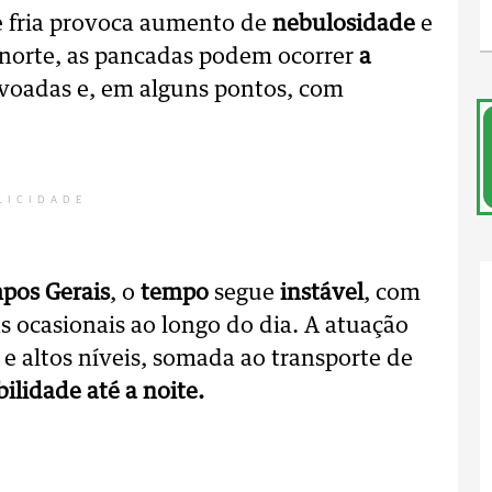
te fria provoca aumento de
nebulosidade
e
 norte, as pancadas podem ocorrer
a
voadas e, em alguns pontos, com
LICIDADE
pos Gerais
, o
tempo
segue
instável
, com
 ocasionais ao longo do dia. A atuação
e altos níveis, somada ao transporte de
bilidade até a noite.