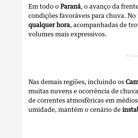
Em todo o
Paraná
, o avanço da fren
condições favoráveis para chuva. No
qualquer hora
, acompanhadas de tro
volumes mais expressivos.
PUB
Nas demais regiões, incluindo os
Cam
muitas nuvens e ocorrência de chuvas
de correntes atmosféricas em médios 
umidade, mantém o cenário de
insta