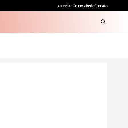
Anunciar
Grupo aRede
Contato