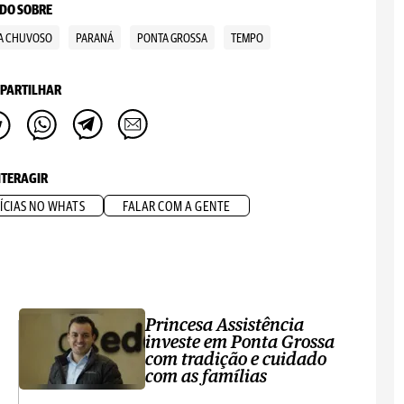
DO SOBRE
A CHUVOSO
PARANÁ
PONTA GROSSA
TEMPO
PARTILHAR
NTERAGIR
ÍCIAS NO WHATS
FALAR COM A GENTE
Princesa Assistência
investe em Ponta Grossa
com tradição e cuidado
com as famílias