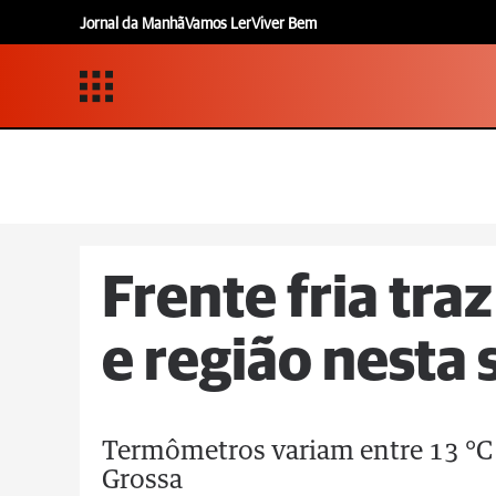
Jornal da Manhã
Vamos Ler
Viver Bem
Frente fria tra
e região nesta 
Termômetros variam entre 13 °C
Grossa