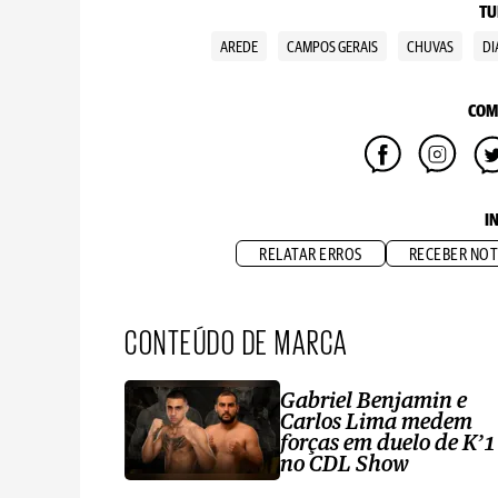
TU
AREDE
CAMPOS GERAIS
CHUVAS
DI
COM
I
RELATAR ERROS
RECEBER NOT
CONTEÚDO DE MARCA
Gabriel Benjamin e
Carlos Lima medem
forças em duelo de K’1
no CDL Show