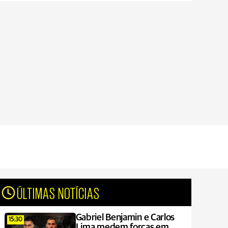
ÚLTIMAS NOTÍCIAS
Gabriel Benjamin e Carlos
15:30
Lima medem forças em