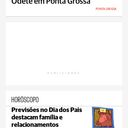
Odete em Ponta Grossa
PONTA GROSSA
PUBLICIDADE
HORÓSCOPO
Previsões no Dia dos Pais
destacam família e
relacionamentos