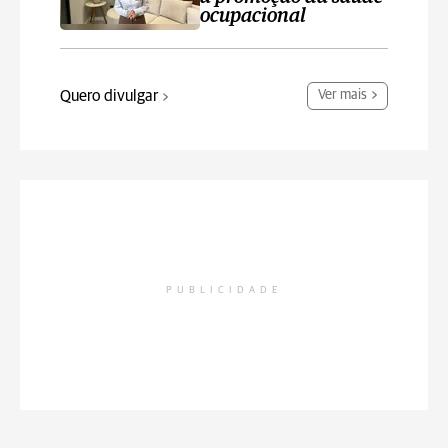
ocupacional
Quero divulgar
Ver mais
PUBLICIDADE