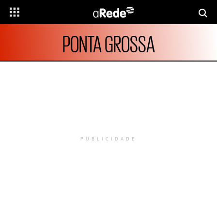
PONTA GROSSA
PUBLICIDADE