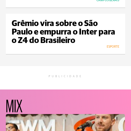
CAMPOS GERAIS
Grêmio vira sobre o São
Paulo e empurra o Inter para
o Z4 do Brasileiro
ESPORTE
PUBLICIDADE
MIX