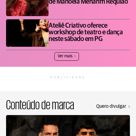
de Manoela Menarim Requião
Ateliê Criativo oferece
workshop de teatro e dança
neste sábado em PG
Ver mais
PUBLICIDADE
Conteúdo de marca
Quero divulgar