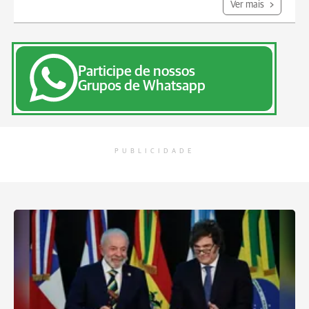
Ver mais
Participe de nossos
Grupos de Whatsapp
PUBLICIDADE