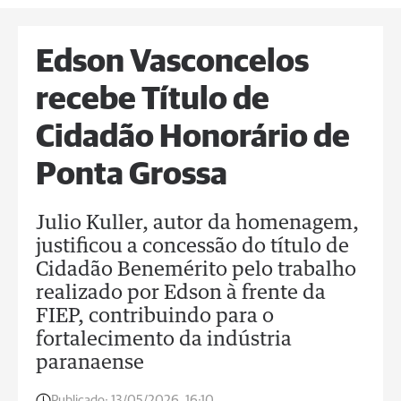
Edson Vasconcelos
recebe Título de
Cidadão Honorário de
Ponta Grossa
Julio Kuller, autor da homenagem,
justificou a concessão do título de
Cidadão Benemérito pelo trabalho
realizado por Edson à frente da
FIEP, contribuindo para o
fortalecimento da indústria
paranaense
Publicado:
13/05/2026, 16:10