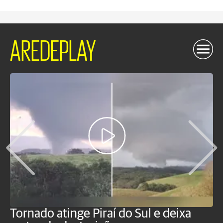
AREDEPLAY
Tornado atinge Piraí do Sul e deixa
H