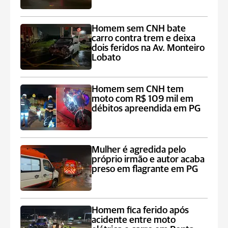
Homem sem CNH bate
carro contra trem e deixa
dois feridos na Av. Monteiro
Lobato
Homem sem CNH tem
moto com R$ 109 mil em
débitos apreendida em PG
Mulher é agredida pelo
próprio irmão e autor acaba
preso em flagrante em PG
Homem fica ferido após
acidente entre moto