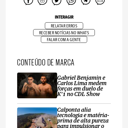
INTERAGIR
RELATAR ERROS
RECEBER NOTÍCIAS NO WHATS
FALAR COM A GENTE
CONTEÚDO DE MARCA
Gabriel Benjamin e
Carlos Lima medem
forças em duelo de
K’1 no CDL Show
Calponta alia
tecnologia e matéria-
prima de alta pureza
para impulsionar o