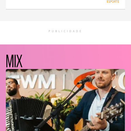
ESPORTE
PUBLICIDADE
MIX