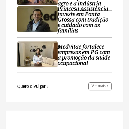
agro e a indústria
Princesa Assistência
investe em Ponta
Grossa com tradição
e cuidado com as
famílias
Medvitae fortalece
empresas em PG com
a promoção da saúde
ocupacional
Quero divulgar
Ver mais