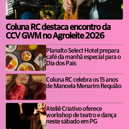
Coluna RC destaca encontro da
CCV GWM no Agroleite 2026
Planalto Select Hotel prepara
café da manhã especial para o
Dia dos Pais
Coluna RC celebra os 15 anos
de Manoela Menarim Requião
Ateliê Criativo oferece
workshop de teatro e dança
neste sábado em PG