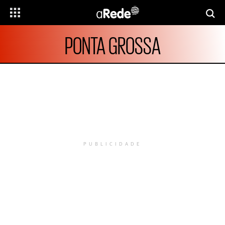
PONTA GROSSA
PUBLICIDADE