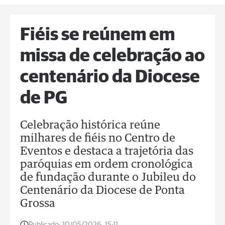
Fiéis se reúnem em
missa de celebração ao
centenário da Diocese
de PG
Celebração histórica reúne
milhares de fiéis no Centro de
Eventos e destaca a trajetória das
paróquias em ordem cronológica
de fundação durante o Jubileu do
Centenário da Diocese de Ponta
Grossa
Publicado:
10/05/2026, 15:11