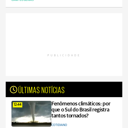
PUBLICIDADE
ÚLTIMAS NOTÍCIAS
Fenômenos climáticos: por
12:44
que o Sul do Brasil registra
tantos tornados?
COTIDIANO