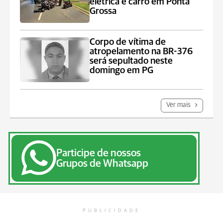
elétrica e carro em Ponta
Grossa
Corpo de vítima de
atropelamento na BR-376
será sepultado neste
domingo em PG
Ver mais
Participe de nossos
Grupos de Whatsapp
PUBLICIDADE