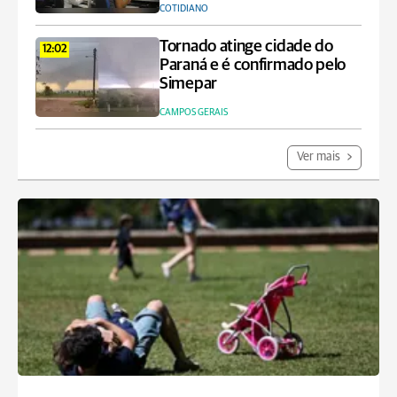
COTIDIANO
Tornado atinge cidade do
12:02
Paraná e é confirmado pelo
Simepar
CAMPOS GERAIS
Ver mais