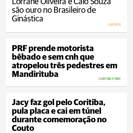
Lorrane Oliveira e Caio Souza
são ouro no Brasileiro de
Ginástica
ESPORTE
PRF prende motorista
bêbado e sem cnh que
atropelou três pedestres em
Mandirituba
CURITIBA E RMC
Jacy faz gol pelo Coritiba,
pula placa e cai em túnel
durante comemoração no
Couto