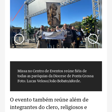
Missa no Centro de Eventos reúne fiéis de
M
todas as paróquias da Diocese de Ponta Grossa
t
Foto: Lucas Veloso/João Bobato/aRede.
F
O evento também reúne além de
integrantes do clero, religiosos e