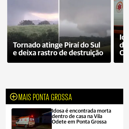
Id
Tornado atinge Piraí do Sul
de
e deixa rastro de destruição
Od
MAIS PONTA GROSSA
Idosa é encontrada morta
dentro de casa na Vila
Odete em Ponta Grossa