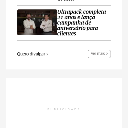
Ultrapack completa
21 anos e lança
campanha de
aniversário para
clientes
Quero divulgar
Ver mais
PUBLICIDADE