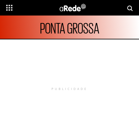
PONTA GROSSA
PUBLICIDADE