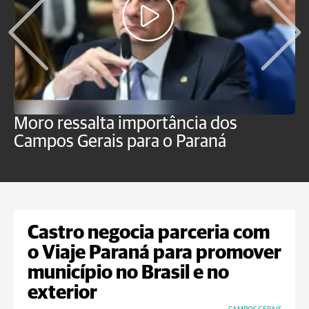
Moro ressalta importância dos
E
Campos Gerais para o Paraná
m
Castro negocia parceria com
o Viaje Paraná para promover
município no Brasil e no
exterior