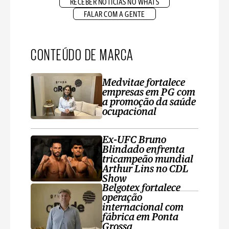
RECEBER NOTÍCIAS NO WHATS
FALAR COM A GENTE
CONTEÚDO DE MARCA
Medvitae fortalece
empresas em PG com
a promoção da saúde
ocupacional
Ex-UFC Bruno
Blindado enfrenta
tricampeão mundial
Arthur Lins no CDL
Show
Belgotex fortalece
operação
internacional com
fábrica em Ponta
Grossa