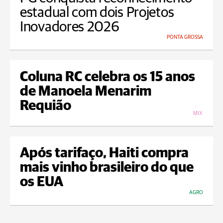
estadual com dois Projetos
Inovadores 2026
PONTA GROSSA
Coluna RC celebra os 15 anos
de Manoela Menarim
Requião
MIX
Após tarifaço, Haiti compra
mais vinho brasileiro do que
os EUA
AGRO