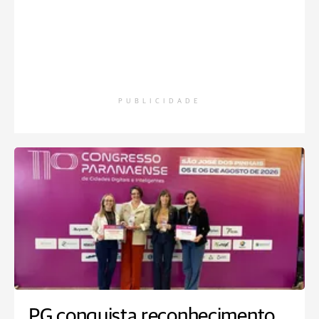
PUBLICIDADE
PG conquista reconhecimento