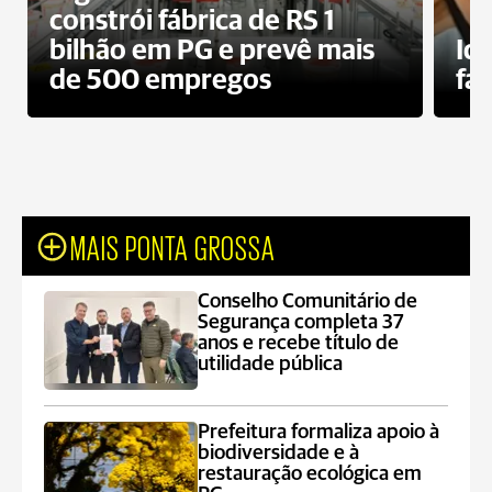
constrói fábrica de RS 1
bilhão em PG e prevê mais
Id
de 500 empregos
fa
MAIS PONTA GROSSA
Conselho Comunitário de
Segurança completa 37
anos e recebe título de
utilidade pública
Prefeitura formaliza apoio à
biodiversidade e à
restauração ecológica em