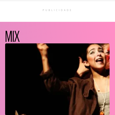
PUBLICIDADE
MIX