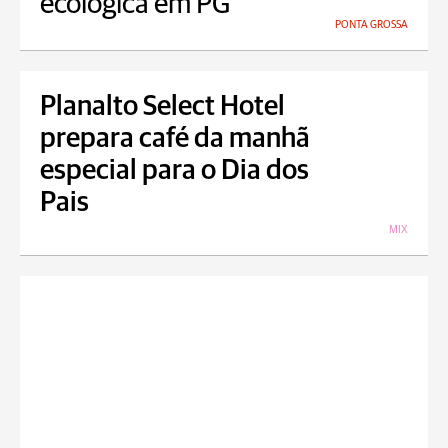
ecológica em PG
PONTA GROSSA
Planalto Select Hotel
prepara café da manhã
especial para o Dia dos
Pais
MIX