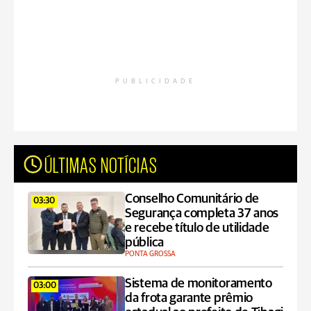
PUBLICIDADE
ÚLTIMAS NOTÍCIAS
Conselho Comunitário de
03:30
Segurança completa 37 anos
e recebe título de utilidade
pública
PONTA GROSSA
Sistema de monitoramento
03:00
da frota garante prêmio