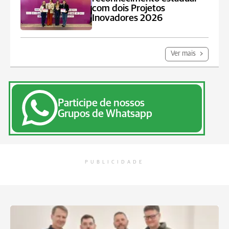
com dois Projetos
Inovadores 2026
Ver mais
Participe de nossos
Grupos de Whatsapp
PUBLICIDADE