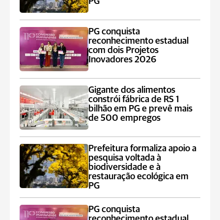
PG
PG conquista
reconhecimento estadual
com dois Projetos
Inovadores 2026
Gigante dos alimentos
constrói fábrica de RS 1
bilhão em PG e prevê mais
de 500 empregos
Prefeitura formaliza apoio a
pesquisa voltada à
biodiversidade e à
restauração ecológica em
PG
PG conquista
reconhecimento estadual