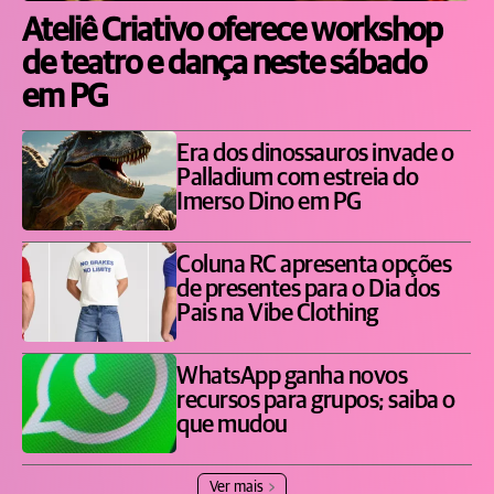
Ateliê Criativo oferece workshop
de teatro e dança neste sábado
em PG
Era dos dinossauros invade o
Palladium com estreia do
Imerso Dino em PG
Coluna RC apresenta opções
de presentes para o Dia dos
Pais na Vibe Clothing
WhatsApp ganha novos
recursos para grupos; saiba o
que mudou
Ver mais