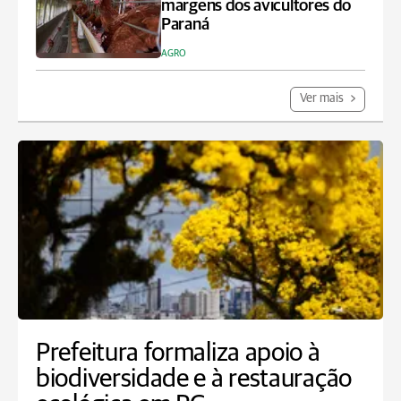
margens dos avicultores do
Paraná
AGRO
Ver mais
Prefeitura formaliza apoio à
biodiversidade e à restauração