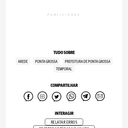
PUBLICIDADE
TUDO SOBRE
AREDE
PONTA GROSSA
PREFEITURA DE PONTA GROSSA
TEMPORAL
COMPARTILHAR
INTERAGIR
RELATAR ERROS