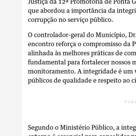
Justiça da 12ª Promotoria de Ponta G
que abordou a importância da integri
corrupção no serviço público.
O controlador-geral do Município, Dr
encontro reforça o compromisso da P
alinhada às melhores práticas de com
fundamental para fortalecer nossos 
monitoramento. A integridade é um va
públicos de qualidade e respeito ao 
PUB
Segundo o Ministério Público, a integ