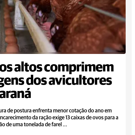
os altos comprimem
ens dos avicultores
araná
tura de postura enfrenta menor cotação do ano em
encarecimento da ração exige 13 caixas de ovos para a
ão de uma tonelada de farel ...