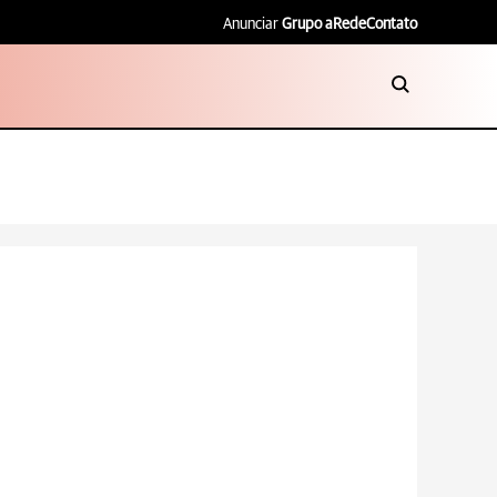
Anunciar
Grupo aRede
Contato