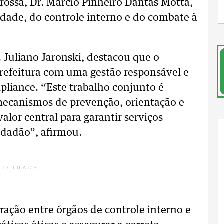
rossa, Dr. Márcio Pinheiro Dantas Motta,
dade, do controle interno e do combate à
. Juliano Jaronski, destacou que o
refeitura com uma gestão responsável e
pliance. “Este trabalho conjunto é
mecanismos de prevenção, orientação e
lor central para garantir serviços
cidadão”, afirmou.
LICIDADE
ração entre órgãos de controle interno e