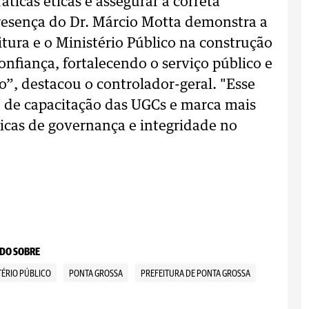
áticas éticas e assegurar a correta
presença do Dr. Márcio Motta demonstra a
itura e o Ministério Público na construção
nfiança, fortalecendo o serviço público e
”, destacou o controlador-geral. "Esse
o de capacitação das UGCs e marca mais
icas de governança e integridade no
DO SOBRE
TÉRIO PÚBLICO
PONTA GROSSA
PREFEITURA DE PONTA GROSSA