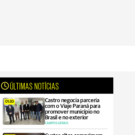
ÚLTIMAS NOTÍCIAS
Castro negocia parceria
01:30
com o Viaje Paraná para
promover município no
Brasil e no exterior
CAMPOS GERAIS