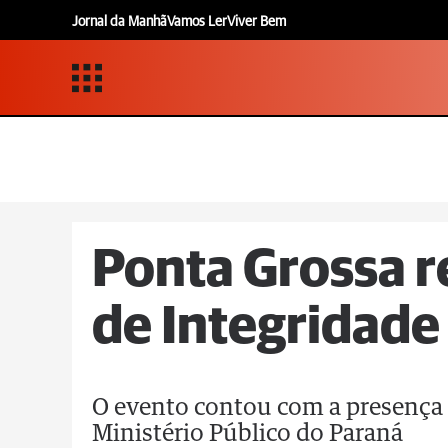
Jornal da Manhã
Vamos Ler
Viver Bem
Ponta Grossa r
de Integridade
O evento contou com a presença 
Ministério Público do Paraná