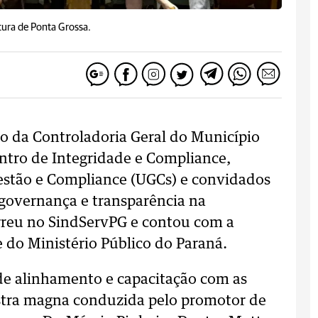
tura de Ponta Grossa.
io da Controladoria Geral do Município
ntro de Integridade e Compliance,
estão e Compliance (UGCs) e convidados
e governança e transparência na
rreu no SindServPG e contou com a
 do Ministério Público do Paraná.
de alinhamento e capacitação com as
stra magna conduzida pelo promotor de