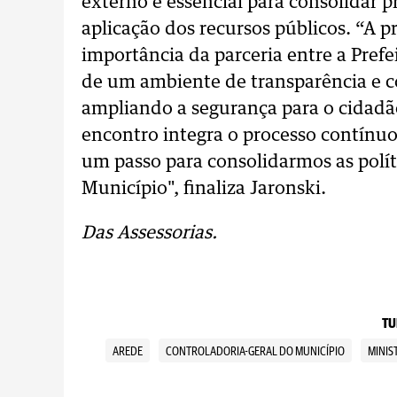
externo é essencial para consolidar pr
aplicação dos recursos públicos. “A 
importância da parceria entre a Prefe
de um ambiente de transparência e co
ampliando a segurança para o cidadão
encontro integra o processo contínu
um passo para consolidarmos as polít
Município", finaliza Jaronski.
Das Assessorias.
TU
AREDE
CONTROLADORIA-GERAL DO MUNICÍPIO
MINIS