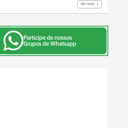
Ver mais
Participe de nossos
Grupos de Whatsapp