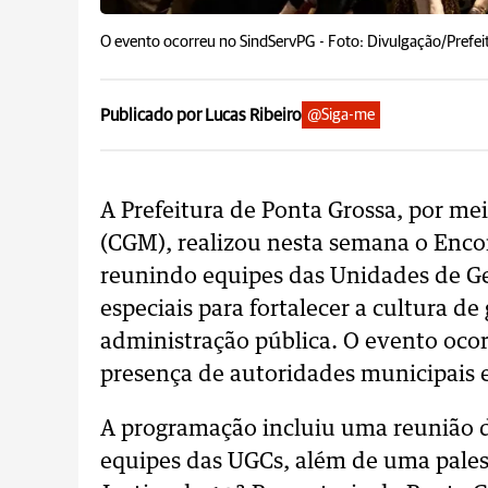
O evento ocorreu no SindServPG -
Foto: Divulgação/Prefei
Publicado por Lucas Ribeiro
@Siga-me
A Prefeitura de Ponta Grossa, por me
(CGM), realizou nesta semana o Enco
reunindo equipes das Unidades de G
especiais para fortalecer a cultura d
administração pública. O evento oco
presença de autoridades municipais e
A programação incluiu uma reunião 
equipes das UGCs, além de uma pale