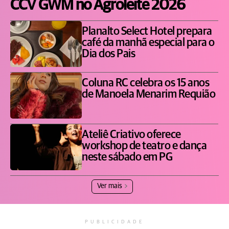
CCV GWM no Agroleite 2026
Planalto Select Hotel prepara
café da manhã especial para o
Dia dos Pais
Coluna RC celebra os 15 anos
de Manoela Menarim Requião
Ateliê Criativo oferece
workshop de teatro e dança
neste sábado em PG
Ver mais
PUBLICIDADE