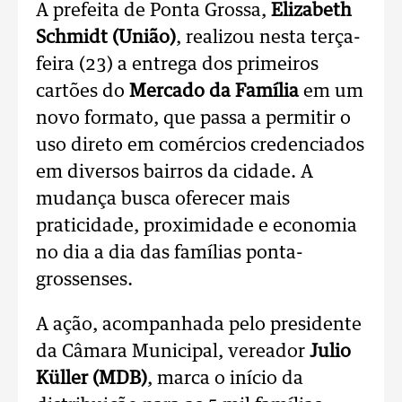
A prefeita de Ponta Grossa,
Elizabeth
Schmidt (União)
, realizou nesta terça-
feira (23) a entrega dos primeiros
cartões do
Mercado da Família
em um
novo formato, que passa a permitir o
uso direto em comércios credenciados
em diversos bairros da cidade. A
mudança busca oferecer mais
praticidade, proximidade e economia
no dia a dia das famílias ponta-
grossenses.
A ação, acompanhada pelo presidente
da Câmara Municipal, vereador
Julio
Küller (MDB)
, marca o início da