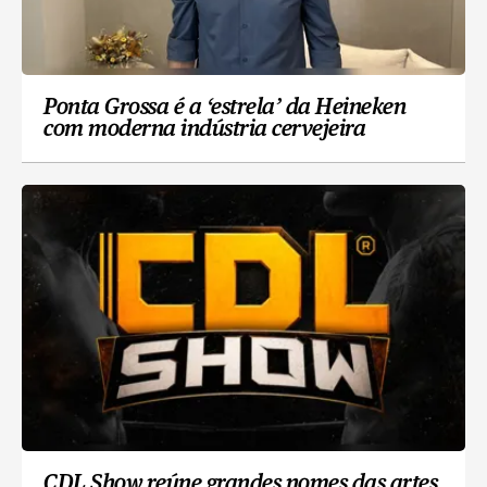
Ponta Grossa é a ‘estrela’ da Heineken
com moderna indústria cervejeira
CDL Show reúne grandes nomes das artes