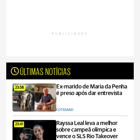
PUBLICIDADE
ÚLTIMAS NOTÍCIAS
Ex-marido de Maria da Penha
23:58
é preso após dar entrevista
COTIDIANO
Rayssa Leal leva a melhor
23:41
sobre campeã olímpica e
vence o SLS Rio Takeover