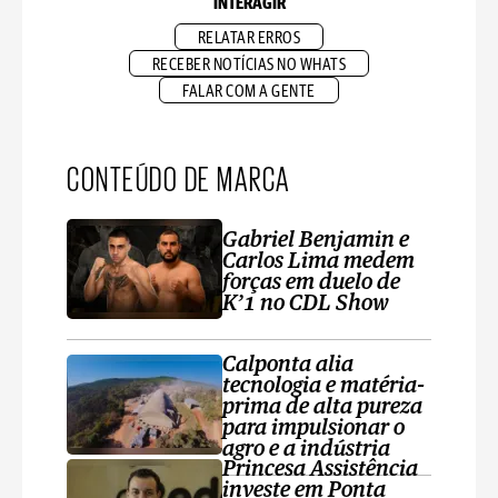
INTERAGIR
RELATAR ERROS
RECEBER NOTÍCIAS NO WHATS
FALAR COM A GENTE
CONTEÚDO DE MARCA
Gabriel Benjamin e
Carlos Lima medem
forças em duelo de
K’1 no CDL Show
Calponta alia
tecnologia e matéria-
prima de alta pureza
para impulsionar o
agro e a indústria
Princesa Assistência
investe em Ponta