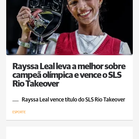
Rayssa Leal leva a melhor sobre
campeã olímpica e vence o SLS
Rio Takeover
Rayssa Leal vence título do SLS Rio Takeover
ESPORTE