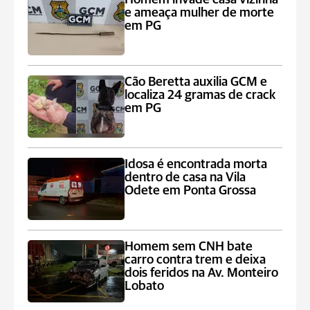
e ameaça mulher de morte
em PG
Cão Beretta auxilia GCM e
localiza 24 gramas de crack
em PG
Idosa é encontrada morta
dentro de casa na Vila
Odete em Ponta Grossa
Homem sem CNH bate
carro contra trem e deixa
dois feridos na Av. Monteiro
Lobato