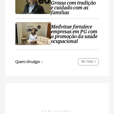
Grossa com tradição
e cuidado com as
famílias
Medvitae fortalece
empresas em PG com
a promoção da saúde
ocupacional
Quero divulgar
Ver mais
PUBLICIDADE