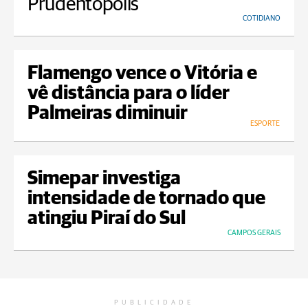
Prudentópolis
COTIDIANO
Flamengo vence o Vitória e
vê distância para o líder
Palmeiras diminuir
ESPORTE
Simepar investiga
intensidade de tornado que
atingiu Piraí do Sul
CAMPOS GERAIS
PUBLICIDADE