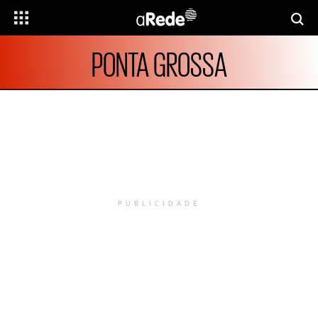
PONTA GROSSA
PUBLICIDADE