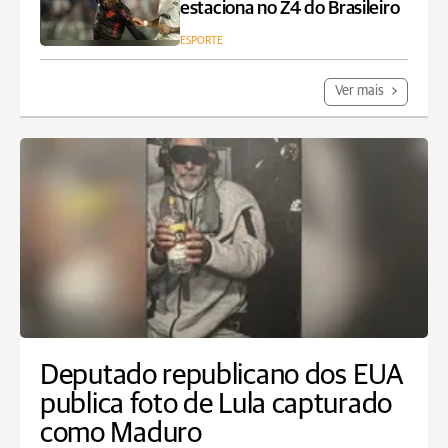
estaciona no Z4 do Brasileiro
ESPORTE
Ver mais
Deputado republicano dos EUA
publica foto de Lula capturado
como Maduro