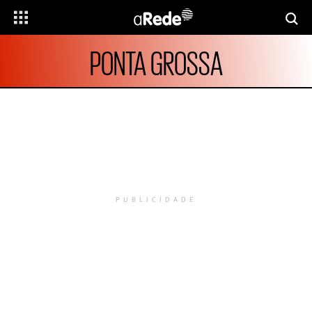
PONTA GROSSA
PUBLICIDADE