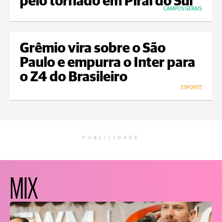
pelo tornado em Piraí do Sul
CAMPOS GERAIS
Grêmio vira sobre o São
Paulo e empurra o Inter para
o Z4 do Brasileiro
ESPORTE
PUBLICIDADE
MIX