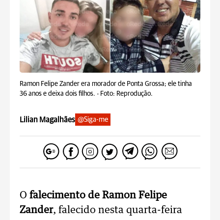
Ramon Felipe Zander era morador de Ponta Grossa; ele tinha
36 anos e deixa dois filhos. -
Foto: Reprodução.
Lilian Magalhães
@Siga-me
O
falecimento de Ramon Felipe
Zander
, falecido nesta quarta-feira