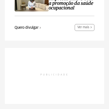
a promoção da saúde
ocupacional
Quero divulgar
Ver mais
PUBLICIDADE