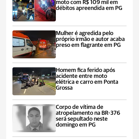
moto com R$ 109 mil em
débitos apreendida em PG
Mulher é agredida pelo
próprio irmão e autor acaba
preso em flagrante em PG
Homem fica ferido após
acidente entre moto
elétrica e carro em Ponta
Grossa
Corpo de vítima de
atropelamento na BR-376
será sepultado neste
domingo em PG