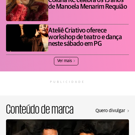
Coluna RC celebra os 15 anos
de Manoela Menarim Requião
Ateliê Criativo oferece
workshop de teatro e dança
neste sábado em PG
Ver mais
PUBLICIDADE
Conteúdo de marca
Quero divulgar