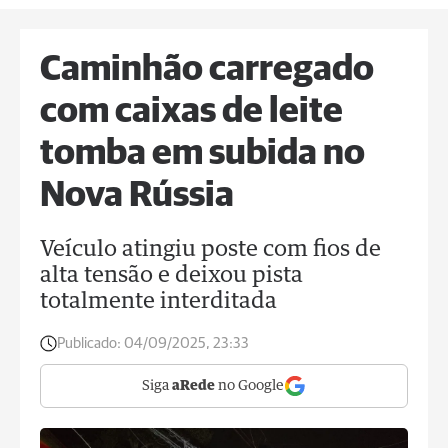
Caminhão carregado
com caixas de leite
tomba em subida no
Nova Rússia
Veículo atingiu poste com fios de
alta tensão e deixou pista
totalmente interditada
Publicado:
04/09/2025, 23:33
Siga
aRede
no Google