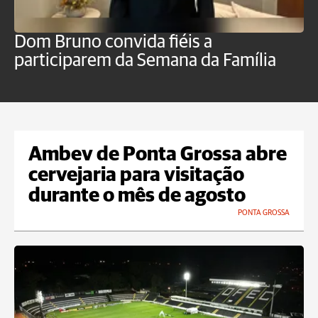
Dom Bruno convida fiéis a
D
participarem da Semana da Família
p
Ambev de Ponta Grossa abre
cervejaria para visitação
durante o mês de agosto
PONTA GROSSA