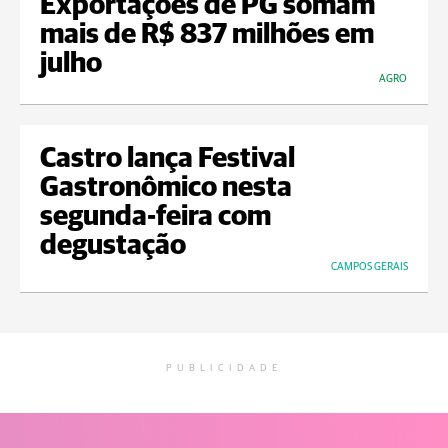
Exportações de PG somam
mais de R$ 837 milhões em
julho
AGRO
Castro lança Festival
Gastronômico nesta
segunda-feira com
degustação
CAMPOS GERAIS
PUBLICIDADE