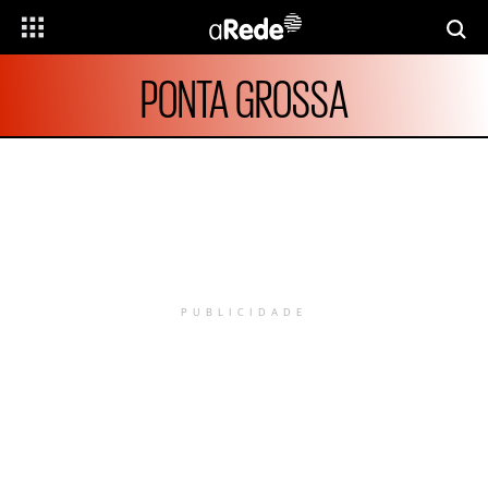
PONTA GROSSA
PUBLICIDADE