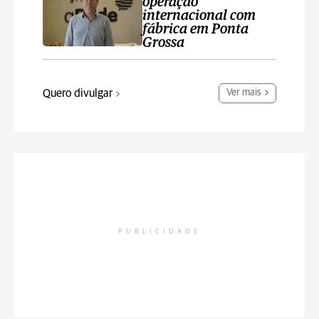
operação
internacional com
fábrica em Ponta
Grossa
Quero divulgar
Ver mais
PUBLICIDADE