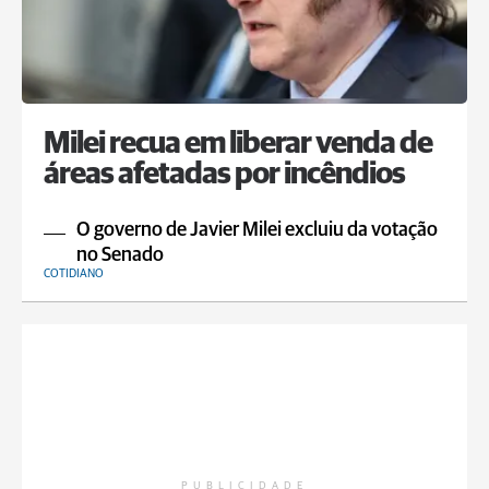
Milei recua em liberar venda de
áreas afetadas por incêndios
O governo de Javier Milei excluiu da votação
no Senado
COTIDIANO
PUBLICIDADE