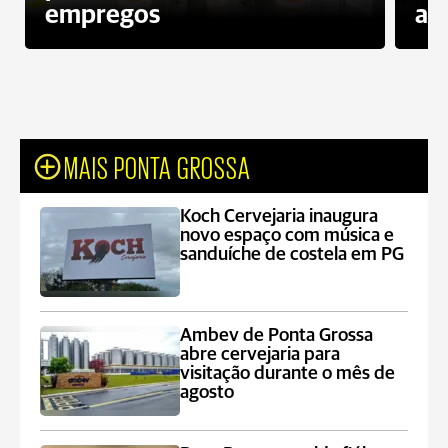
empregos
ac
MAIS PONTA GROSSA
Koch Cervejaria inaugura
novo espaço com música e
sanduíche de costela em PG
Ambev de Ponta Grossa
abre cervejaria para
visitação durante o mês de
agosto