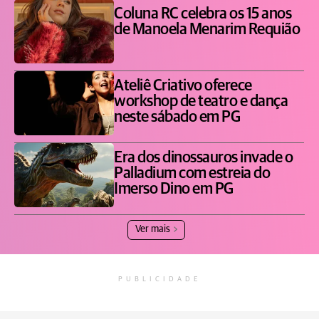
Coluna RC celebra os 15 anos
de Manoela Menarim Requião
Ateliê Criativo oferece
workshop de teatro e dança
neste sábado em PG
Era dos dinossauros invade o
Palladium com estreia do
Imerso Dino em PG
Ver mais
PUBLICIDADE