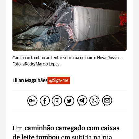
Caminhão tombou ao tentar subir rua no bairro Nova Rússia. -
Foto: aRede/Márcio Lopes.
Lilian Magalhães
@Siga-me
Um
caminhão carregado com caixas
de leite
tombou
em subida na rua