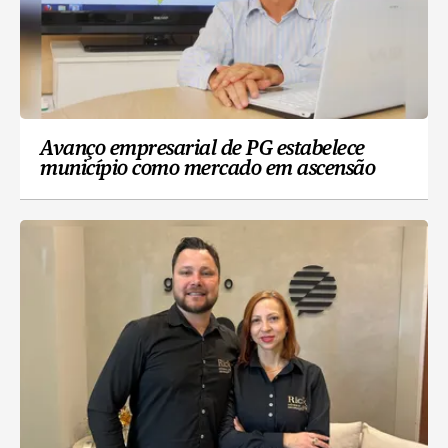
Avanço empresarial de PG estabelece
município como mercado em ascensão