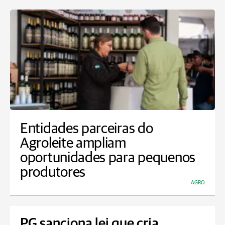
Entidades parceiras do
Agroleite ampliam
oportunidades para pequenos
produtores
AGRO
PG sanciona lei que cria