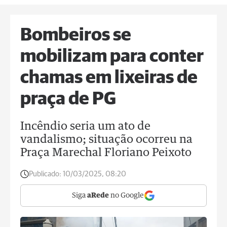
Bombeiros se
mobilizam para conter
chamas em lixeiras de
praça de PG
Incêndio seria um ato de
vandalismo; situação ocorreu na
Praça Marechal Floriano Peixoto
Publicado:
10/03/2025, 08:20
Siga
aRede
no Google