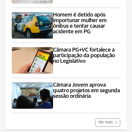
Homem é detido após
importunar mulher em
ônibus e tentar causar
acidente em PG
Câmara PG+VC fortalece a
participação da população
no Legislativo
Câmara Jovem aprova
quatro projetos em segunda
sessão ordinária
Ver mais