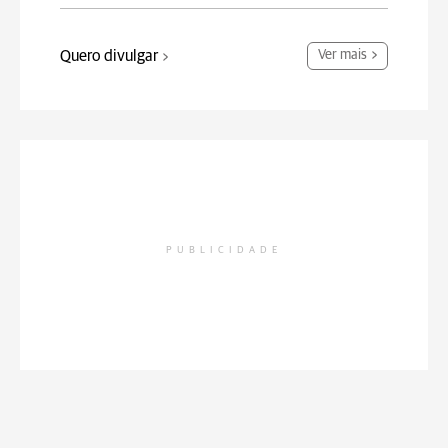
Quero divulgar
Ver mais
PUBLICIDADE