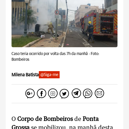
Caso teria ocorrido por volta das 7h da manhã -
Foto:
Bombeiros
Milena Batista
@Siga-me
O
Corpo de Bombeiros
de
Ponta
Grossa
se mobilizou, na manhã desta