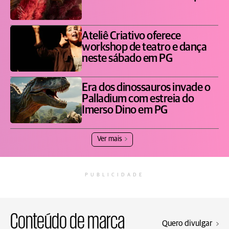
Ateliê Criativo oferece
workshop de teatro e dança
neste sábado em PG
Era dos dinossauros invade o
Palladium com estreia do
Imerso Dino em PG
Ver mais
PUBLICIDADE
Conteúdo de marca
Quero divulgar