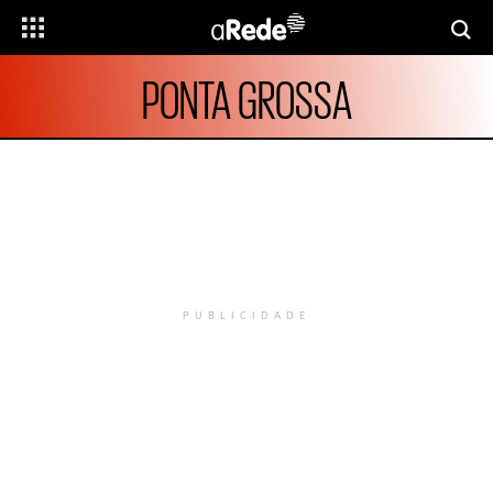
PONTA GROSSA
PUBLICIDADE