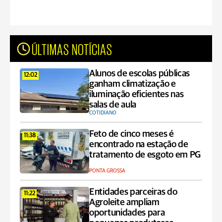
ÚLTIMAS NOTÍCIAS
Alunos de escolas públicas
12:02
ganham climatização e
iluminação eficientes nas
salas de aula
COTIDIANO
Feto de cinco meses é
11:38
encontrado na estação de
tratamento de esgoto em PG
PONTA GROSSA
Entidades parceiras do
11:22
Agroleite ampliam
oportunidades para