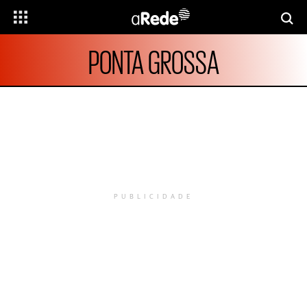
PONTA GROSSA
PUBLICIDADE