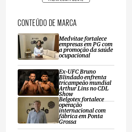
CONTEÚDO DE MARCA
Medvitae fortalece
empresas em PG com
a promoção da saúde
ocupacional
Ex-UFC Bruno
Blindado enfrenta
tricampeão mundial
Arthur Lins no CDL
Show
Belgotex fortalece
operação
internacional com
fábrica em Ponta
Grossa