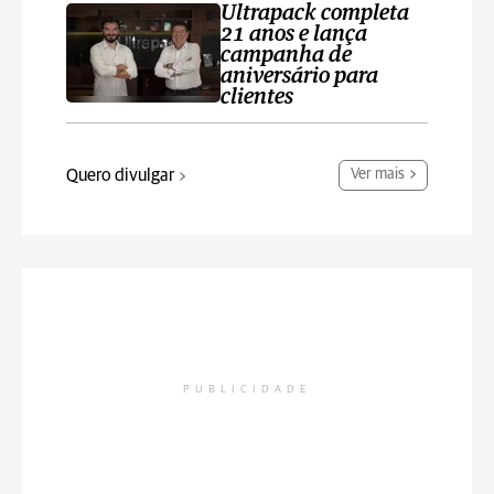
Ultrapack completa
21 anos e lança
campanha de
aniversário para
clientes
Quero divulgar
Ver mais
PUBLICIDADE