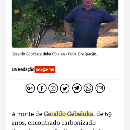
Geraldo Gebeluka tinha 69 anos -
Foto: Divulgação.
Da Redação
@Siga-me
A morte de
Geraldo Gebeluka
, de 69
anos, encontrado carbonizado