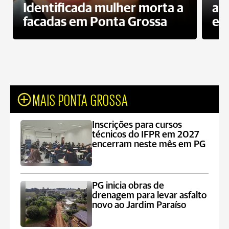
Identificada mulher morta a
ag
facadas em Ponta Grossa
es
MAIS PONTA GROSSA
Inscrições para cursos
técnicos do IFPR em 2027
encerram neste mês em PG
PG inicia obras de
drenagem para levar asfalto
novo ao Jardim Paraíso