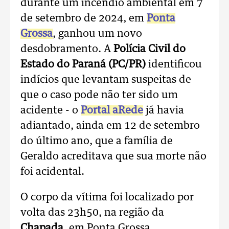
durante um incêndio ambiental em 7
de setembro de 2024, em
Ponta
Grossa
, ganhou um novo
desdobramento. A
Polícia Civil do
Estado do Paraná (PC/PR)
identificou
indícios que levantam suspeitas de
que o caso pode não ter sido um
acidente - o
Portal aRede
já havia
adiantado, ainda em 12 de setembro
do último ano, que a família de
Geraldo acreditava que sua morte não
foi acidental.
O corpo da vítima foi localizado por
volta das 23h50, na região da
Chapada
, em Ponta Grossa.