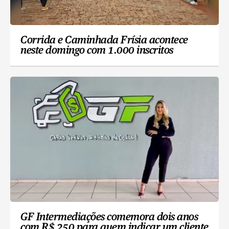
Corrida e Caminhada Frísia acontece
neste domingo com 1.000 inscritos
GF Intermediações comemora dois anos
com R$ 250 para quem indicar um cliente