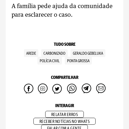
A família pede ajuda da comunidade
para esclarecer o caso.
TUDO SOBRE
AREDE
CARBONIZADO
GERALDO GEBELUKA
POLÍCIA CIVIL
PONTA GROSSA
COMPARTILHAR
INTERAGIR
RELATAR ERROS
RECEBER NOTÍCIAS NO WHATS
FALAR COM A GENTE