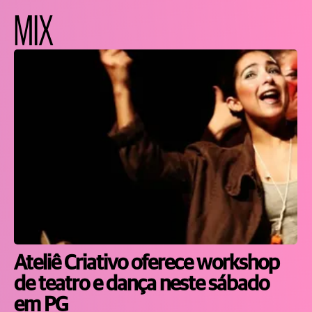
MIX
Ateliê Criativo oferece workshop
de teatro e dança neste sábado
em PG