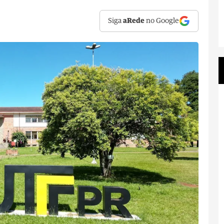
Siga
aRede
no Google