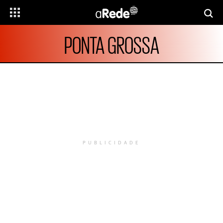
PONTA GROSSA
PUBLICIDADE