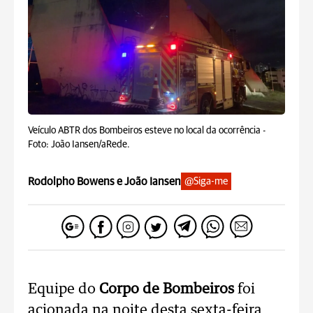
Veículo ABTR dos Bombeiros esteve no local da ocorrência -
Foto: João Iansen/aRede.
Rodolpho Bowens e João Iansen
@Siga-me
Equipe do
Corpo de Bombeiros
foi
acionada na noite desta sexta-feira