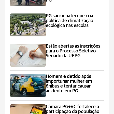
PG
PG sanciona lei que cria
política de climatização
ecológica nas escolas
Estão abertas as inscrições
para o Processo Seletivo
Seriado da UEPG
Homem é detido após
importunar mulher em
ônibus e tentar causar
acidente em PG
Câmara PG+VC fortalece a
participação da população