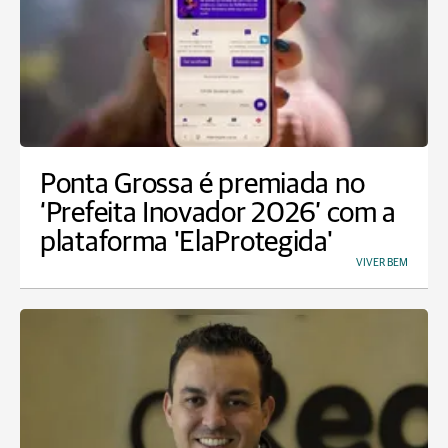
Ponta Grossa é premiada no
‘Prefeita Inovador 2026’ com a
plataforma 'ElaProtegida'
VIVER BEM