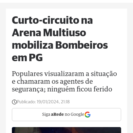
Curto-circuito na
Arena Multiuso
mobiliza Bombeiros
em PG
Populares visualizaram a situação
e chamaram os agentes de
segurança; ninguém ficou ferido
Publicado:
19/01/2024, 21:18
Siga
aRede
no Google