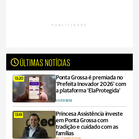
PUBLICIDADE
ÚLTIMAS NOTÍCIAS
Ponta Grossa é premiada no
13:20
‘Prefeita Inovador 2026’ com
a plataforma 'ElaProtegida'
VIVER BEM
Princesa Assistência investe
13:19
em Ponta Grossa com
tradição e cuidado com as
famílias
PG COMPETITIVA