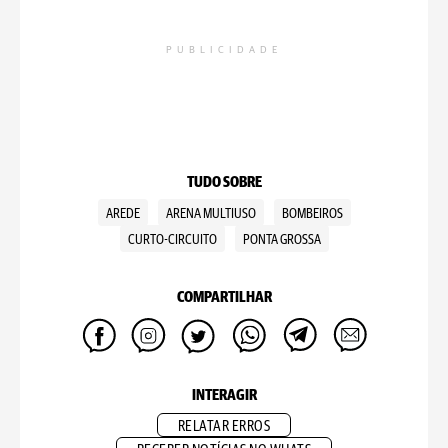
PUBLICIDADE
TUDO SOBRE
AREDE
ARENA MULTIUSO
BOMBEIROS
CURTO-CIRCUITO
PONTA GROSSA
COMPARTILHAR
INTERAGIR
RELATAR ERROS