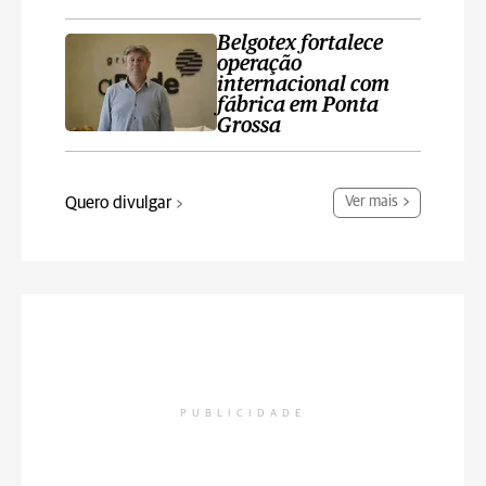
Belgotex fortalece
operação
internacional com
fábrica em Ponta
Grossa
Quero divulgar
Ver mais
PUBLICIDADE