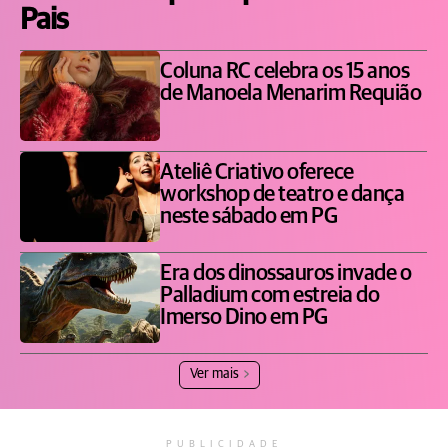
Pais
Coluna RC celebra os 15 anos
de Manoela Menarim Requião
Ateliê Criativo oferece
workshop de teatro e dança
neste sábado em PG
Era dos dinossauros invade o
Palladium com estreia do
Imerso Dino em PG
Ver mais
PUBLICIDADE