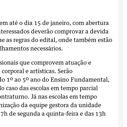
uem até o dia 15 de janeiro, com abertura
 interessados deverão comprovar a devida
me as regras do edital, onde também estão
talhamentos necessários.
issionais que comprovem atuação e
corporal e artísticas. Serão
do 1º ao 5º ano do Ensino Fundamental,
o caso das escolas em tempo parcial
ontraturno. Já nas escolas em tempo
ganização da equipe gestora da unidade
17h de segunda a quinta-feira e das 13h