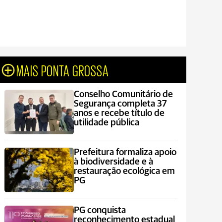
MAIS PONTA GROSSA
Conselho Comunitário de
Segurança completa 37
anos e recebe título de
utilidade pública
Prefeitura formaliza apoio
à biodiversidade e à
restauração ecológica em
PG
PG conquista
reconhecimento estadual