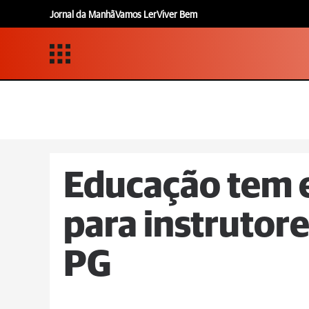
Jornal da Manhã
Vamos Ler
Viver Bem
Educação tem e
para instrutore
PG