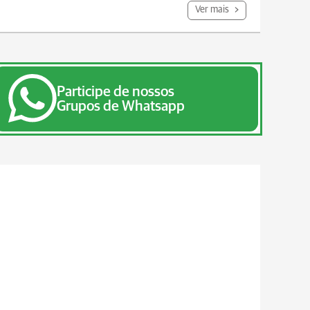
Ver mais
Participe de nossos
Grupos de Whatsapp