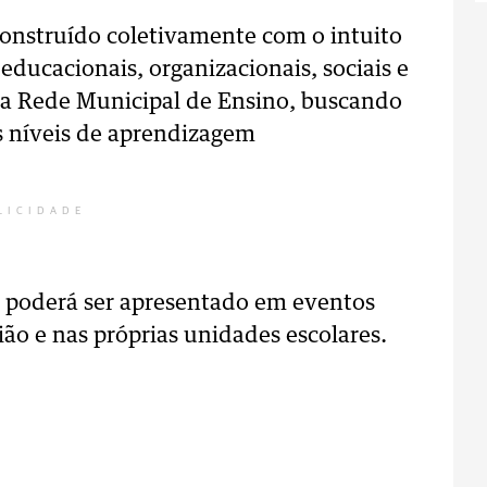
construído coletivamente com o intuito
educacionais, organizacionais, sociais e
 da Rede Municipal de Ensino, buscando
 níveis de aprendizagem
LICIDADE
o poderá ser apresentado em eventos
gião e nas próprias unidades escolares.