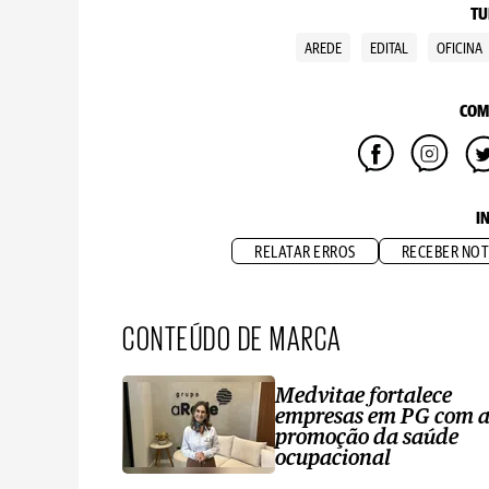
TU
AREDE
EDITAL
OFICINA
COM
I
RELATAR ERROS
RECEBER NOT
CONTEÚDO DE MARCA
Medvitae fortalece
empresas em PG com 
promoção da saúde
ocupacional