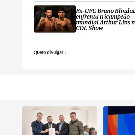
Ex-UFC Bruno Blinda
enfrenta tricampeão
mundial Arthur Lins 
CDL Show
Quero divulgar