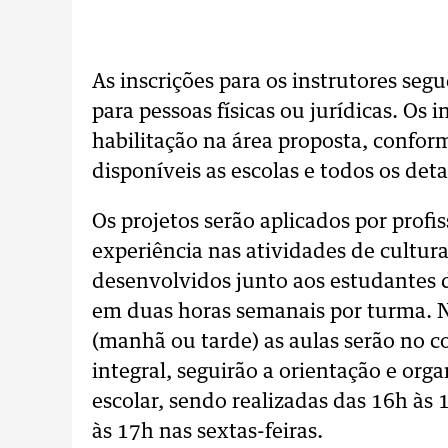
As inscrições para os instrutores seg
para pessoas físicas ou jurídicas. Os
habilitação na área proposta, confor
disponíveis as escolas e todos os de
Os projetos serão aplicados por prof
experiência nas atividades de cultura 
desenvolvidos junto aos estudantes 
em duas horas semanais por turma. N
(manhã ou tarde) as aulas serão no c
integral, seguirão a orientação e or
escolar, sendo realizadas das 16h às 
às 17h nas sextas-feiras.