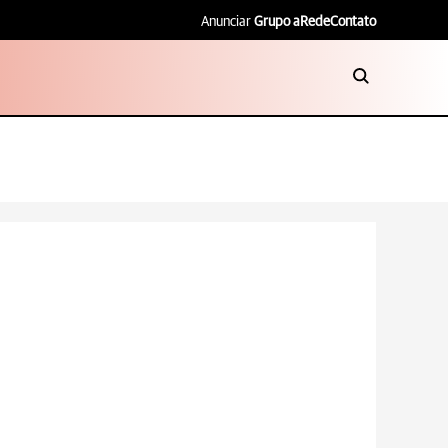
Anunciar
Grupo aRede
Contato