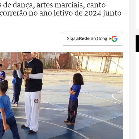
de dança, artes marciais, canto
 ocorrerão no ano letivo de 2024 junto
Siga
aRede
no Google