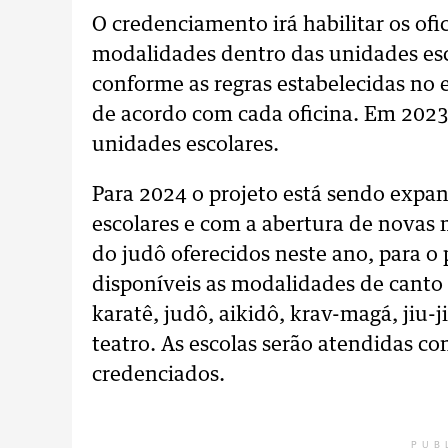
O credenciamento irá habilitar os ofi
modalidades dentro das unidades es
conforme as regras estabelecidas no 
de acordo com cada oficina. Em 2023
unidades escolares.
Para 2024 o projeto está sendo expa
escolares e com a abertura de novas
do judô oferecidos neste ano, para 
disponíveis as modalidades de canto c
karatê, judô, aikidô, krav-magá, jiu-
teatro. As escolas serão atendidas c
credenciados.
PUB