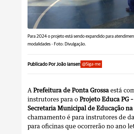
Para 2024 o projeto está sendo expandido para atendiment
modalidades -
Foto: Divulgação.
Publicado Por João Iansen
@Siga-me
A
Prefeitura de Ponta Grossa
está com
instrutores para o
Projeto Educa PG 
Secretaria Municipal de Educação na
chamamento é para instrutores de danç
para oficinas que ocorrerão no ano le