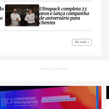
do
Ultrapack completa 21
anos e lança campanha
no
de aniversário para
clientes
Ver mais
PUBLICIDADE