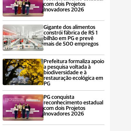
com dois Projetos
Inovadores 2026
Gigante dos alimentos
constrói fábrica de RS 1
bilhão em PG e prevê
mais de 500 empregos
Prefeitura formaliza apoio
a pesquisa voltada à
biodiversidade e à
restauração ecológica em
PG
PG conquista
reconhecimento estadual
com dois Projetos
Inovadores 2026