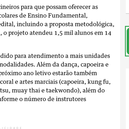
cineiros para que possam oferecer as
colares de Ensino Fundamental,
edital, incluindo a proposta metodológica,
, o projeto atendeu 1,5 mil alunos em 14
ndido para atendimento a mais unidades
 modalidades. Além da dança, capoeira e
o próximo ano letivo estarão também
oral e artes marciais (capoeira, kung fu,
jitsu, muay thai e taekwondo), além do
onforme o número de instrutores
LICIDADE