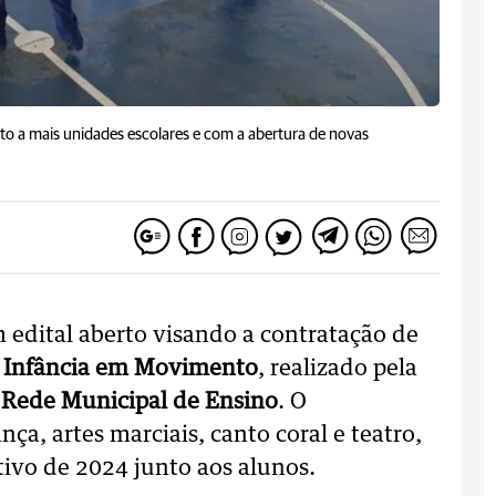
o a mais unidades escolares e com a abertura de novas
 edital aberto visando a contratação de
– Infância em Movimento
, realizado pela
 Rede Municipal de Ensino
. O
a, artes marciais, canto coral e teatro,
tivo de 2024 junto aos alunos.