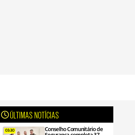
ÚLTIMAS NOTÍCIAS
Conselho Comunitário de
03:30