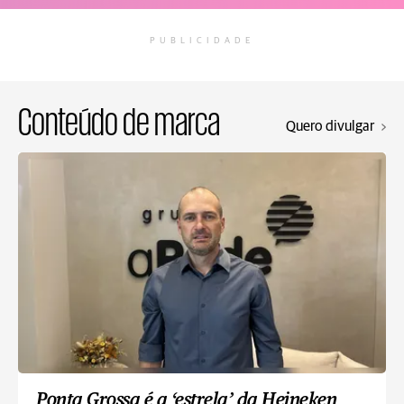
PUBLICIDADE
Conteúdo de marca
Quero divulgar
Ponta Grossa é a ‘estrela’ da Heineken