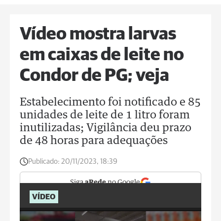
Vídeo mostra larvas
em caixas de leite no
Condor de PG; veja
Estabelecimento foi notificado e 85
unidades de leite de 1 litro foram
inutilizadas; Vigilância deu prazo
de 48 horas para adequações
Publicado:
20/11/2023, 18:39
Siga
aRede
no Google
VÍDEO