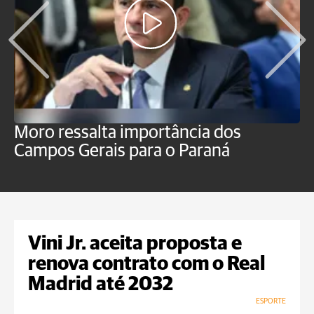
Moro ressalta importância dos
E
Campos Gerais para o Paraná
m
Vini Jr. aceita proposta e
renova contrato com o Real
Madrid até 2032
ESPORTE