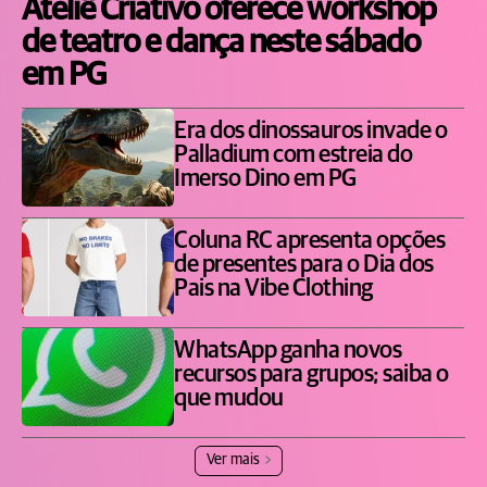
Ateliê Criativo oferece workshop
de teatro e dança neste sábado
em PG
Era dos dinossauros invade o
Palladium com estreia do
Imerso Dino em PG
Coluna RC apresenta opções
de presentes para o Dia dos
Pais na Vibe Clothing
WhatsApp ganha novos
recursos para grupos; saiba o
que mudou
Ver mais