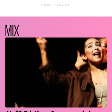
PUBLICIDADE
MIX