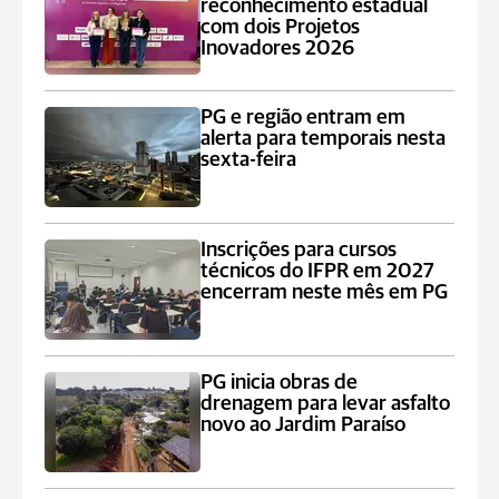
reconhecimento estadual
com dois Projetos
Inovadores 2026
PG e região entram em
alerta para temporais nesta
sexta-feira
Inscrições para cursos
técnicos do IFPR em 2027
encerram neste mês em PG
PG inicia obras de
drenagem para levar asfalto
novo ao Jardim Paraíso