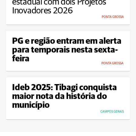
estadual com dois Projetos
Inovadores 2026
PONTA GROSSA
PG e região entram em alerta
para temporais nesta sexta-
feira
PONTA GROSSA
Ideb 2025: Tibagi conquista
maior nota da história do
município
CAMPOS GERAIS