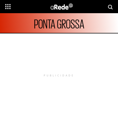
PONTA GROSSA
PUBLICIDADE