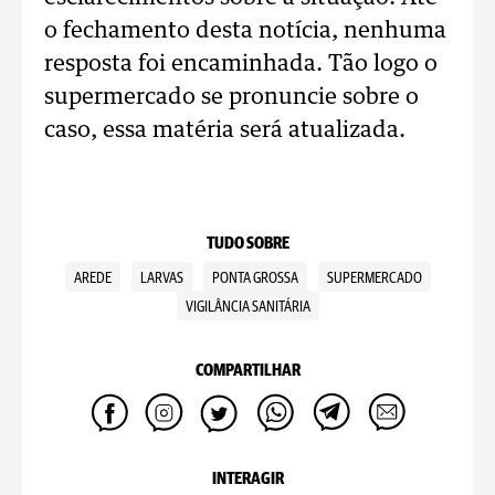
o fechamento desta notícia, nenhuma
resposta foi encaminhada. Tão logo o
supermercado se pronuncie sobre o
caso, essa matéria será atualizada.
TUDO SOBRE
AREDE
LARVAS
PONTA GROSSA
SUPERMERCADO
VIGILÂNCIA SANITÁRIA
COMPARTILHAR
INTERAGIR