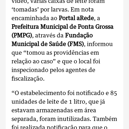
vídeo, várias caixas de leite foram
‘tomadas’ por larvas. Em nota
encaminhada ao
Portal aRede
, a
Prefeitura Municipal de Ponta Grossa
(PMPG)
, através da
Fundação
Municipal de Saúde (FMS)
, informou
que “tomou as providências em
relação ao caso” e que o local foi
inspecionado pelos agentes de
fiscalização.
“O estabelecimento foi notificado e 85
unidades de leite de 1 litro, que já
estavam armazenadas em área
separada, foram inutilizadas. Também
foi realizada notificação para que o