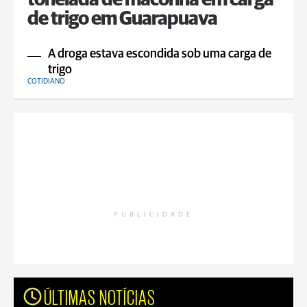
tonelada de maconha em carga
de trigo em Guarapuava
A droga estava escondida sob uma carga de
trigo
COTIDIANO
PUBLICIDADE
ÚLTIMAS NOTÍCIAS