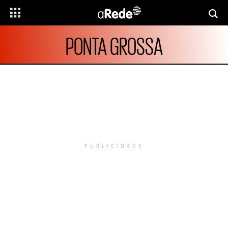
PONTA GROSSA
PUBLICIDADE