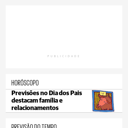
PUBLICIDADE
HORÓSCOPO
Previsões no Dia dos Pais
destacam família e
relacionamentos
PREVISÃO DO TEMPO