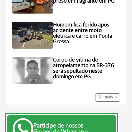
preso em flagrante em PG
Homem fica ferido após
acidente entre moto
elétrica e carro em Ponta
Grossa
Corpo de vítima de
atropelamento na BR-376
será sepultado neste
domingo em PG
Ver mais
Participe de nossos
Grupos de Whatsapp