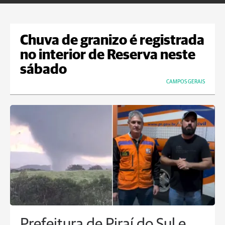
Chuva de granizo é registrada
no interior de Reserva neste
sábado
CAMPOS GERAIS
Prefeitura de Piraí do Sul e