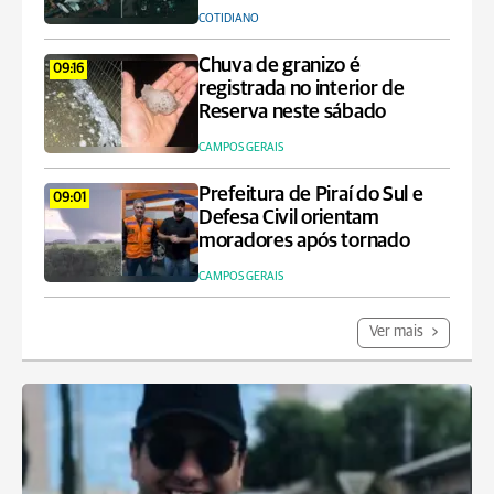
COTIDIANO
Chuva de granizo é
09:16
registrada no interior de
Reserva neste sábado
CAMPOS GERAIS
Prefeitura de Piraí do Sul e
09:01
Defesa Civil orientam
moradores após tornado
CAMPOS GERAIS
Ver mais