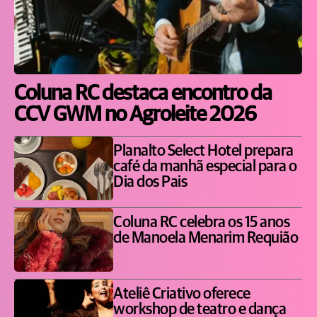
Coluna RC destaca encontro da
CCV GWM no Agroleite 2026
Planalto Select Hotel prepara
café da manhã especial para o
Dia dos Pais
Coluna RC celebra os 15 anos
de Manoela Menarim Requião
Ateliê Criativo oferece
workshop de teatro e dança