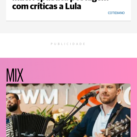
com críticas a Lula
COTIDIANO
PUBLICIDADE
MIX