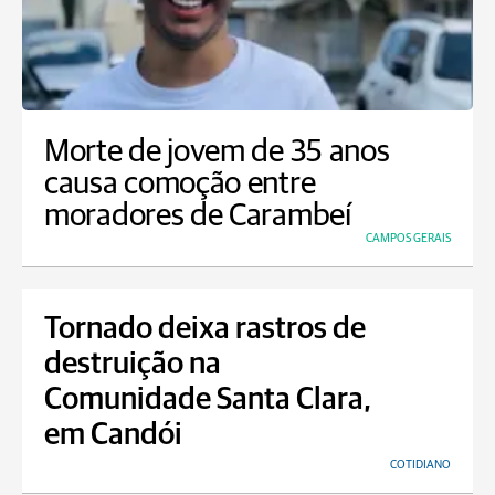
Morte de jovem de 35 anos
causa comoção entre
moradores de Carambeí
CAMPOS GERAIS
Tornado deixa rastros de
destruição na
Comunidade Santa Clara,
em Candói
COTIDIANO