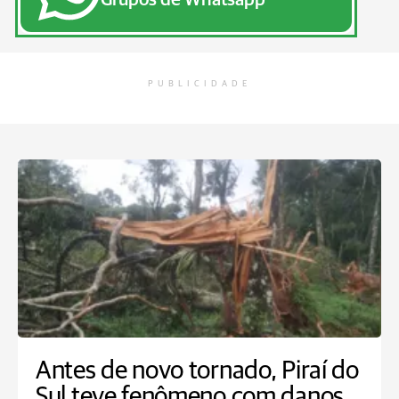
PUBLICIDADE
Antes de novo tornado, Piraí do
Sul teve fenômeno com danos