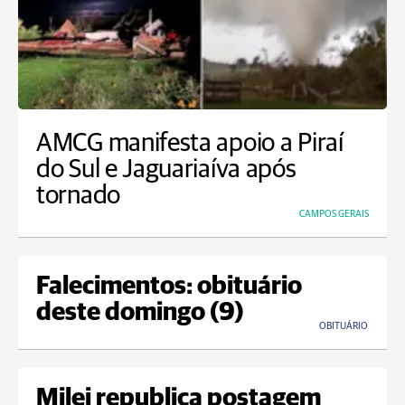
AMCG manifesta apoio a Piraí
do Sul e Jaguariaíva após
tornado
CAMPOS GERAIS
Falecimentos: obituário
deste domingo (9)
OBITUÁRIO
Milei republica postagem