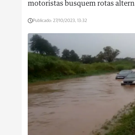
motoristas busquem rotas altern
Publicado:
27/10/2023, 13:32