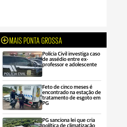
MAIS PONTA GROSSA
Polícia Civil investiga caso
de assédio entre ex-
professor e adolescente
Feto de cinco meses é
encontrado na estação de
tratamento de esgoto em
PG
PG sanciona lei que cria
política de climatização