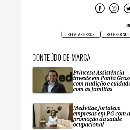
I
RELATAR ERROS
RECEBER NOT
CONTEÚDO DE MARCA
Princesa Assistência
investe em Ponta Gros
com tradição e cuidad
com as famílias
Medvitae fortalece
empresas em PG com 
promoção da saúde
ocupacional