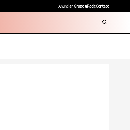
Anunciar
Grupo aRede
Contato