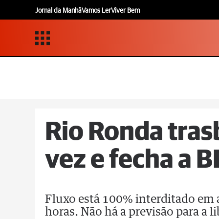
Jornal da Manhã
Vamos Ler
Viver Bem
Rio Ronda tra
vez e fecha a 
Fluxo está 100% interditado em 
horas. Não há a previsão para a 