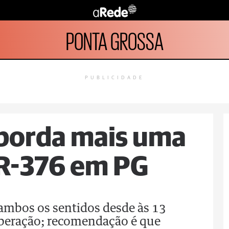
PONTA GROSSA
PUBLICIDADE
sborda mais uma
BR-376 em PG
ambos os sentidos desde às 13
liberação; recomendação é que