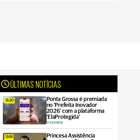
ÚLTIMAS NOTÍCIAS
Ponta Grossa é premiada
13:20
no ‘Prefeita Inovador
2026’ com a plataforma
'ElaProtegida'
VIVER BEM
Princesa Assistência
13:19