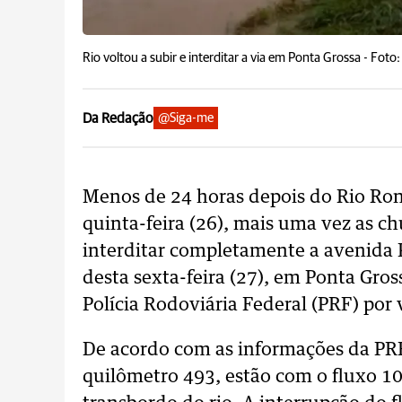
Rio voltou a subir e interditar a via em Ponta Grossa -
Foto:
Da Redação
@Siga-me
Menos de 24 horas depois do Rio Rond
quinta-feira (26), mais uma vez as chu
interditar completamente a avenida 
desta sexta-feira (27), em Ponta Gros
Polícia Rodoviária Federal (PRF) por 
De acordo com as informações da PRF
quilômetro 493, estão com o fluxo 1