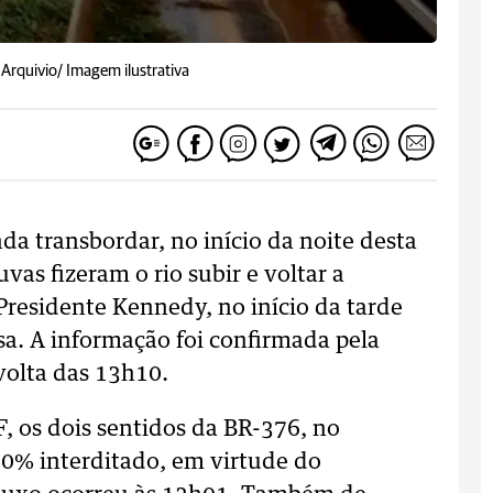
 Arquivio/ Imagem ilustrativa
a transbordar, no início da noite desta
vas fizeram o rio subir e voltar a
Presidente Kennedy, no início da tarde
sa. A informação foi confirmada pela
volta das 13h10.
, os dois sentidos da BR-376, no
00% interditado, em virtude do