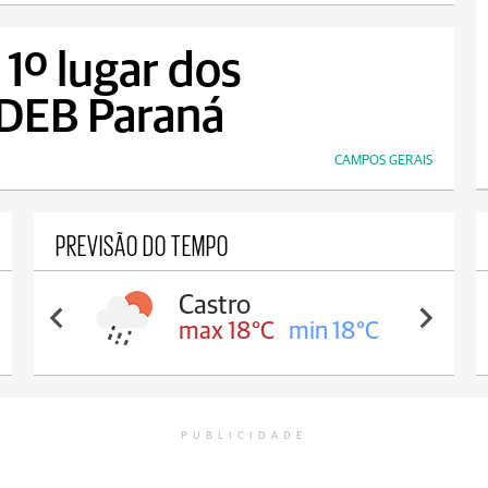
1º lugar dos
IDEB Paraná
CAMPOS GERAIS
PREVISÃO DO TEMPO
Castro
max 18°C
min 18°C
PUBLICIDADE