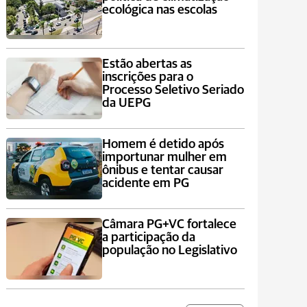
ecológica nas escolas
Estão abertas as
inscrições para o
Processo Seletivo Seriado
da UEPG
Homem é detido após
importunar mulher em
ônibus e tentar causar
acidente em PG
Câmara PG+VC fortalece
a participação da
população no Legislativo