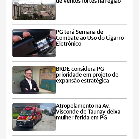
de ventos fortes na região
PG terá Semana de
Combate ao Uso do Cigarro
Eletrônico
BRDE considera PG
prioridade em projeto de
expansão estratégica
Atropelamento na Av.
Visconde de Taunay deixa
mulher ferida em PG