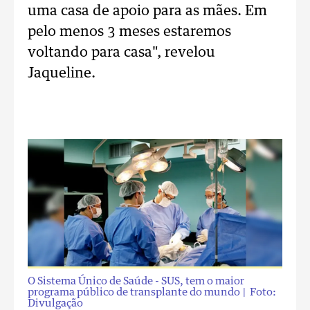
uma casa de apoio para as mães. Em
pelo menos 3 meses estaremos
voltando para casa", revelou
Jaqueline.
O Sistema Único de Saúde - SUS, tem o maior
programa público de transplante do mundo
| Foto:
Divulgação