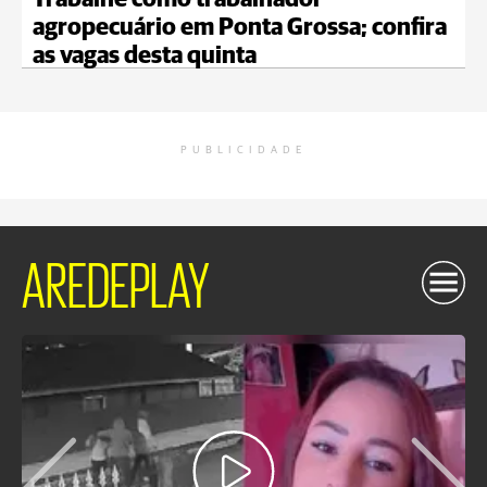
Trabalhe como trabalhador
agropecuário em Ponta Grossa; confira
as vagas desta quinta
PUBLICIDADE
AREDEPLAY