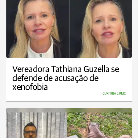
Vereadora Tathiana Guzella se
defende de acusação de
xenofobia
CURITIBA E RMC