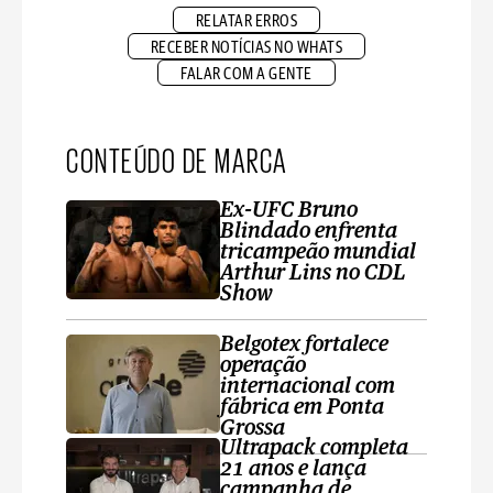
RELATAR ERROS
RECEBER NOTÍCIAS NO WHATS
FALAR COM A GENTE
CONTEÚDO DE MARCA
Ex-UFC Bruno
Blindado enfrenta
tricampeão mundial
Arthur Lins no CDL
Show
Belgotex fortalece
operação
internacional com
fábrica em Ponta
Grossa
Ultrapack completa
21 anos e lança
campanha de