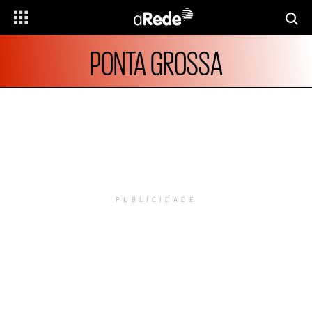
PONTA GROSSA
PUBLICIDADE