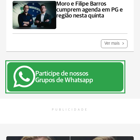
Moro e Filipe Barros
cumprem agenda em PG e
região nesta quinta
Ver mais
Participe de nossos
Grupos de Whatsapp
PUBLICIDADE