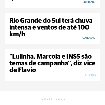
COTIDIANO
Rio Grande do Sul terá chuva
intensa e ventos de até 100
km/h
COTIDIANO
"Lulinha, Marcola e INSS são
temas de campanha", diz vice
de Flavio
ELEIÇÕES
PUBLICIDADE