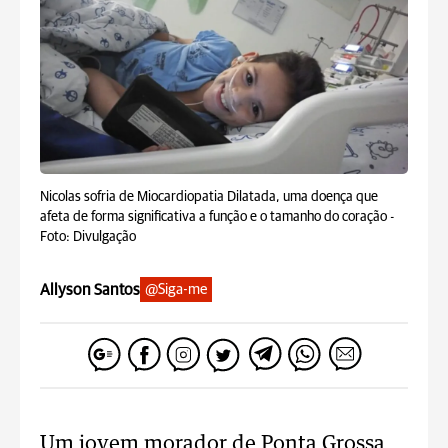
Nicolas sofria de Miocardiopatia Dilatada, uma doença que
afeta de forma significativa a função e o tamanho do coração -
Foto: Divulgação
Allyson Santos
@Siga-me
Um jovem morador de Ponta Grossa