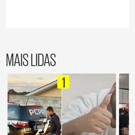
MAIS LIDAS
1