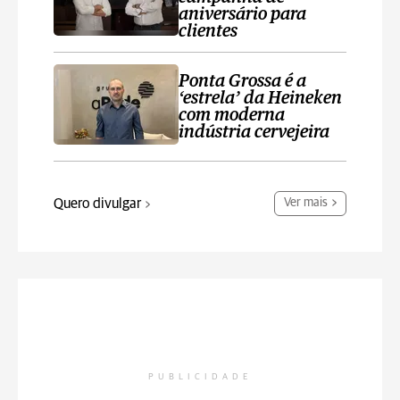
aniversário para
clientes
Ponta Grossa é a
‘estrela’ da Heineken
com moderna
indústria cervejeira
Quero divulgar
Ver mais
PUBLICIDADE