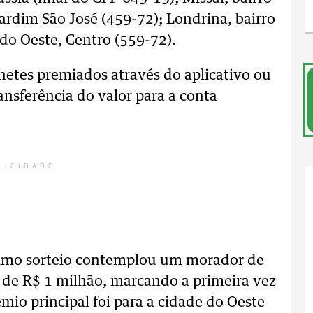
ardim São José (459-72); Londrina, bairro
 do Oeste, Centro (559-72).
hetes premiados através do aplicativo ou
ransferência do valor para a conta
LICIDADE
ltimo sorteio contemplou um morador de
de R$ 1 milhão, marcando a primeira vez
mio principal foi para a cidade do Oeste