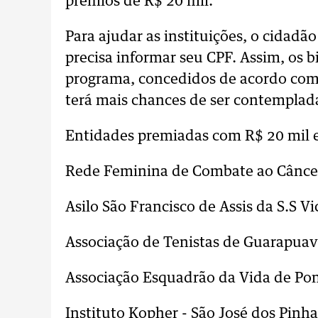
prêmios de R$ 20 mil.
Para ajudar as instituições, o cidadã
precisa informar seu CPF. Assim, os b
programa, concedidos de acordo com 
terá mais chances de ser contemplad
Entidades premiadas com R$ 20 mil 
Rede Feminina de Combate ao Cânce
Asilo São Francisco de Assis da S.S V
Associação de Tenistas de Guarapuava
Associação Esquadrão da Vida de Pon
Instituto Kopher - São José dos Pinha