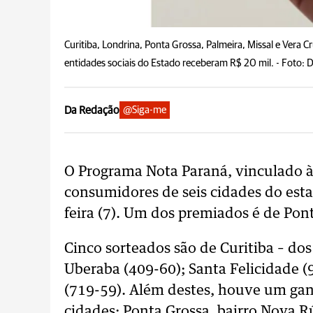
Curitiba, Londrina, Ponta Grossa, Palmeira, Missal e Vera
entidades sociais do Estado receberam R$ 20 mil. -
Foto: 
Da Redação
@Siga-me
O Programa Nota Paraná, vinculado à
consumidores de seis cidades do est
feira (7). Um dos premiados é de Pon
Cinco sorteados são de Curitiba – dos
Uberaba (409-60); Santa Felicidade (
(719-59). Além destes, houve um ga
cidades: Ponta Grossa, bairro Nova Rú