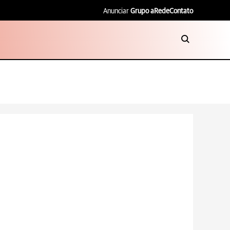
Anunciar
Grupo aRede
Contato