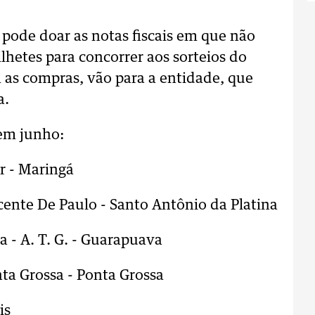
o pode doar as notas fiscais em que não
ilhetes para concorrer aos sorteios do
as compras, vão para a entidade, que
a.
em junho:
r - Maringá
icente De Paulo - Santo Antônio da Platina
 - A. T. G. - Guarapuava
ta Grossa - Ponta Grossa
is