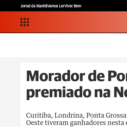
Jornal da Manhã
Vamos Ler
Viver Bem
Morador de Po
premiado na N
Curitiba, Londrina, Ponta Grossa,
Oeste tiveram ganhadores nesta 