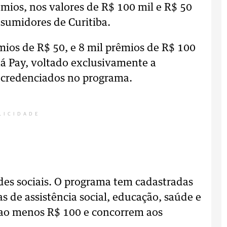
êmios, nos valores de R$ 100 mil e R$ 50
nsumidores de Curitiba.
mios de R$ 50, e 8 mil prêmios de R$ 100
ná Pay, voltado exclusivamente a
 credenciados no programa.
LICIDADE
es sociais. O programa tem cadastradas
s de assistência social, educação, saúde e
ao menos R$ 100 e concorrem aos