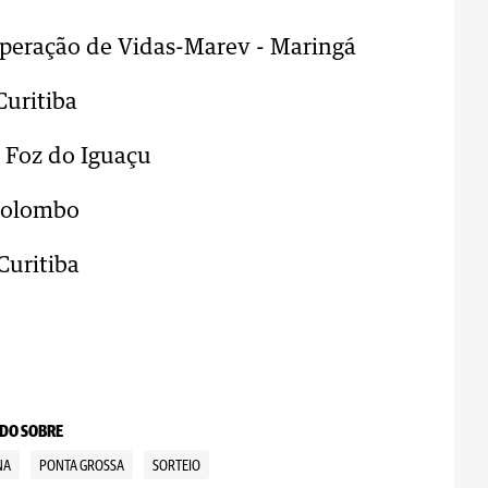
peração de Vidas-Marev - Maringá
Curitiba
- Foz do Iguaçu
 Colombo
Curitiba
DO SOBRE
NA
PONTA GROSSA
SORTEIO