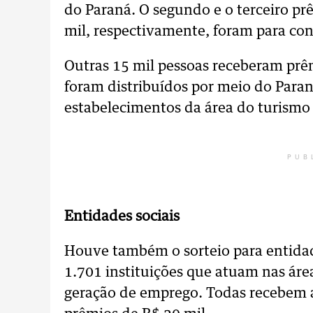
do Paraná. O segundo e o terceiro pr
mil, respectivamente, foram para co
Outras 15 mil pessoas receberam prê
foram distribuídos por meio do Para
estabelecimentos da área do turismo
PUB
Entidades sociais
Houve também o sorteio para entidad
1.701 instituições que atuam nas área
geração de emprego. Todas recebem 