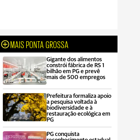
MAIS PONTA GROSSA
Gigante dos alimentos
constrói fábrica de RS 1
bilhão em PG e prevê
mais de 500 empregos
Prefeitura formaliza apoio
a pesquisa voltada à
biodiversidade e à
restauração ecológica em
PG
PG conquista