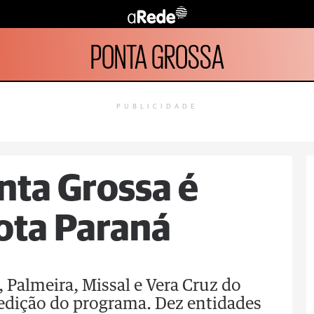
PONTA GROSSA
PUBLICIDADE
nta Grossa é
ota Paraná
 Palmeira, Missal e Vera Cruz do
edição do programa. Dez entidades