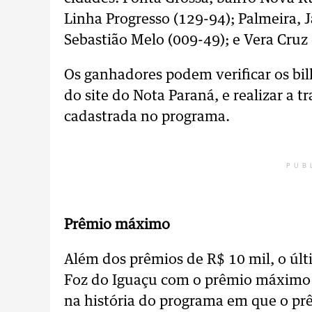
Linha Progresso (129-94); Palmeira, J
Sebastião Melo (009-49); e Vera Cruz
Os ganhadores podem verificar os bil
do site do Nota Paraná, e realizar a t
cadastrada no programa.
PUB
Prêmio máximo
Além dos prêmios de R$ 10 mil, o ú
Foz do Iguaçu com o prêmio máximo 
na história do programa em que o prê