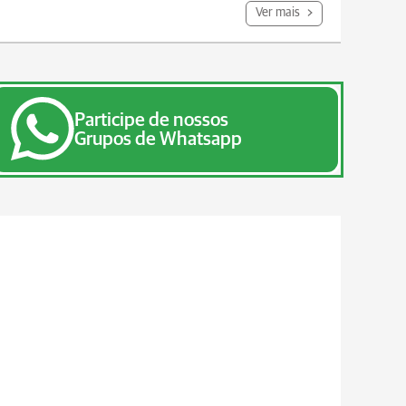
Ver mais
Participe de nossos
Grupos de Whatsapp