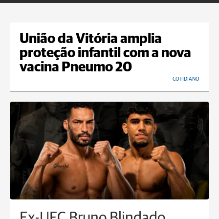
União da Vitória amplia
proteção infantil com a nova
vacina Pneumo 20
COTIDIANO
Ex-UFC Bruno Blindado