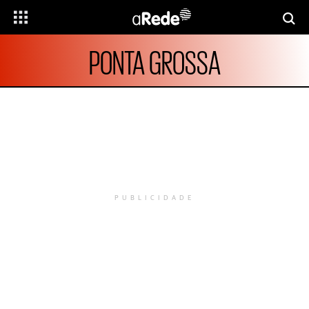
PONTA GROSSA
PUBLICIDADE