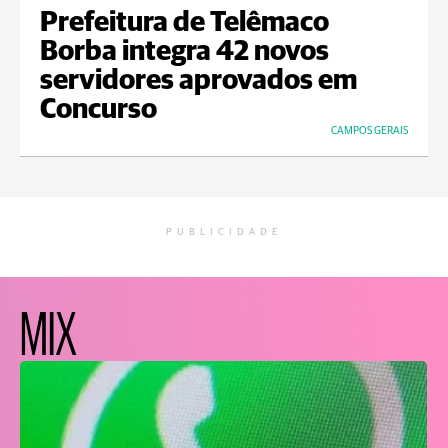
Prefeitura de Telêmaco
Borba integra 42 novos
servidores aprovados em
Concurso
CAMPOS GERAIS
PUBLICIDADE
MIX