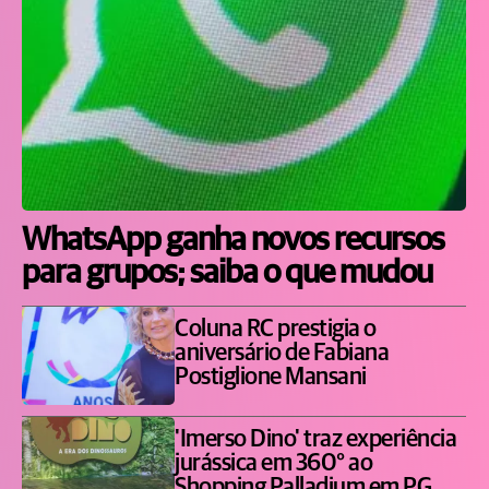
WhatsApp ganha novos recursos
para grupos; saiba o que mudou
Coluna RC prestigia o
aniversário de Fabiana
Postiglione Mansani
'Imerso Dino' traz experiência
jurássica em 360° ao
Shopping Palladium em PG