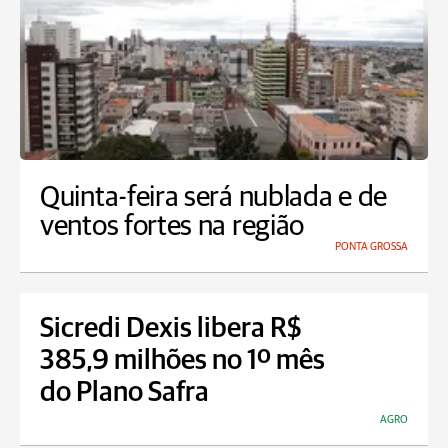
Quinta-feira será nublada e de
ventos fortes na região
PONTA GROSSA
Sicredi Dexis libera R$
385,9 milhões no 1º mês
do Plano Safra
AGRO