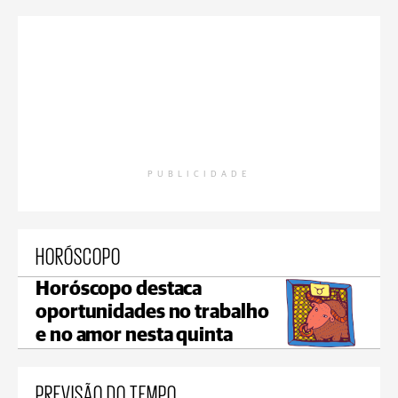
PUBLICIDADE
HORÓSCOPO
Horóscopo destaca
oportunidades no trabalho
e no amor nesta quinta
PREVISÃO DO TEMPO