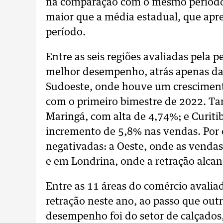
na comparação com o mesmo período 
maior que a média estadual, que ap
período.
Entre as seis regiões avaliadas pela 
melhor desempenho, atrás apenas da 
Sudoeste, onde houve um crescimen
com o primeiro bimestre de 2022. Ta
Maringá, com alta de 4,74%; e Curiti
incremento de 5,8% nas vendas. Por o
negativadas: a Oeste, onde as vend
e em Londrina, onde a retração alcan
Entre as 11 áreas do comércio avalia
retração neste ano, ao passo que outr
desempenho foi do setor de calçados