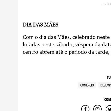
PUB
DIA DAS MÃES
Com o dia das Mães, celebrado neste 
lotadas neste sábado, véspera da data
centro abrem até o período da tarde,
TU
COMÉRCIO
DESEM
COM