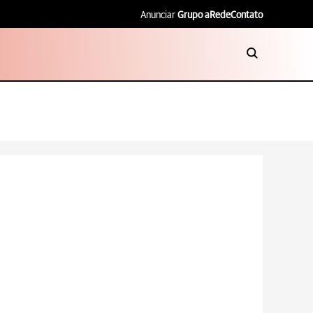
Anunciar
Grupo aRede
Contato