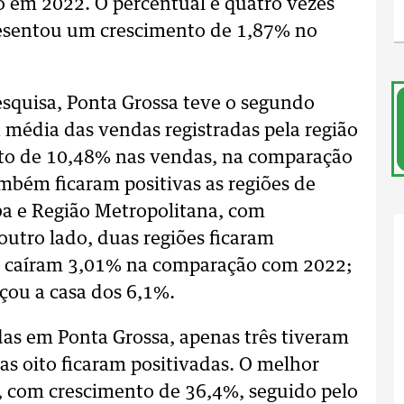
em 2022. O percentual é quatro vezes
resentou um crescimento de 1,87% no
pesquisa, Ponta Grossa teve o segundo
média das vendas registradas pela região
to de 10,48% nas vendas, na comparação
mbém ficaram positivas as regiões de
ba e Região Metropolitana, com
utro lado, duas regiões ficaram
as caíram 3,01% na comparação com 2022;
çou a casa dos 6,1%.
das em Ponta Grossa, apenas três tiveram
as oito ficaram positivadas. O melhor
, com crescimento de 36,4%, seguido pelo