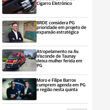
Cigarro Eletrônico
BRDE considera PG
prioridade em projeto de
expansão estratégica
Atropelamento na Av.
Visconde de Taunay
deixa mulher ferida em
PG
Moro e Filipe Barros
cumprem agenda em PG
e região nesta quinta