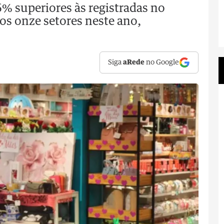
% superiores às registradas no
s onze setores neste ano,
Siga
aRede
no Google