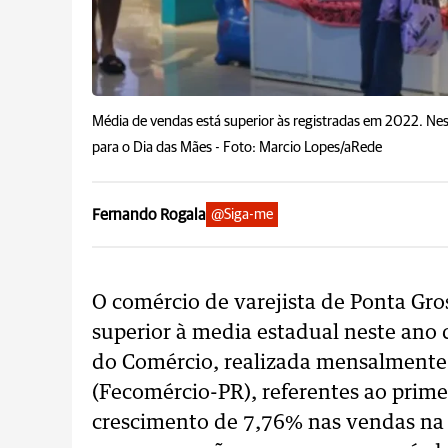
Média de vendas está superior às registradas em 2022. Nes
para o Dia das Mães -
Foto: Marcio Lopes/aRede
Fernando Rogala
@Siga-me
O comércio de varejista de Ponta Gr
superior à media estadual neste ano
do Comércio, realizada mensalmente
(Fecomércio-PR), referentes ao prim
crescimento de 7,76% nas vendas na 