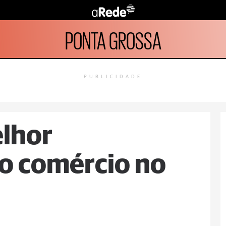
PONTA GROSSA
PUBLICIDADE
elhor
o comércio no