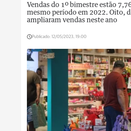
Vendas do 1º bimestre estão 7,76
mesmo período em 2022. Oito, do
ampliaram vendas neste ano
Publicado:
12/05/2023, 19:00