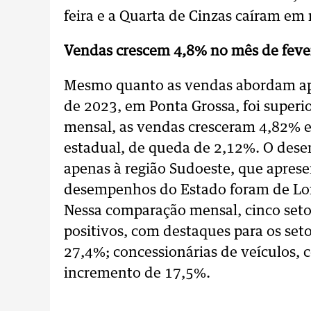
feira e a Quarta de Cinzas caíram em
Vendas crescem 4,8% no mês de feve
Mesmo quanto as vendas abordam ap
de 2023, em Ponta Grossa, foi super
mensal, as vendas cresceram 4,82% e
estadual, de queda de 2,12%. O dese
apenas à região Sudoeste, que aprese
desempenhos do Estado foram de Lon
Nessa comparação mensal, cinco setor
positivos, com destaques para os seto
27,4%; concessionárias de veículos, 
incremento de 17,5%.