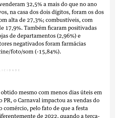
e venderam 32,5% a mais do que no ano
s, na casa dos dois dígitos, foram os dos
com alta de 27,3%; combustíveis, com
a de 17,9%. Também ficaram positivadas
 lojas de departamentos (2,96%) e
tores negativados foram farmácias
/cine/foto/som (-15,84%).
LICIDADE
i obtido mesmo com menos dias úteis em
o PR, o Carnaval impactou as vendas do
 comércio, pelo fato de que a festa
diferentemente de 2022, quando a terça-