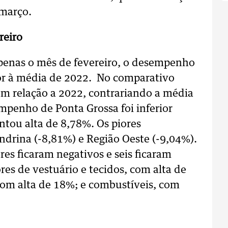
 março.
reiro
enas o mês de fevereiro, o desempenho
ior à média de 2022. No comparativo
m relação a 2022, contrariando a média
mpenho de Ponta Grossa foi inferior
ntou alta de 8,78%. Os piores
drina (-8,81%) e Região Oeste (-9,04%).
es ficaram negativos e seis ficaram
res de vestuário e tecidos, com alta de
com alta de 18%; e combustíveis, com