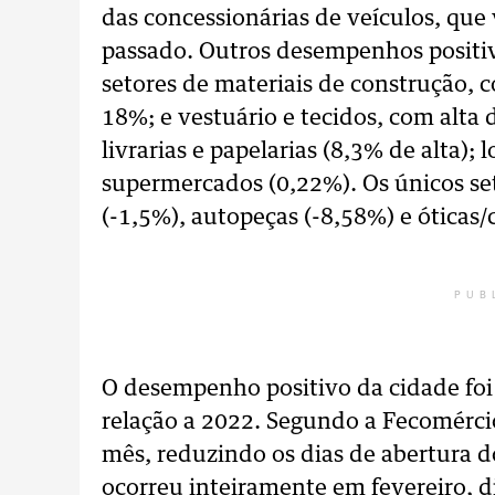
das concessionárias de veículos, qu
passado. Outros desempenhos positivo
setores de materiais de construção, 
18%; e vestuário e tecidos, com alt
livrarias e papelarias (8,3% de alta);
supermercados (0,22%). Os únicos se
(-1,5%), autopeças (-8,58%) e óticas
PUB
O desempenho positivo da cidade fo
relação a 2022. Segundo a Fecomérci
mês, reduzindo os dias de abertura do
ocorreu inteiramente em fevereiro, 