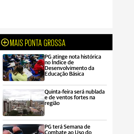
MAIS PONTA GROSSA
PG atinge nota histórica
no Índice de
Desenvolvimento da
Educação Básica
Quinta-feira será nublada
e de ventos fortes na
região
PG terá Semana de
Combate ao Uso do