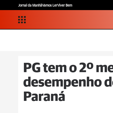
Jornal da Manhã
Vamos Ler
Viver Bem
PG tem o 2º m
desempenho d
Paraná