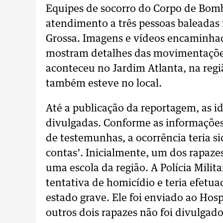
Equipes de socorro do Corpo de Bomb
atendimento a três pessoas baleadas n
Grossa. Imagens e vídeos encaminhad
mostram detalhes das movimentaçõe
aconteceu no Jardim Atlanta, na regiã
também esteve no local.
Até a publicação da reportagem, as i
divulgadas. Conforme as informações 
de testemunhas, a ocorrência teria si
contas’. Inicialmente, um dos rapazes
uma escola da região. A Polícia Mili
tentativa de homicídio e teria efetua
estado grave. Ele foi enviado ao Hos
outros dois rapazes não foi divulgado