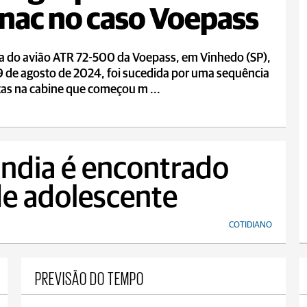
nac no caso Voepass
a do avião ATR 72-500 da Voepass, em Vinhedo (SP),
9 de agosto de 2024, foi sucedida por uma sequência
tas na cabine que começou m ...
ndia é encontrado
e adolescente
COTIDIANO
PREVISÃO DO TEMPO