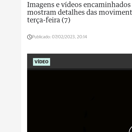
Imagens e vídeos encaminhados a
mostram detalhes das movimenta
terça-feira (7)
Publicado:
07/02/2023, 20:14
VÍDEO