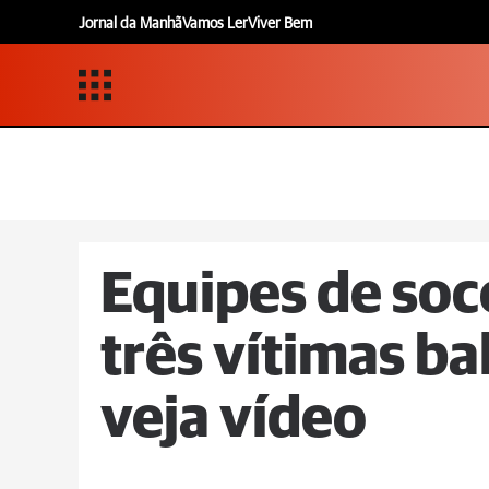
Jornal da Manhã
Vamos Ler
Viver Bem
Equipes de so
três vítimas b
veja vídeo