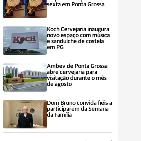
sexta em Ponta Grossa
Koch Cervejaria inaugura
novo espaço com música
e sanduíche de costela
em PG
Ambev de Ponta Grossa
abre cervejaria para
visitação durante o mês
de agosto
Dom Bruno convida fiéis a
participarem da Semana
da Família