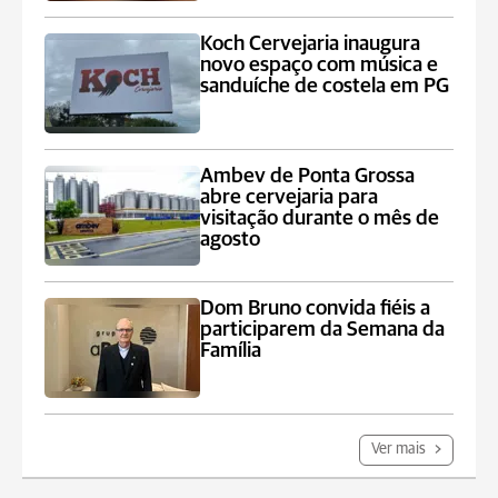
Koch Cervejaria inaugura
novo espaço com música e
sanduíche de costela em PG
Ambev de Ponta Grossa
abre cervejaria para
visitação durante o mês de
agosto
Dom Bruno convida fiéis a
participarem da Semana da
Família
Ver mais