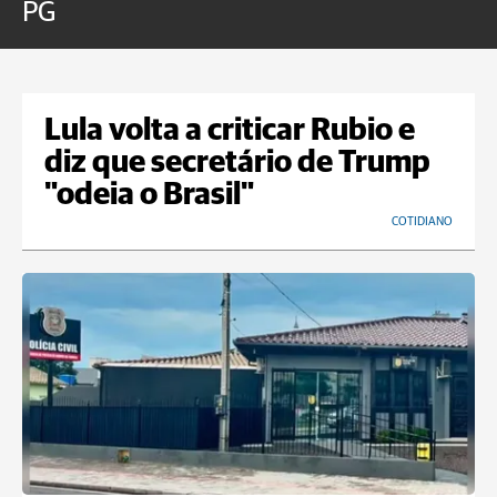
PG
Lula volta a criticar Rubio e
diz que secretário de Trump
"odeia o Brasil"
COTIDIANO