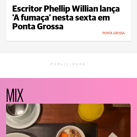
Escritor Phellip Willian lança
'A fumaça' nesta sexta em
Ponta Grossa
PONTA GROSSA
PUBLICIDADE
MIX