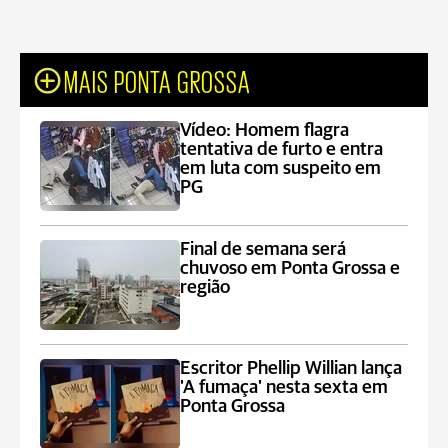
MAIS PONTA GROSSA
Vídeo: Homem flagra
tentativa de furto e entra
em luta com suspeito em
PG
Final de semana será
chuvoso em Ponta Grossa e
região
Escritor Phellip Willian lança
'A fumaça' nesta sexta em
Ponta Grossa