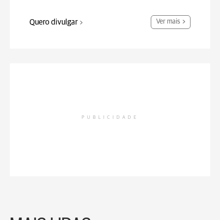
Quero divulgar
Ver mais
PUBLICIDADE