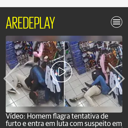
AREDEPLAY
Vídeo: Homem flagra tentativa de
B
furto e entra em luta com suspeito em
j