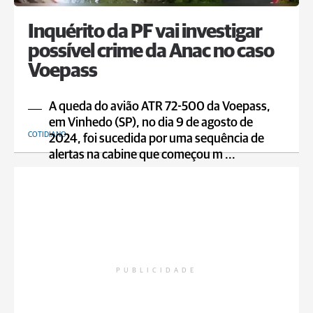
Inquérito da PF vai investigar
possível crime da Anac no caso
Voepass
A queda do avião ATR 72-500 da Voepass,
em Vinhedo (SP), no dia 9 de agosto de
COTIDIANO
2024, foi sucedida por uma sequência de
alertas na cabine que começou m ...
PUBLICIDADE