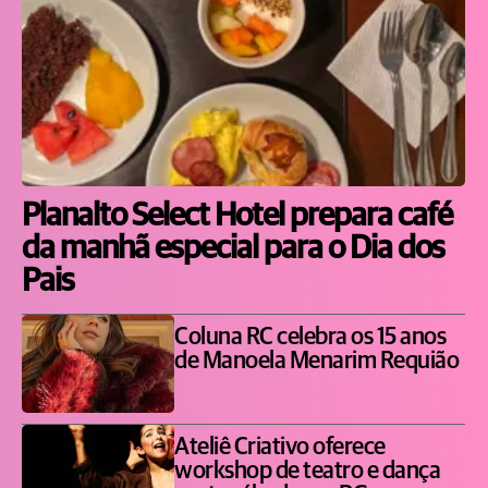
Planalto Select Hotel prepara café
da manhã especial para o Dia dos
Pais
Coluna RC celebra os 15 anos
de Manoela Menarim Requião
Ateliê Criativo oferece
workshop de teatro e dança