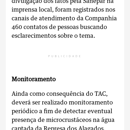
divulgação dos fatos pela Sanepar na
imprensa local, foram registrados nos
canais de atendimento da Companhia
460 contatos de pessoas buscando
esclarecimentos sobre o tema.
PUBLICIDADE
Monitoramento
Ainda como consequência do TAC,
deverá ser realizado monitoramento
periódico a fim de detectar eventual
presença de microcrustáceos na água
captada da Represa dos Alagados,