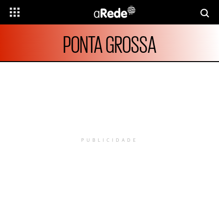
PONTA GROSSA
PUBLICIDADE