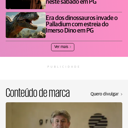
neste sábado em PG
Era dos dinossauros invade o
Palladium com estreia do
Imerso Dino em PG
Ver mais
PUBLICIDADE
Conteúdo de marca
Quero divulgar