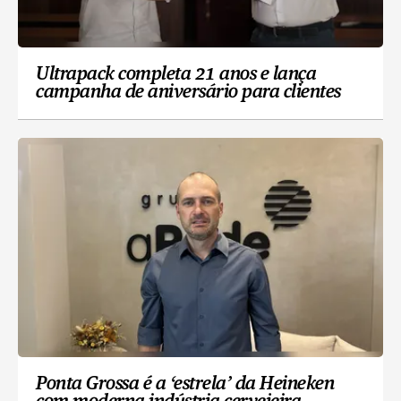
Ultrapack completa 21 anos e lança
campanha de aniversário para clientes
Ponta Grossa é a ‘estrela’ da Heineken