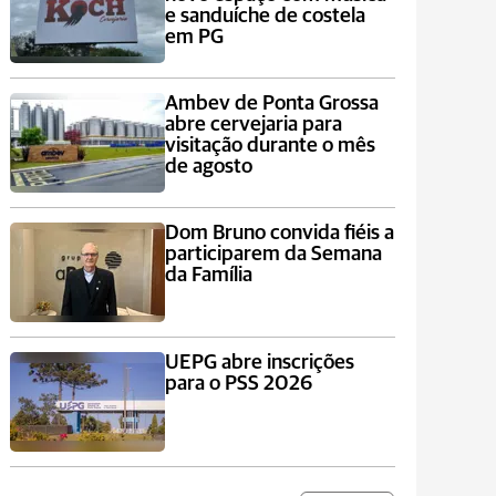
e sanduíche de costela
em PG
Ambev de Ponta Grossa
abre cervejaria para
visitação durante o mês
de agosto
Dom Bruno convida fiéis a
participarem da Semana
da Família
UEPG abre inscrições
para o PSS 2026