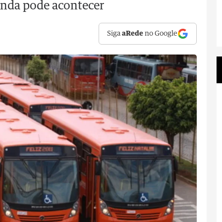
inda pode acontecer
Siga
aRede
no Google