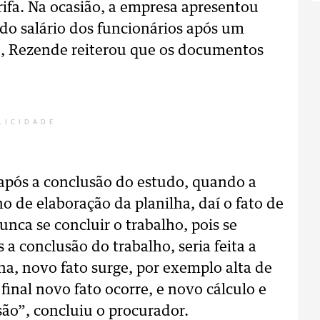
rifa. Na ocasião, a empresa apresentou
do salário dos funcionários após um
to, Rezende reiterou que os documentos
LICIDADE
 após a conclusão do estudo, quando a
o de elaboração da planilha, daí o fato de
unca se concluir o trabalho, pois se
 conclusão do trabalho, seria feita a
ha, novo fato surge, por exemplo alta de
final novo fato ocorre, e novo cálculo e
são”, concluiu o procurador.