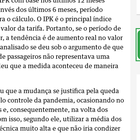
 IPK com base nos últimos 12 meses
invés dos últimos 6 meses, período
a o cálculo. O IPK é o principal índice
valor da tarifa. Portanto, se o período de
or, a tendência é de aumento real no valor
analisado se deu sob o argumento de que
e passageiros não representava uma
ndeu que a medida aconteceu de maneira
u que a mudança se justifica pela queda
elo controle da pandemia, ocasionando no
is e, consequentemente, na volta dos
om isso, segundo ele, utilizar a média dos
écnica muito alta e que não iria condizer