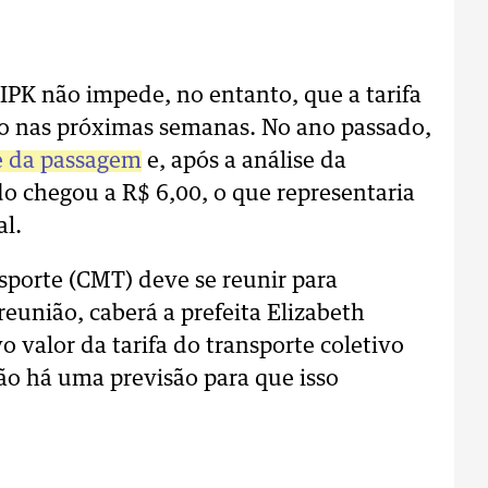
IPK não impede, no entanto, que a tarifa
o nas próximas semanas. No ano passado,
e da passagem
e, após a análise da
do chegou a R$ 6,00, o que representaria
al.
sporte (CMT) deve se reunir para
reunião, caberá a prefeita Elizabeth
o valor da tarifa do transporte coletivo
ão há uma previsão para que isso