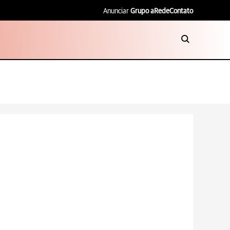
Anunciar
Grupo aRede
Contato