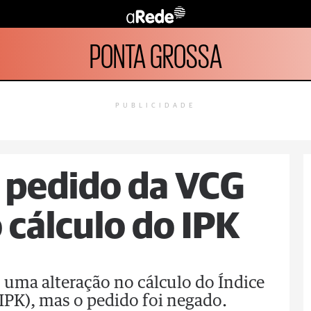
PONTA GROSSA
PUBLICIDADE
 pedido da VCG
cálculo do IPK
o uma alteração no cálculo do Índice
IPK), mas o pedido foi negado.