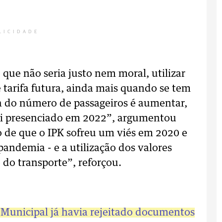
LICIDADE
que não seria justo nem moral, utilizar
e tarifa futura, ainda mais quando se tem
ia do número de passageiros é aumentar,
foi presenciado em 2022”, argumentou
de que o IPK sofreu um viés em 2020 e
pandemia - e a utilização dos valores
 do transporte”, reforçou.
Municipal já havia rejeitado documentos