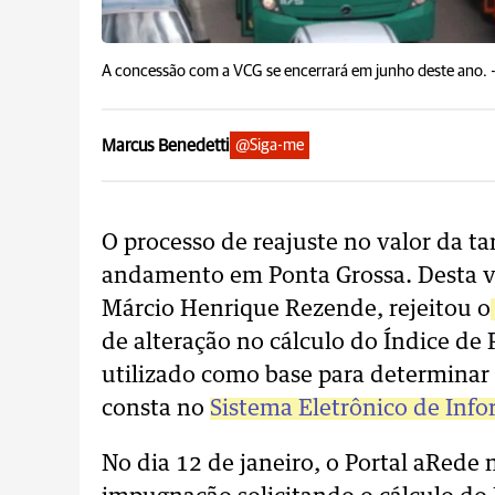
A concessão com a VCG se encerrará em junho deste ano. 
Marcus Benedetti
@Siga-me
O processo de reajuste no valor da ta
andamento em Ponta Grossa. Desta ve
Márcio Henrique Rezende, rejeitou o
de alteração no cálculo do Índice de 
utilizado como base para determinar
consta no
Sistema Eletrônico de Info
No dia 12 de janeiro, o Portal aRed