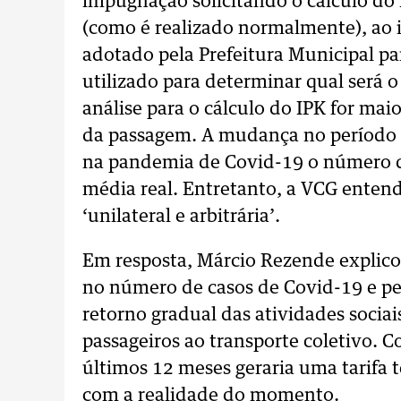
impugnação solicitando o cálculo do
(como é realizado normalmente), ao 
adotado pela Prefeitura Municipal par
utilizado para determinar qual será o 
análise para o cálculo do IPK for mai
da passagem. A mudança no período 
na pandemia de Covid-19 o número d
média real. Entretanto, a VCG ente
‘unilateral e arbitrária’.
Em resposta, Márcio Rezende explico
no número de casos de Covid-19 e p
retorno gradual das atividades socia
passageiros ao transporte coletivo. C
últimos 12 meses geraria uma tarifa t
com a realidade do momento.