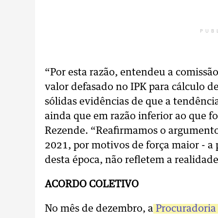
PUB
“Por esta razão, entendeu a comissão 
valor defasado no IPK para cálculo d
sólidas evidências de que a tendênc
ainda que em razão inferior ao que 
Rezende. “Reafirmamos o argumento 
2021, por motivos de força maior - a 
desta época, não refletem a realidade
ACORDO COLETIVO
No mês de dezembro, a
Procuradoria 