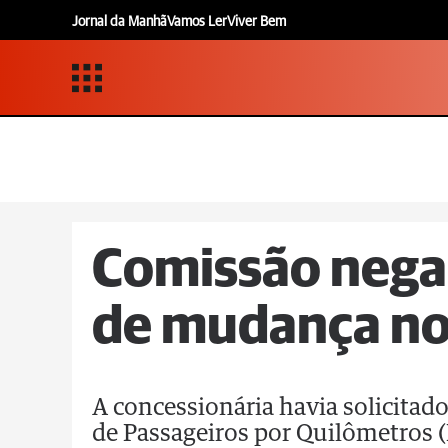
Jornal da Manhã
Vamos Ler
Viver Bem
Comissão nega
de mudança no 
A concessionária havia solicitad
de Passageiros por Quilômetros (