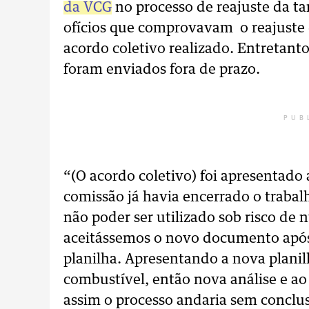
da VCG
no processo de reajuste da ta
ofícios que comprovavam o reajuste 
acordo coletivo realizado. Entretan
foram enviados fora de prazo.
PUB
“(O acordo coletivo) foi apresentado
comissão já havia encerrado o trabalh
não poder ser utilizado sob risco de n
aceitássemos o novo documento após a
planilha. Apresentando a nova planil
combustível, então nova análise e ao 
assim o processo andaria sem conclu