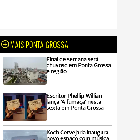
MAIS PONTA GROSSA
Final de semana será
chuvoso em Ponta Grossa
e região
Escritor Phellip Willian
lança 'A fumaça' nesta
sexta em Ponta Grossa
Koch Cervejaria inaugura
novo espaço com música