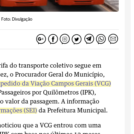
-
Foto: Divulgação
rifa do transporte coletivo segue em
z, o Procurador Geral do Município,
pedido da Viação Campos Gerais (VCG)
Passageiros por Quilômetros (IPK),
 o valor da passagem. A informação
rmações (SEI)
da Prefeitura Municipal.
e noticiou que a VCG entrou com uma