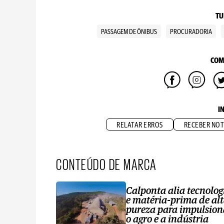
TU
PASSAGEM DE ÔNIBUS
PROCURADORIA
COM
I
RELATAR ERROS
RECEBER NOT
CONTEÚDO DE MARCA
Calponta alia tecnolog
e matéria-prima de al
pureza para impulsion
o agro e a indústria