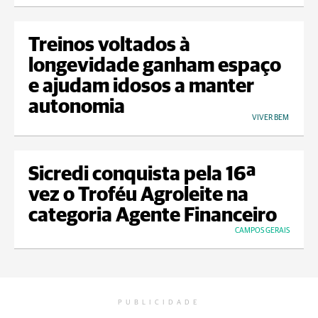
Treinos voltados à
longevidade ganham espaço
e ajudam idosos a manter
autonomia
VIVER BEM
Sicredi conquista pela 16ª
vez o Troféu Agroleite na
categoria Agente Financeiro
CAMPOS GERAIS
PUBLICIDADE