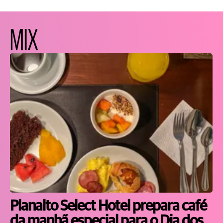
MIX
Planalto Select Hotel prepara café
da manhã especial para o Dia dos