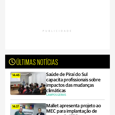
PUBLICIDADE
ÚLTIMAS NOTÍCIAS
Saúde de Piraí do Sul
14:46
capacita profissionais sobre
impactos das mudanças
climáticas
CAMPOS GERAIS
Mallet apresenta projeto ao
14:37
MEC para implantação de