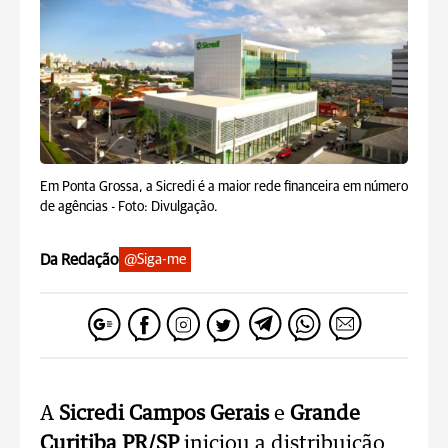
Em Ponta Grossa, a Sicredi é a maior rede financeira em número
de agências -
Foto: Divulgação.
Da Redação
@Siga-me
A
Sicredi Campos Gerais
e
Grande
Curitiba PR/SP
iniciou a distribuição