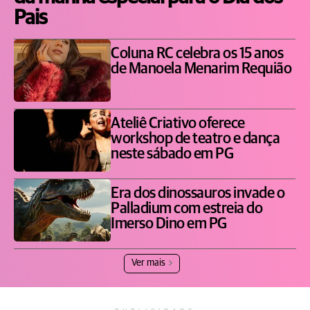
Pais
Coluna RC celebra os 15 anos
de Manoela Menarim Requião
Ateliê Criativo oferece
workshop de teatro e dança
neste sábado em PG
Era dos dinossauros invade o
Palladium com estreia do
Imerso Dino em PG
Ver mais