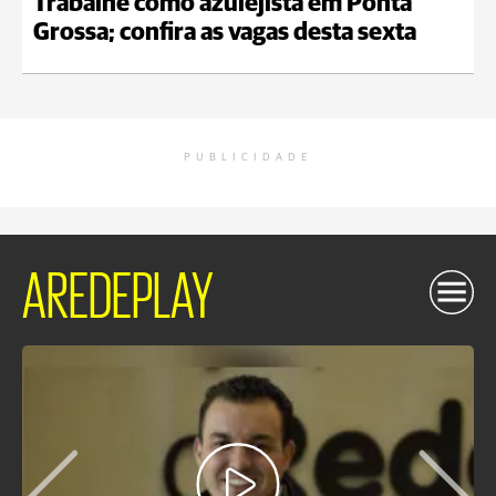
Trabalhe como azulejista em Ponta
Grossa; confira as vagas desta sexta
PUBLICIDADE
AREDEPLAY