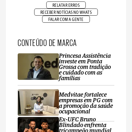
RELATAR ERROS
RECEBER NOTÍCIAS NO WHATS
FALAR COM A GENTE
CONTEÚDO DE MARCA
Princesa Assistência
investe em Ponta
Grossa com tradição
e cuidado com as
famílias
Medvitae fortalece
empresas em PG com
a promoção da saúde
ocupacional
Ex-UFC Bruno
Blindado enfrenta
tricampeão mundial