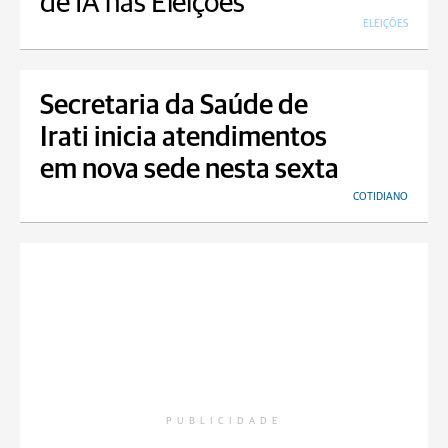
de IA nas Eleições
ELEIÇÕES
Secretaria da Saúde de
Irati inicia atendimentos
em nova sede nesta sexta
COTIDIANO
PUBLICIDADE