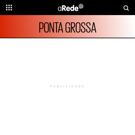
PONTA GROSSA
PUBLICIDADE