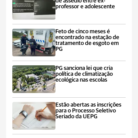
de assédio entre ex-
professor e adolescente
Feto de cinco meses é
encontrado na estação de
tratamento de esgoto em
PG
PG sanciona lei que cria
política de climatização
ecológica nas escolas
Estão abertas as inscrições
para o Processo Seletivo
Seriado da UEPG