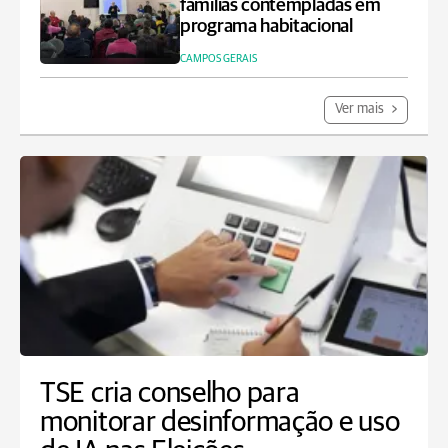
famílias contempladas em
programa habitacional
CAMPOS GERAIS
Ver mais
TSE cria conselho para
monitorar desinformação e uso