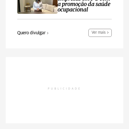
a promoção da saúde
ocupacional
Quero divulgar
Ver mais
PUBLICIDADE