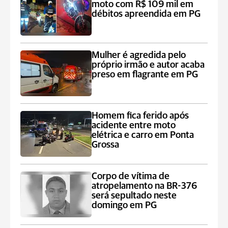
moto com R$ 109 mil em
débitos apreendida em PG
Mulher é agredida pelo
próprio irmão e autor acaba
preso em flagrante em PG
Homem fica ferido após
acidente entre moto
elétrica e carro em Ponta
Grossa
Corpo de vítima de
atropelamento na BR-376
será sepultado neste
domingo em PG