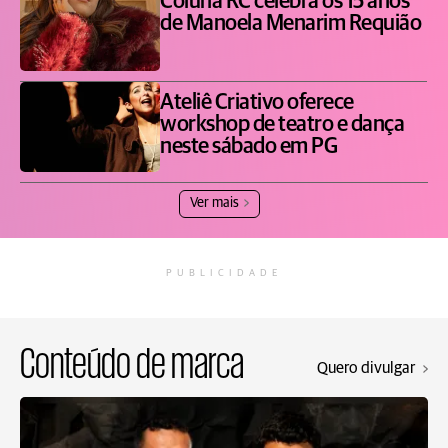
Coluna RC celebra os 15 anos
de Manoela Menarim Requião
Ateliê Criativo oferece
workshop de teatro e dança
neste sábado em PG
Ver mais
PUBLICIDADE
Conteúdo de marca
Quero divulgar