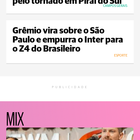
pelo tornado em Piraí do Sul
CAMPOS GERAIS
Grêmio vira sobre o São
Paulo e empurra o Inter para
o Z4 do Brasileiro
ESPORTE
PUBLICIDADE
MIX