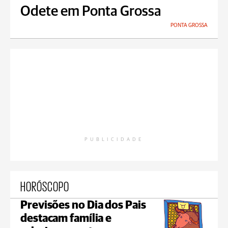
Odete em Ponta Grossa
PONTA GROSSA
PUBLICIDADE
HORÓSCOPO
Previsões no Dia dos Pais
destacam família e