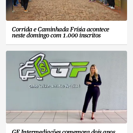
Corrida e Caminhada Frísia acontece
neste domingo com 1.000 inscritos
GF Intermediações comemora dois anos