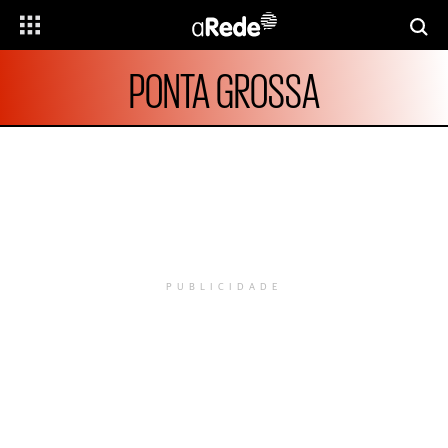
PONTA GROSSA
PUBLICIDADE