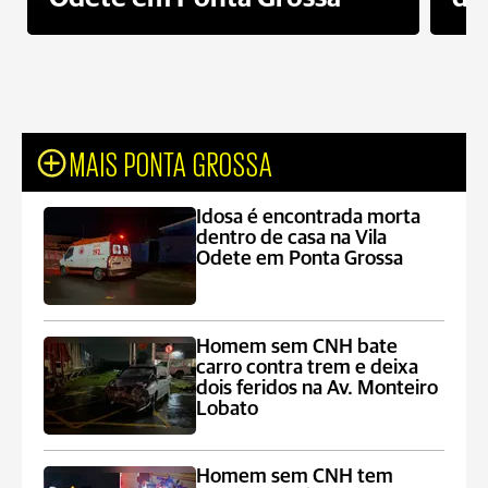
MAIS PONTA GROSSA
Idosa é encontrada morta
dentro de casa na Vila
Odete em Ponta Grossa
Homem sem CNH bate
carro contra trem e deixa
dois feridos na Av. Monteiro
Lobato
Homem sem CNH tem