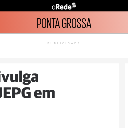
PONTA GROSSA
PUBLICIDADE
ivulga
 UEPG em