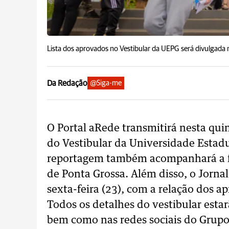
Lista dos aprovados no Vestibular da UEPG será divulgada n
Da Redação
@Siga-me
O Portal aRede transmitirá nesta quint
do Vestibular da Universidade Estad
reportagem também acompanhará a fes
de Ponta Grossa. Além disso, o Jorna
sexta-feira (23), com a relação dos a
Todos os detalhes do vestibular estar
bem como nas redes sociais do Grup