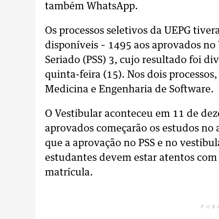
também WhatsApp.
Os processos seletivos da UEPG tivera
disponíveis – 1495 aos aprovados no 
Seriado (PSS) 3, cujo resultado foi d
quinta-feira (15). Nos dois processos
Medicina e Engenharia de Software.
O Vestibular aconteceu em 11 de de
aprovados começarão os estudos no an
que a aprovação no PSS e no vestibul
estudantes devem estar atentos com o
matrícula.
PUB