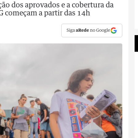
ção dos aprovados e a cobertura da
G começam a partir das 14h
Siga
aRede
no Google