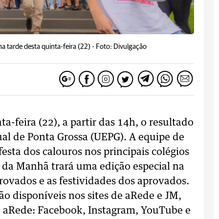
a tarde desta quinta-feira (22) -
Foto: Divulgação
a-feira (22), a partir das 14h, o resultado
ual de Ponta Grossa (UEPG). A equipe de
ta dos calouros nos principais colégios
l da Manhã trará uma edição especial na
provados e as festividades dos aprovados.
ão disponíveis nos sites de aRede e JM,
o aRede: Facebook, Instagram, YouTube e