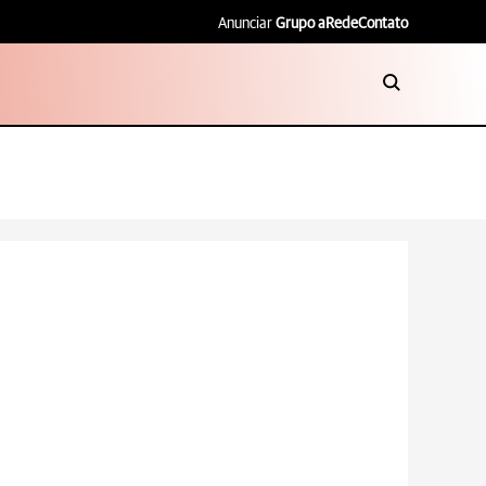
Anunciar
Grupo aRede
Contato