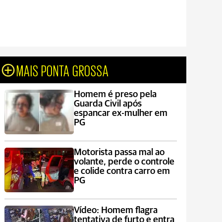
MAIS PONTA GROSSA
Homem é preso pela
Guarda Civil após
espancar ex-mulher em
PG
Motorista passa mal ao
volante, perde o controle
e colide contra carro em
PG
Vídeo: Homem flagra
tentativa de furto e entra