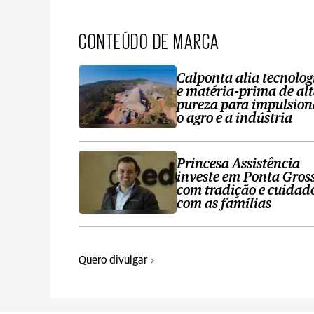
CONTEÚDO DE MARCA
Calponta alia tecnolog
e matéria-prima de al
pureza para impulsion
o agro e a indústria
Princesa Assistência
investe em Ponta Gros
com tradição e cuidad
com as famílias
Quero divulgar