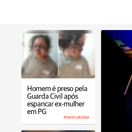
Homem é preso pela
Guarda Civil após
espancar ex-mulher
em PG
PONTA GROSSA