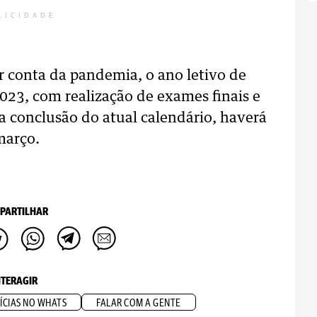
LICIDADE
r conta da pandemia, o ano letivo de
023, com realização de exames finais e
a conclusão do atual calendário, haverá
março.
PARTILHAR
NTERAGIR
ÍCIAS NO WHATS
FALAR COM A GENTE