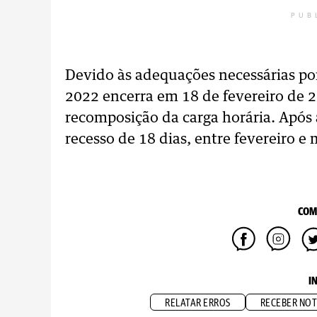
PUB
Devido às adequações necessárias po
2022 encerra em 18 de fevereiro de 2
recomposição da carga horária. Após 
recesso de 18 dias, entre fevereiro e 
COM
I
RELATAR ERROS
RECEBER NOT