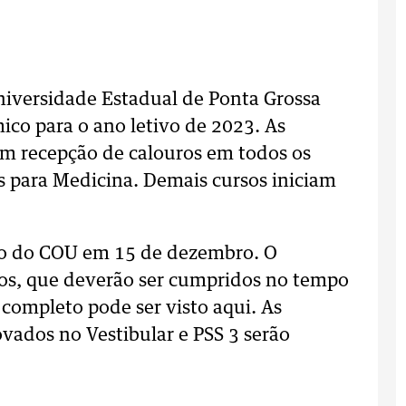
niversidade Estadual de Ponta Grossa
co para o ano letivo de 2023. As
om recepção de calouros em todos os
as para Medicina. Demais cursos iniciam
ão do COU em 15 de dezembro. O
vos, que deverão ser cumpridos no tempo
completo pode ser visto aqui. As
vados no Vestibular e PSS 3 serão