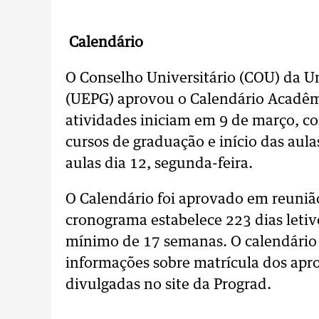
Calendário
O Conselho Universitário (COU) da U
(UEPG) aprovou o Calendário Acadêmi
atividades iniciam em 9 de março, c
cursos de graduação e início das aul
aulas dia 12, segunda-feira.
O Calendário foi aprovado em reuni
cronograma estabelece 223 dias leti
mínimo de 17 semanas. O calendário 
informações sobre matrícula dos apro
divulgadas no site da Prograd.