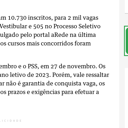
m 10.730 inscritos, para 2 mil vagas
Vestibular e 505 no Processo Seletivo
ivulgado pelo portal aRede na última
, os cursos mais concorridos foram
zembro e o PSS, em 27 de novembro. Os
o letivo de 2023. Porém, vale ressaltar
ar não é garantia de conquista vaga, os
s prazos e exigências para efetuar a
LICIDADE