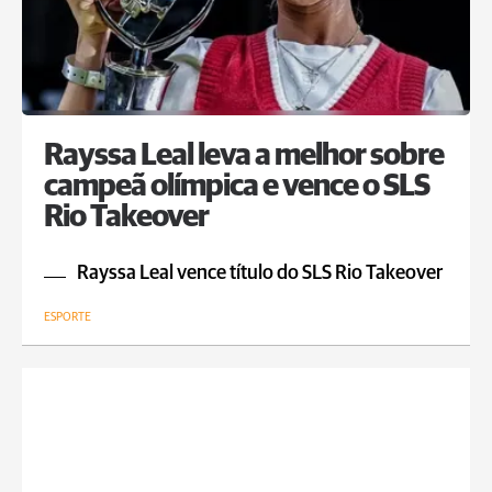
Rayssa Leal leva a melhor sobre
campeã olímpica e vence o SLS
Rio Takeover
Rayssa Leal vence título do SLS Rio Takeover
ESPORTE