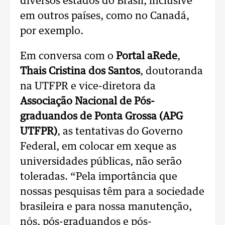
diversos estados do Brasil, inclusive
em outros países, como no Canadá,
por exemplo.
Em conversa com o
Portal aRede
,
Thais Cristina dos Santos
, doutoranda
na UTFPR e vice-diretora da
Associação Nacional de Pós-
graduandos de Ponta Grossa (APG
UTFPR)
, as tentativas do Governo
Federal, em colocar em xeque as
universidades públicas, não serão
toleradas. “Pela importância que
nossas pesquisas têm para a sociedade
brasileira e para nossa manutenção,
nós, pós-graduandos e pós-