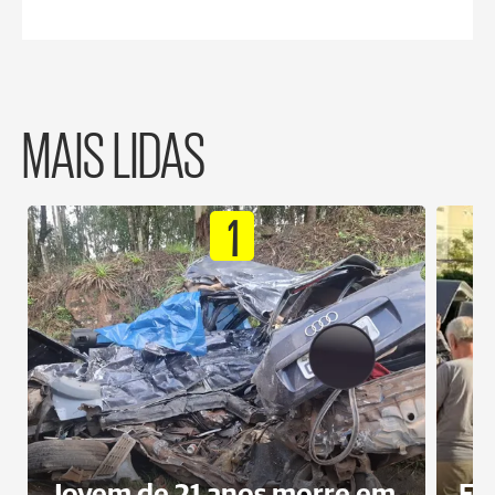
MAIS LIDAS
1