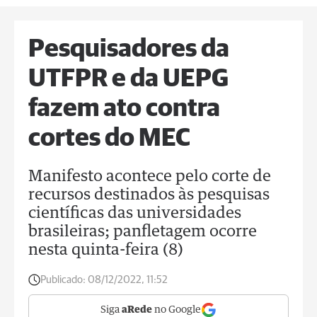
Pesquisadores da
UTFPR e da UEPG
fazem ato contra
cortes do MEC
Manifesto acontece pelo corte de
recursos destinados às pesquisas
científicas das universidades
brasileiras; panfletagem ocorre
nesta quinta-feira (8)
Publicado:
08/12/2022, 11:52
Siga
aRede
no Google