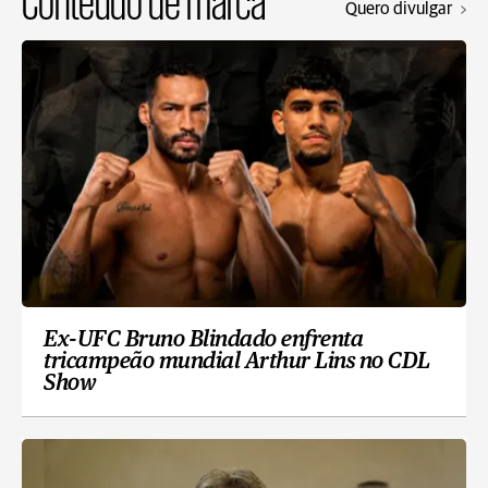
Conteúdo de marca
Quero divulgar
Ex-UFC Bruno Blindado enfrenta
tricampeão mundial Arthur Lins no CDL
Show