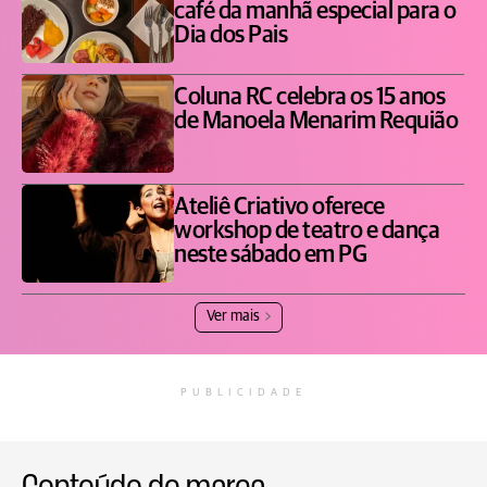
café da manhã especial para o
Dia dos Pais
Coluna RC celebra os 15 anos
de Manoela Menarim Requião
Ateliê Criativo oferece
workshop de teatro e dança
neste sábado em PG
Ver mais
PUBLICIDADE