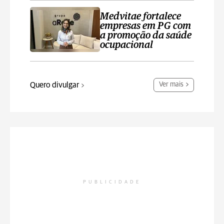
Medvitae fortalece
empresas em PG com
a promoção da saúde
ocupacional
Quero divulgar
Ver mais
PUBLICIDADE