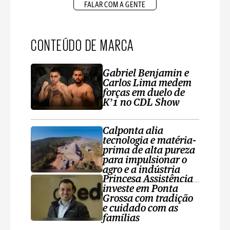
FALAR COM A GENTE
CONTEÚDO DE MARCA
Gabriel Benjamin e
Carlos Lima medem
forças em duelo de
K’1 no CDL Show
Calponta alia
tecnologia e matéria-
prima de alta pureza
para impulsionar o
agro e a indústria
Princesa Assistência
investe em Ponta
Grossa com tradição
e cuidado com as
famílias