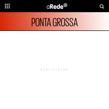
PONTA GROSSA
PUBLICIDADE