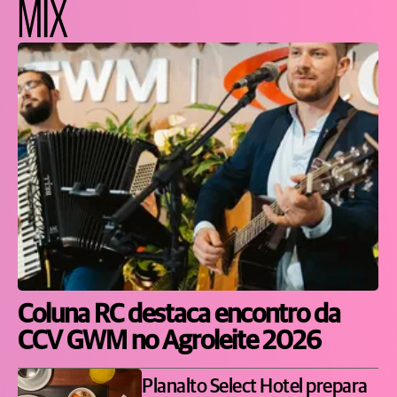
MIX
Coluna RC destaca encontro da
CCV GWM no Agroleite 2026
Planalto Select Hotel prepara