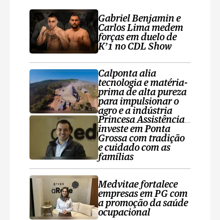
Gabriel Benjamin e
Carlos Lima medem
forças em duelo de
K’1 no CDL Show
Calponta alia
tecnologia e matéria-
prima de alta pureza
para impulsionar o
agro e a indústria
Princesa Assistência
investe em Ponta
Grossa com tradição
e cuidado com as
famílias
Medvitae fortalece
empresas em PG com
a promoção da saúde
ocupacional