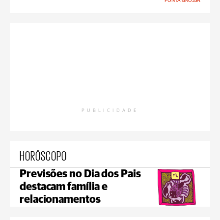
PONTA GROSSA
PUBLICIDADE
HORÓSCOPO
Previsões no Dia dos Pais
destacam família e
relacionamentos