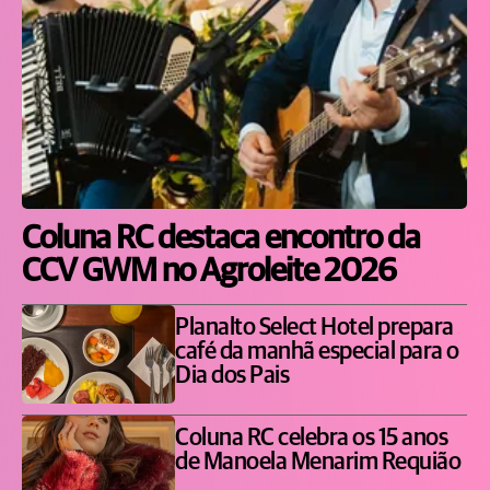
Coluna RC destaca encontro da
CCV GWM no Agroleite 2026
Planalto Select Hotel prepara
café da manhã especial para o
Dia dos Pais
Coluna RC celebra os 15 anos
de Manoela Menarim Requião