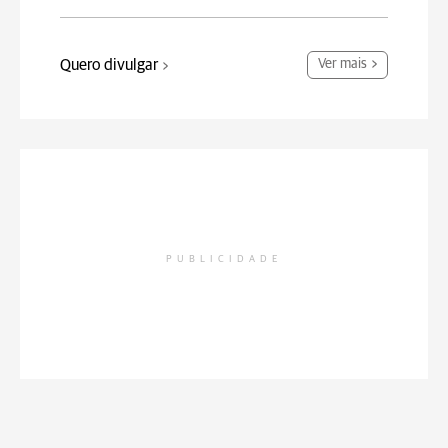
Quero divulgar
Ver mais
PUBLICIDADE