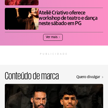
Ateliê Criativo oferece
workshop de teatro e dança
neste sábado em PG
Ver mais
PUBLICIDADE
Conteúdo de marca
Quero divulgar