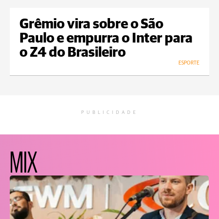
Grêmio vira sobre o São
Paulo e empurra o Inter para
o Z4 do Brasileiro
ESPORTE
PUBLICIDADE
MIX