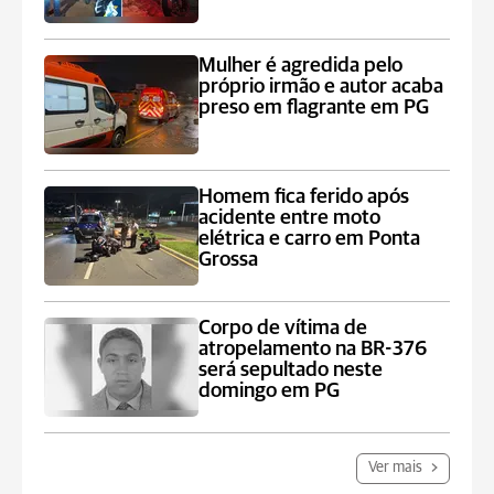
Mulher é agredida pelo
próprio irmão e autor acaba
preso em flagrante em PG
Homem fica ferido após
acidente entre moto
elétrica e carro em Ponta
Grossa
Corpo de vítima de
atropelamento na BR-376
será sepultado neste
domingo em PG
Ver mais