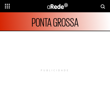
PONTA GROSSA
PUBLICIDADE