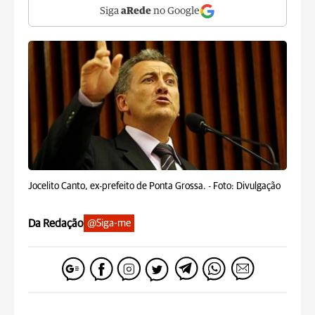
Siga
aRede
no Google
Jocelito Canto, ex-prefeito de Ponta Grossa. -
Foto: Divulgação
Da Redação
@Siga-me