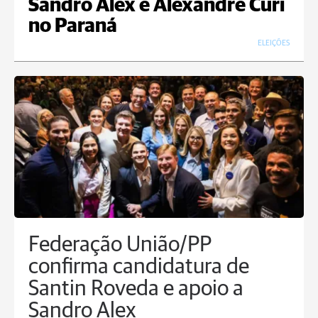
Sandro Alex e Alexandre Curi
no Paraná
ELEIÇÕES
Federação União/PP
confirma candidatura de
Santin Roveda e apoio a
Sandro Alex