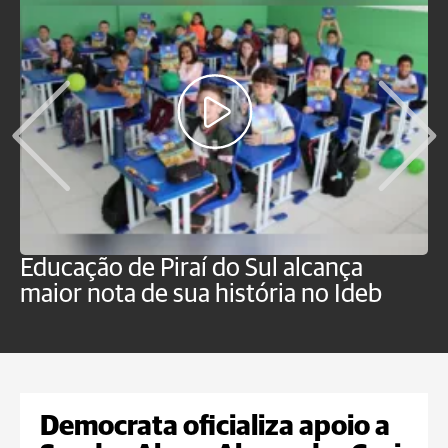
Educação de Piraí do Sul alcança
M
maior nota de sua história no Ideb
a
Democrata oficializa apoio a