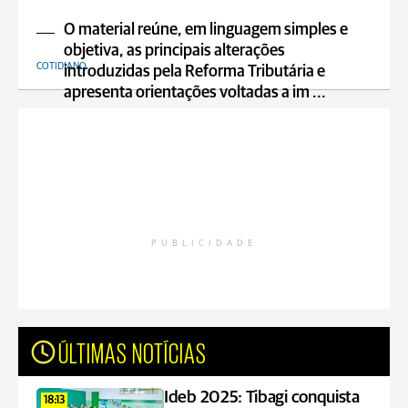
O material reúne, em linguagem simples e
objetiva, as principais alterações
COTIDIANO
introduzidas pela Reforma Tributária e
apresenta orientações voltadas a im ...
PUBLICIDADE
ÚLTIMAS NOTÍCIAS
Ideb 2025: Tibagi conquista
18:13