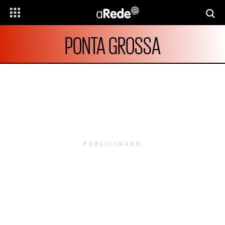
PONTA GROSSA
PUBLICIDADE