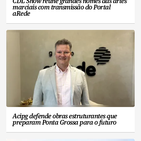
CDL Show reúne grandes nomes das artes
marciais com transmissão do Portal
aRede
Acipg defende obras estruturantes que
preparam Ponta Grossa para o futuro