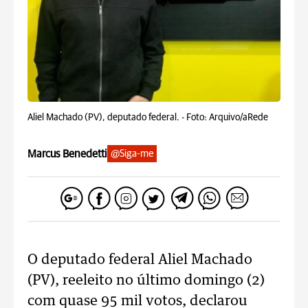
Aliel Machado (PV), deputado federal. -
Foto: Arquivo/aRede
Marcus Benedetti
@Siga-me
O deputado federal Aliel Machado
(PV), reeleito no último domingo (2)
com quase 95 mil votos, declarou