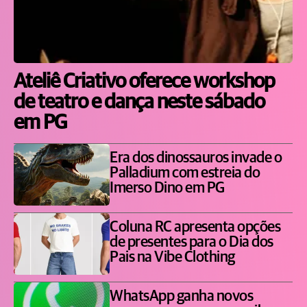
Ateliê Criativo oferece workshop
de teatro e dança neste sábado
em PG
Era dos dinossauros invade o
Palladium com estreia do
Imerso Dino em PG
Coluna RC apresenta opções
de presentes para o Dia dos
Pais na Vibe Clothing
WhatsApp ganha novos