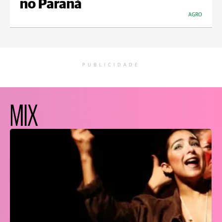
no Paraná
AGRO
PUBLICIDADE
MIX