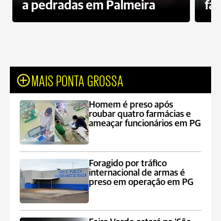
a pedradas em Palmeira
fa
MAIS PONTA GROSSA
Homem é preso após
roubar quatro farmácias e
ameaçar funcionários em PG
Foragido por tráfico
internacional de armas é
preso em operação em PG