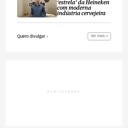
‘estrela’ da Heineken
com moderna
indústria cervejeira
Quero divulgar
Ver mais
PUBLICIDADE