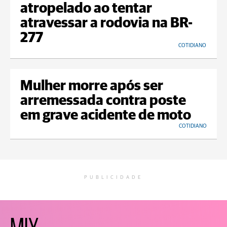
atropelado ao tentar
atravessar a rodovia na BR-
277
COTIDIANO
Mulher morre após ser
arremessada contra poste
em grave acidente de moto
COTIDIANO
PUBLICIDADE
MIX