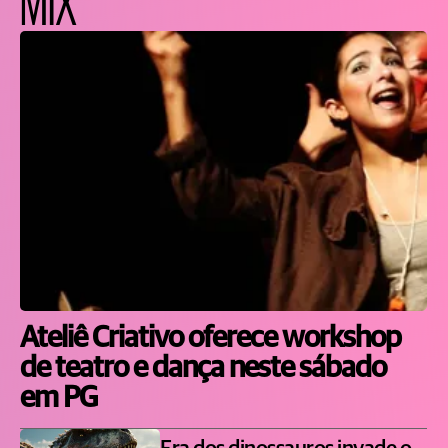
Ateliê Criativo oferece workshop
de teatro e dança neste sábado
em PG