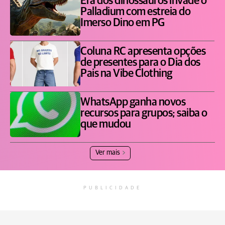
Era dos dinossauros invade o
Palladium com estreia do
Imerso Dino em PG
Coluna RC apresenta opções
de presentes para o Dia dos
Pais na Vibe Clothing
WhatsApp ganha novos
recursos para grupos; saiba o
que mudou
Ver mais
PUBLICIDADE