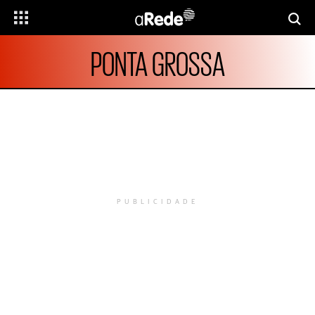
PONTA GROSSA
PUBLICIDADE