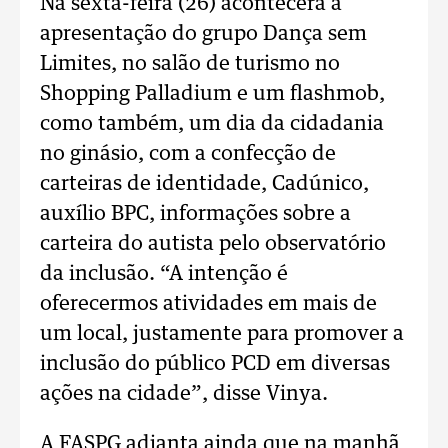
Na sexta-feira (26) acontecerá a
apresentação do grupo Dança sem
Limites, no salão de turismo no
Shopping Palladium e um flashmob,
como também, um dia da cidadania
no ginásio, com a confecção de
carteiras de identidade, Cadúnico,
auxílio BPC, informações sobre a
carteira do autista pelo observatório
da inclusão. “A intenção é
oferecermos atividades em mais de
um local, justamente para promover a
inclusão do público PCD em diversas
ações na cidade”, disse Vinya.
A FASPG adianta ainda que na manhã