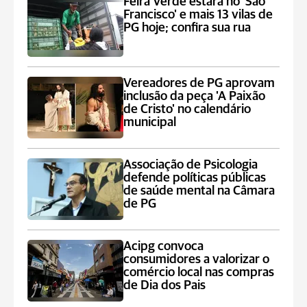
Feira Verde estará no 'São
Francisco' e mais 13 vilas de
PG hoje; confira sua rua
Vereadores de PG aprovam
inclusão da peça 'A Paixão
de Cristo' no calendário
municipal
Associação de Psicologia
defende políticas públicas
de saúde mental na Câmara
de PG
Acipg convoca
consumidores a valorizar o
comércio local nas compras
de Dia dos Pais