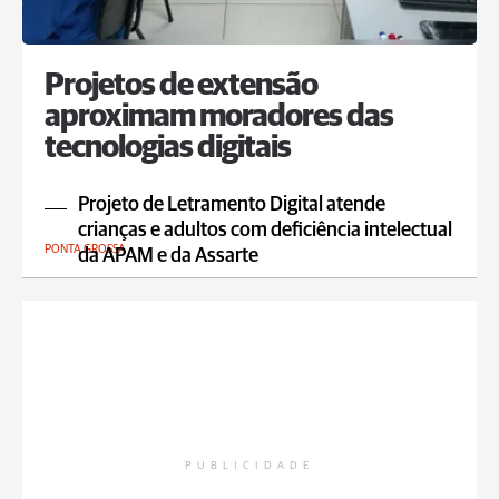
Projetos de extensão
aproximam moradores das
tecnologias digitais
Projeto de Letramento Digital atende
crianças e adultos com deficiência intelectual
PONTA GROSSA
da APAM e da Assarte
PUBLICIDADE