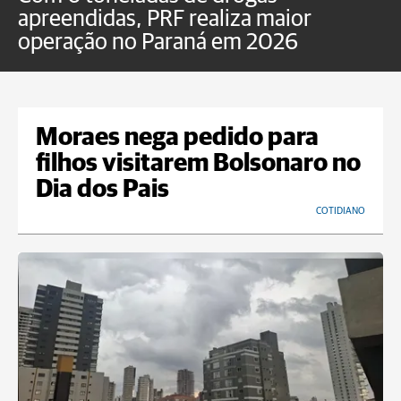
apreendidas, PRF realiza maior
p
operação no Paraná em 2026
Moraes nega pedido para
filhos visitarem Bolsonaro no
Dia dos Pais
COTIDIANO