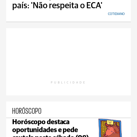
país: 'Não respeita o ECA'
COTIDIANO
PUBLICIDADE
HORÓSCOPO
Horóscopo destaca
oportunidades e pede