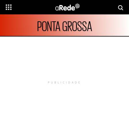
PONTA GROSSA
PUBLICIDADE