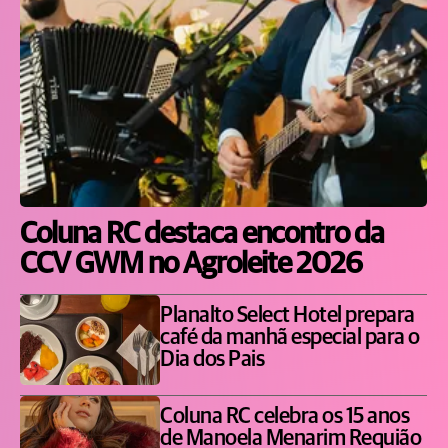
Coluna RC destaca encontro da
CCV GWM no Agroleite 2026
Planalto Select Hotel prepara
café da manhã especial para o
Dia dos Pais
Coluna RC celebra os 15 anos
de Manoela Menarim Requião