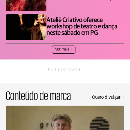
Ateliê Criativo oferece
workshop de teatro e dança
neste sábado em PG
Ver mais
PUBLICIDADE
Conteúdo de marca
Quero divulgar