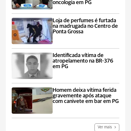
oncologia em PG
Loja de perfumes é furtada
na madrugada no Centro de
Ponta Grossa
Identificada vítima de
atropelamento na BR-376
em PG
Homem deixa vítima ferida
gravemente após ataque
com canivete em bar em PG
Ver mais