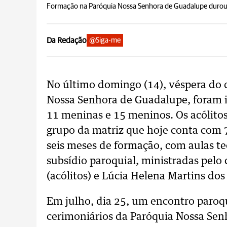
Formação na Paróquia Nossa Senhora de Guadalupe durou 
Da Redação
@Siga-me
No último domingo (14), véspera do d
Nossa Senhora de Guadalupe, foram in
11 meninas e 15 meninos. Os acólitos
grupo da matriz que hoje conta com 7
seis meses de formação, com aulas te
subsídio paroquial, ministradas pel
(acólitos) e Lúcia Helena Martins dos
Em julho, dia 25, um encontro paroqu
cerimoniários da Paróquia Nossa Se