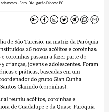
seis meses -
Foto: Divulgação Diocese PG
ia de São Tarcísio, na matriz da Paróquia
stituídos 26 novos acólitos e coroinhas:
 e coroinhas passam a fazer parte do
5 crianças, jovens e adolescentes. Foram
óricas e práticas, baseadas em um
o coordenador do grupo Gian Cunha
 Santos Clarindo (coroinhas).
ial reuniu acólitos, coroinhas e
nhora de Guadalupe e da Quase-Paróquia