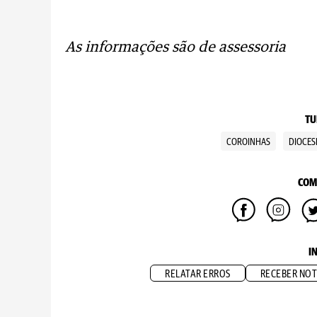
As informações são de assessoria
TU
COROINHAS
DIOCES
COM
I
RELATAR ERROS
RECEBER NOT