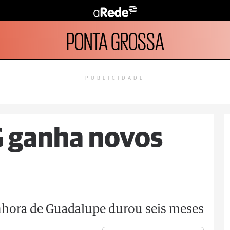
PONTA GROSSA
PUBLICIDADE
G ganha novos
hora de Guadalupe durou seis meses