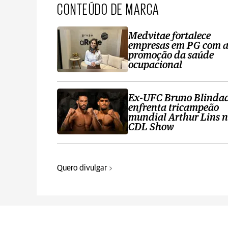
CONTEÚDO DE MARCA
Medvitae fortalece
empresas em PG com 
promoção da saúde
ocupacional
Ex-UFC Bruno Blinda
enfrenta tricampeão
mundial Arthur Lins 
CDL Show
Quero divulgar