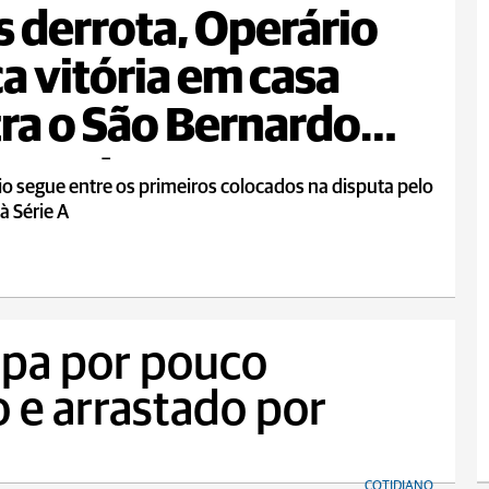
 derrota, Operário
a vitória em casa
ra o São Bernardo
a sexta
o segue entre os primeiros colocados na disputa pelo
à Série A
apa por pouco
 e arrastado por
COTIDIANO