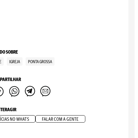
DO SOBRE
E
IGREJA
PONTA GROSSA
PARTILHAR
NTERAGIR
ÍCIAS NO WHATS
FALAR COM A GENTE