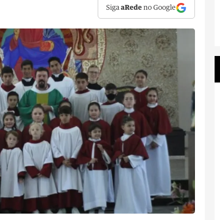
Siga
aRede
no Google