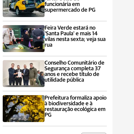
funcionária em
supermercado de PG
Feira Verde estará no
'Santa Paula' e mais 14
vilas nesta sexta; veja sua
rua
Conselho Comunitário de
Segurança completa 37
anos e recebe título de
utilidade pública
Prefeitura formaliza apoio
à biodiversidade e à
restauração ecológica em
PG