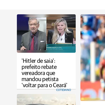
'Hitler de saia':
prefeito rebate
vereadora que
mandou petista
'voltar para o Ceará'
COTIDIANO