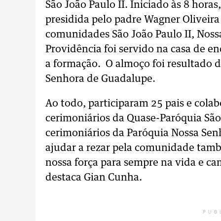
São João Paulo II. Iniciado às 8 hora
presidida pelo padre Wagner Oliveira 
comunidades São João Paulo II, Noss
Providência foi servido na casa de e
a formação. O almoço foi resultado d
Senhora de Guadalupe.
Ao todo, participaram 25 pais e colab
cerimoniários da Quase-Paróquia São J
cerimoniários da Paróquia Nossa Sen
ajudar a rezar pela comunidade també
nossa força para sempre na vida e cam
destaca Gian Cunha.
PUB