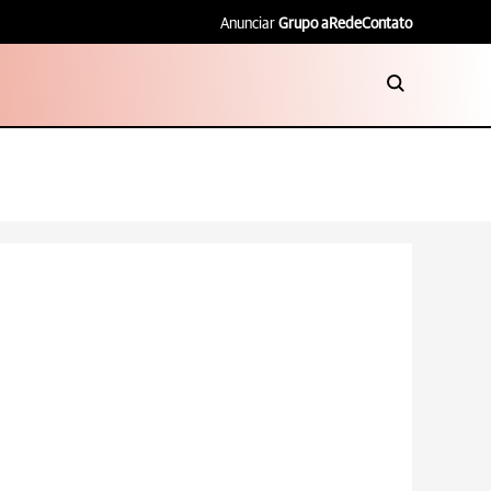
Anunciar
Grupo aRede
Contato