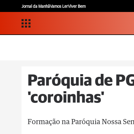
Jornal da Manhã
Vamos Ler
Viver Bem
Paróquia de P
'coroinhas'
Formação na Paróquia Nossa Sen