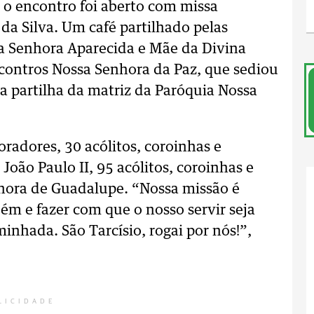
s, o encontro foi aberto com missa
da Silva. Um café partilhado pelas
a Senhora Aparecida e Mãe da Divina
ncontros Nossa Senhora da Paz, que sediou
a partilha da matriz da Paróquia Nossa
oradores, 30 acólitos, coroinhas e
oão Paulo II, 95 acólitos, coroinhas e
hora de Guadalupe. “Nossa missão é
m e fazer com que o nosso servir seja
inhada. São Tarcísio, rogai por nós!”,
LICIDADE