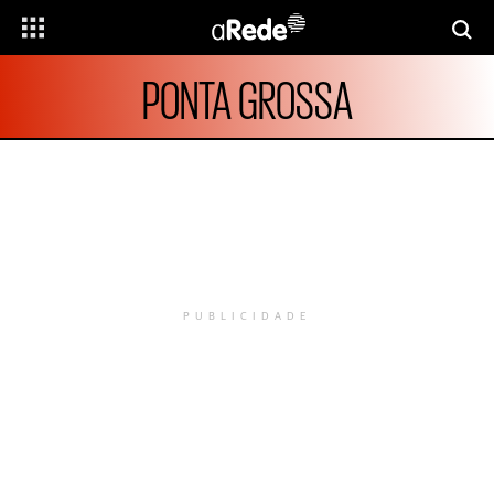
PONTA GROSSA
PUBLICIDADE