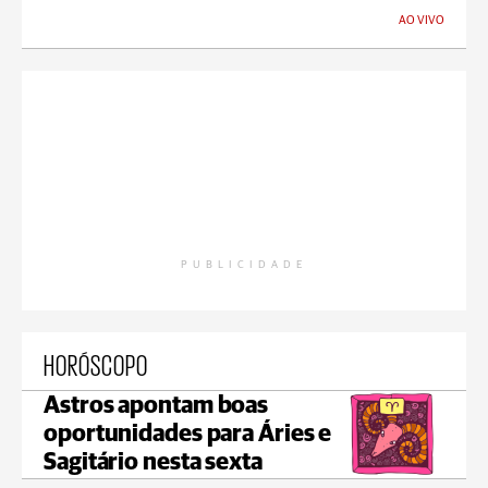
AO VIVO
PUBLICIDADE
HORÓSCOPO
Astros apontam boas
oportunidades para Áries e
Sagitário nesta sexta