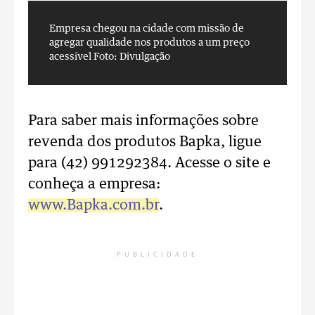
Empresa chegou na cidade com missão de
E
agregar qualidade nos produtos a um preço
a
acessível
Foto: Divulgação
a
Para saber mais informações sobre
revenda dos produtos Bapka, ligue
para (42) 991292384. Acesse o site e
conheça a empresa:
www.Bapka.com.br
.
PUBLICIDADE