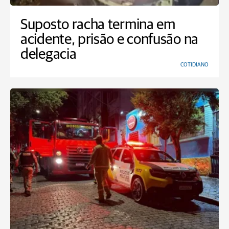
Suposto racha termina em
acidente, prisão e confusão na
delegacia
COTIDIANO