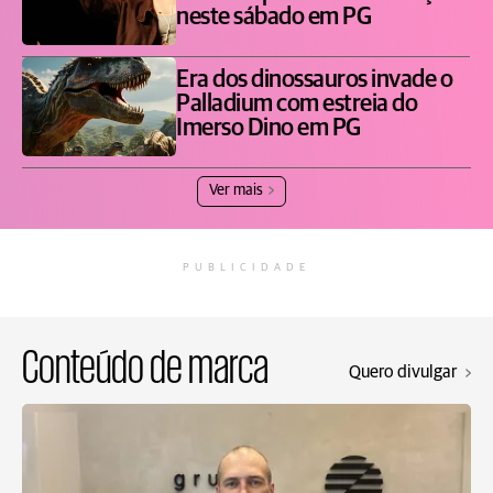
neste sábado em PG
Era dos dinossauros invade o
Palladium com estreia do
Imerso Dino em PG
Ver mais
PUBLICIDADE
Conteúdo de marca
Quero divulgar