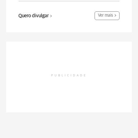
Quero divulgar
Ver mais
PUBLICIDADE