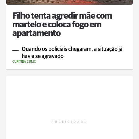
Filho tenta agredir mãe com
martelo e coloca fogo em
apartamento
Quando os policiais chegaram, a situação já
havia se agravado
CURITIBA E RMC
PUBLICIDADE