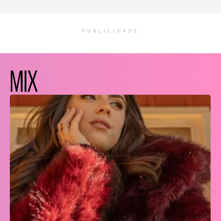
PUBLICIDADE
MIX