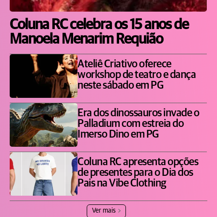
Coluna RC celebra os 15 anos de
Manoela Menarim Requião
Ateliê Criativo oferece
workshop de teatro e dança
neste sábado em PG
Era dos dinossauros invade o
Palladium com estreia do
Imerso Dino em PG
Coluna RC apresenta opções
de presentes para o Dia dos
Pais na Vibe Clothing
Ver mais