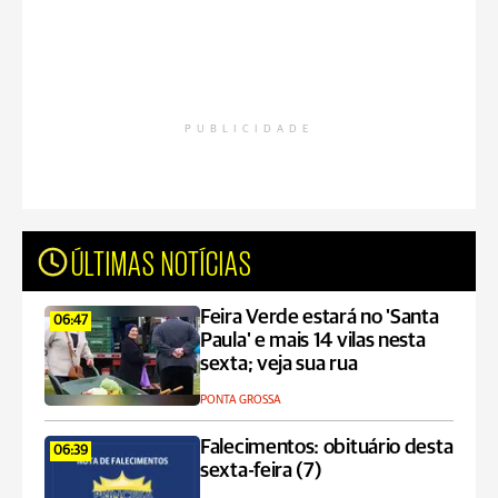
PUBLICIDADE
ÚLTIMAS NOTÍCIAS
Feira Verde estará no 'Santa
06:47
Paula' e mais 14 vilas nesta
sexta; veja sua rua
PONTA GROSSA
Falecimentos: obituário desta
06:39
sexta-feira (7)