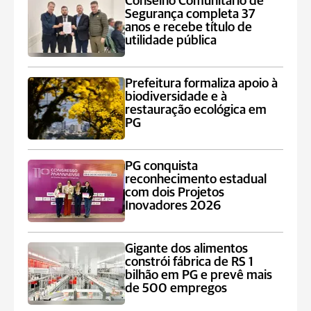
Conselho Comunitário de
Segurança completa 37
anos e recebe título de
utilidade pública
Prefeitura formaliza apoio à
biodiversidade e à
restauração ecológica em
PG
PG conquista
reconhecimento estadual
com dois Projetos
Inovadores 2026
Gigante dos alimentos
constrói fábrica de RS 1
bilhão em PG e prevê mais
de 500 empregos