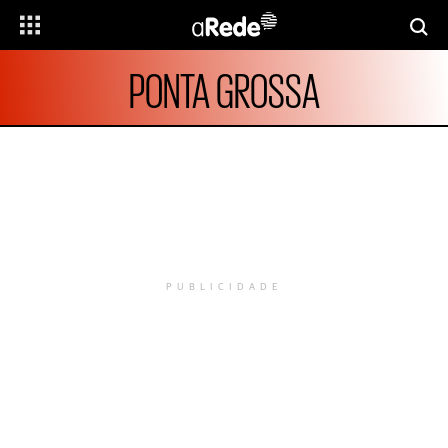
PONTA GROSSA
PUBLICIDADE