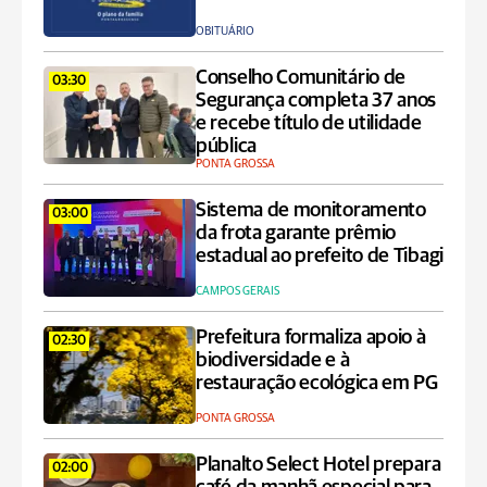
OBITUÁRIO
Conselho Comunitário de
03:30
Segurança completa 37 anos
e recebe título de utilidade
pública
PONTA GROSSA
Sistema de monitoramento
03:00
da frota garante prêmio
estadual ao prefeito de Tibagi
CAMPOS GERAIS
Prefeitura formaliza apoio à
02:30
biodiversidade e à
restauração ecológica em PG
PONTA GROSSA
Planalto Select Hotel prepara
02:00