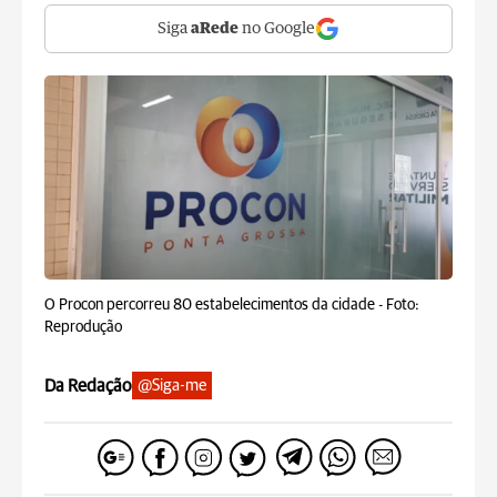
Siga
aRede
no Google
O Procon percorreu 80 estabelecimentos da cidade -
Foto:
Reprodução
Da Redação
@Siga-me