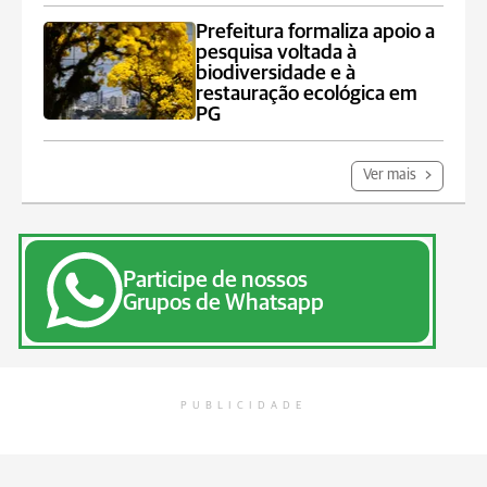
Prefeitura formaliza apoio a
pesquisa voltada à
biodiversidade e à
restauração ecológica em
PG
Ver mais
Participe de nossos
Grupos de Whatsapp
PUBLICIDADE