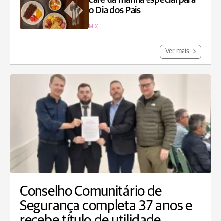
café da manhã especial para
o Dia dos Pais
MIX
Ver mais
Conselho Comunitário de
Segurança completa 37 anos e
recebe título de utilidade