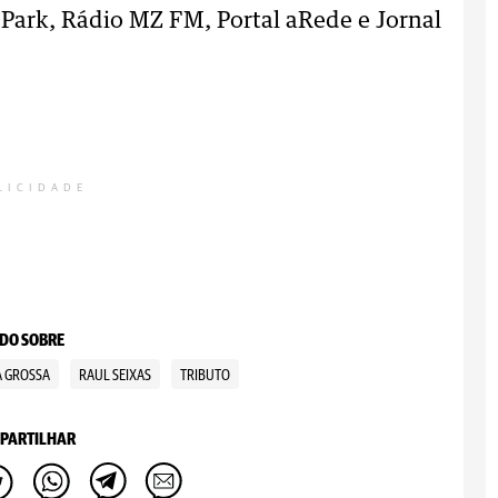
 Park, Rádio MZ FM, Portal aRede e Jornal
LICIDADE
DO SOBRE
 GROSSA
RAUL SEIXAS
TRIBUTO
PARTILHAR