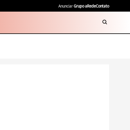
Anunciar
Grupo aRede
Contato