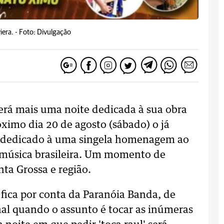
era. -
Foto: Divulgação
terá mais uma noite dedicada à sua obra
ximo dia 20 de agosto (sábado) o já
o dedicado à uma singela homenagem ao
música brasileira. Um momento de
nta Grossa e região.
 fica por conta da Paranóia Banda, de
nal quando o assunto é tocar as inúmeras