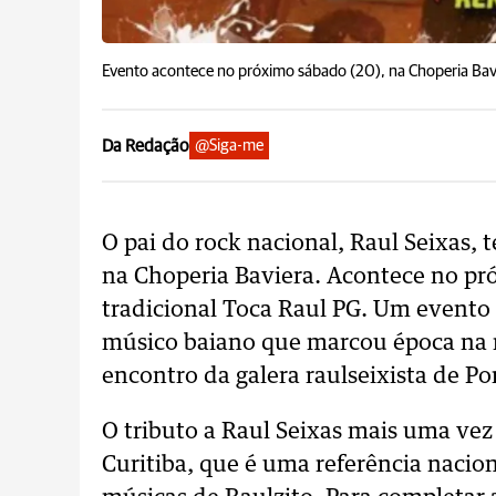
Evento acontece no próximo sábado (20), na Choperia Bavi
Da Redação
@Siga-me
O pai do rock nacional, Raul Seixas, 
na Choperia Baviera. Acontece no pró
tradicional Toca Raul PG. Um event
músico baiano que marcou época na 
encontro da galera raulseixista de Po
O tributo a Raul Seixas mais uma vez
Curitiba, que é uma referência nacio