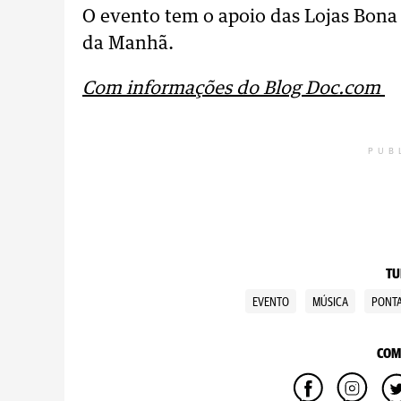
O evento tem o apoio das Lojas Bona
da Manhã.
Com informações do Blog Doc.com
PUB
TU
EVENTO
MÚSICA
PONTA
COM