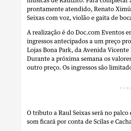
músicas de Raulzito. Para completar a
prontamente atendido, Renato Ximú r
Seixas com voz, violão e gaita de boc
A realização é do Doc.com Eventos e
ingressos antecipados a um preço pr
Lojas Bona Park, da Avenida Vicent
Durante a próxima semana os valores
outro preço. Os ingressos são limita
PUB
O tributo a Raul Seixas será no palc
som ficará por conta de Scilas e Cach