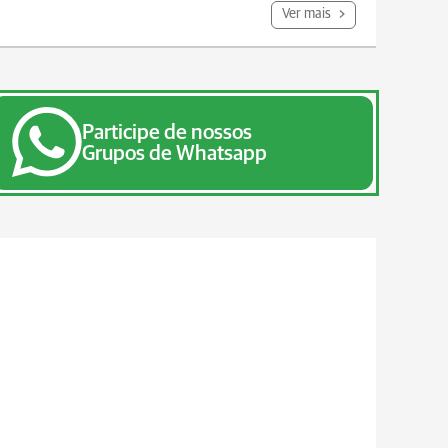
Ver mais
Participe de nossos
Grupos de Whatsapp