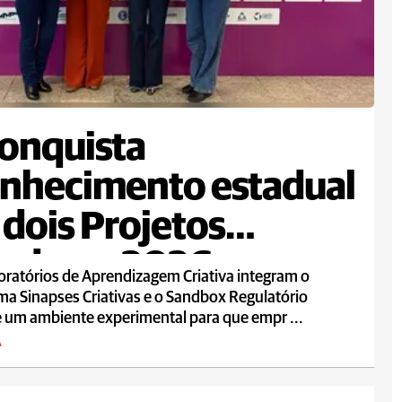
onquista
nhecimento estadual
dois Projetos
vadores 2026
ratórios de Aprendizagem Criativa integram o
a Sinapses Criativas e o Sandbox Regulatório
e um ambiente experimental para que empr ...
A