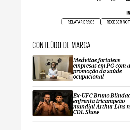
I
RELATAR ERROS
RECEBER NOT
CONTEÚDO DE MARCA
Medvitae fortalece
empresas em PG com 
promoção da saúde
ocupacional
Ex-UFC Bruno Blinda
enfrenta tricampeão
mundial Arthur Lins 
CDL Show