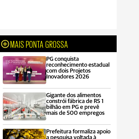
MAIS PONTA GROSSA
PG conquista
reconhecimento estadual
com dois Projetos
Inovadores 2026
Gigante dos alimentos
constrói fábrica de RS 1
bilhão em PG e prevê
mais de 500 empregos
Prefeitura formaliza apoio
a pesquisa voltada à