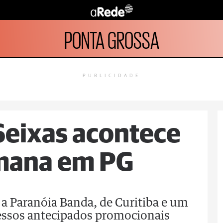
PONTA GROSSA
PUBLICIDADE
 Seixas acontece
mana em PG
a Paranóia Banda, de Curitiba e um
essos antecipados promocionais