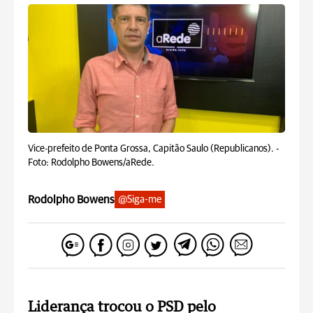
Vice-prefeito de Ponta Grossa, Capitão Saulo (Republicanos). -
Foto: Rodolpho Bowens/aRede.
Rodolpho Bowens
@Siga-me
Liderança trocou o PSD pelo