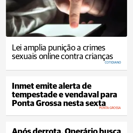
Lei amplia punição a crimes
sexuais online contra crianças
COTIDIANO
Inmet emite alerta de
tempestade e vendaval para
Ponta Grossa nesta sexta
PONTA GROSSA
Após derrota, Operário busca