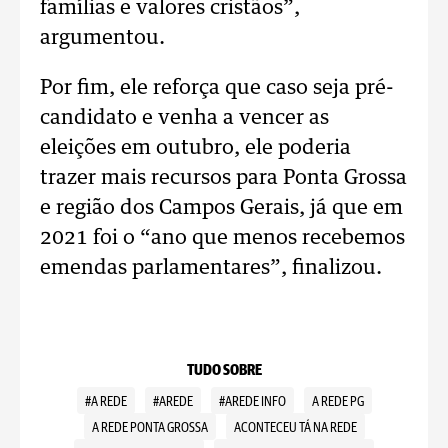
famílias e valores cristãos”,
argumentou.
Por fim, ele reforça que caso seja pré-
candidato e venha a vencer as
eleições em outubro, ele poderia
trazer mais recursos para Ponta Grossa
e região dos Campos Gerais, já que em
2021 foi o “ano que menos recebemos
emendas parlamentares”, finalizou.
TUDO SOBRE
#A REDE
#AREDE
#AREDE INFO
A REDE PG
A REDE PONTA GROSSA
ACONTECEU TÁ NA REDE