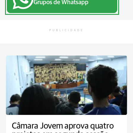
Grupos de Whatsapp
PUBLICIDADE
Câmara Jovem aprova quatro