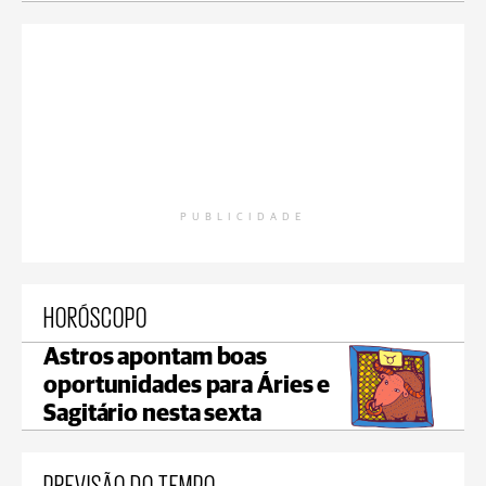
PUBLICIDADE
HORÓSCOPO
Astros apontam boas
oportunidades para Áries e
Sagitário nesta sexta
PREVISÃO DO TEMPO