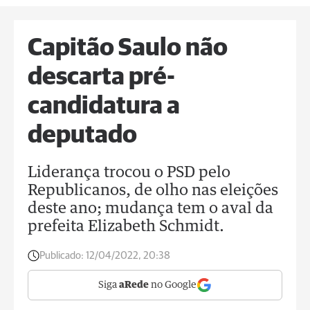
Capitão Saulo não
descarta pré-
candidatura a
deputado
Liderança trocou o PSD pelo
Republicanos, de olho nas eleições
deste ano; mudança tem o aval da
prefeita Elizabeth Schmidt.
Publicado:
12/04/2022, 20:38
Siga
aRede
no Google