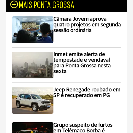
MAIS PONTA GROSSA
Câmara Jovem aprova
quatro projetos em segunda
sessão ordinária
Inmet emite alerta de
tempestade e vendaval
para Ponta Grossa nesta
sexta
Jeep Renegade roubado em
SP é recuperado em PG
Grupo suspeito de furtos
em Telêmaco Borba é