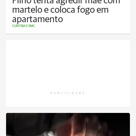
Filho tenta agredir mãe com
martelo e coloca fogo em
apartamento
CURITIBA E RMC
PUBLICIDADE