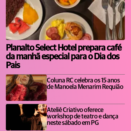
Planalto Select Hotel prepara café
da manhã especial para o Dia dos
Pais
Coluna RC celebra os 15 anos
de Manoela Menarim Requião
Ateliê Criativo oferece
workshop de teatro e dança
neste sábado em PG