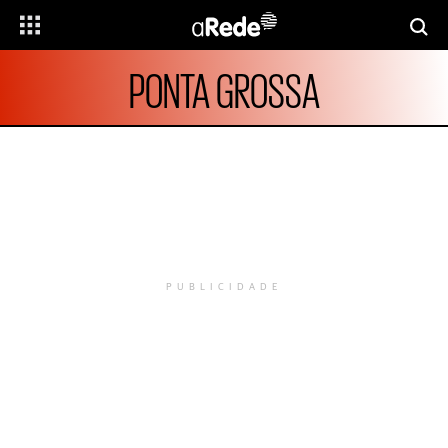
PONTA GROSSA
PUBLICIDADE