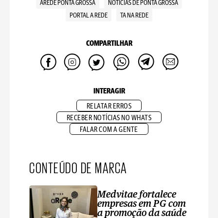
AREDE PONTA GROSSA
NOTICIAS DE PONTA GROSSA
PORTAL A REDE
TA NA REDE
COMPARTILHAR
INTERAGIR
RELATAR ERROS
RECEBER NOTÍCIAS NO WHATS
FALAR COM A GENTE
CONTEÚDO DE MARCA
Medvitae fortalece
empresas em PG com
a promoção da saúde