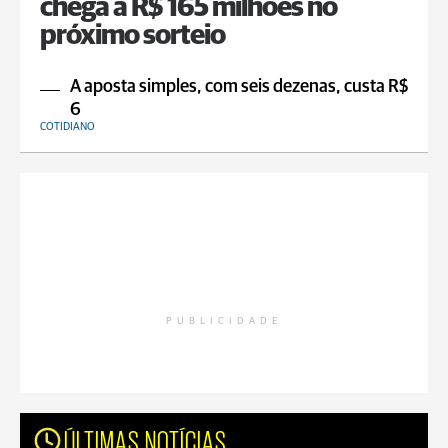
chega a R$ 165 milhões no
próximo sorteio
A aposta simples, com seis dezenas, custa R$
6
COTIDIANO
PUBLICIDADE
ÚLTIMAS NOTÍCIAS