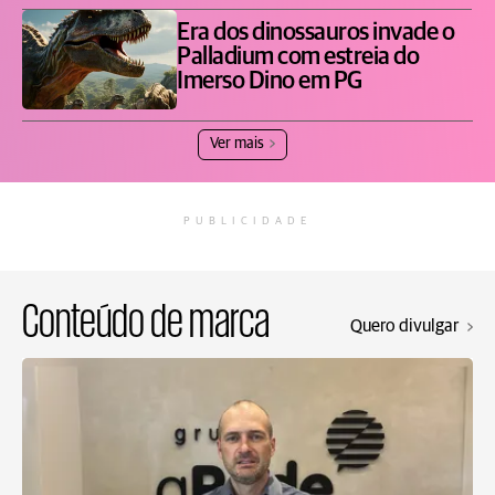
Era dos dinossauros invade o
Palladium com estreia do
Imerso Dino em PG
Ver mais
PUBLICIDADE
Conteúdo de marca
Quero divulgar