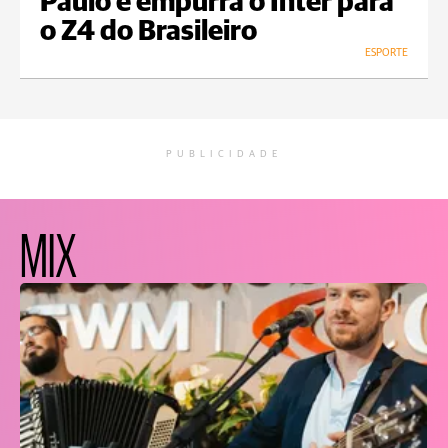
Paulo e empurra o Inter para
o Z4 do Brasileiro
ESPORTE
PUBLICIDADE
MIX