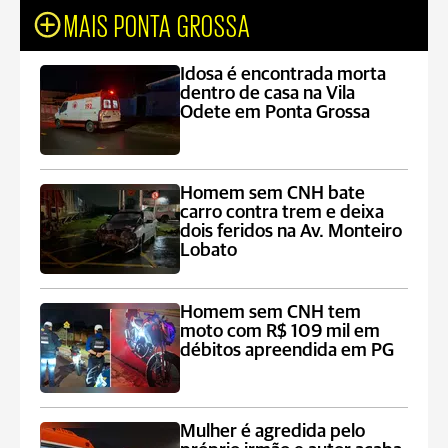
MAIS PONTA GROSSA
Idosa é encontrada morta
dentro de casa na Vila
Odete em Ponta Grossa
Homem sem CNH bate
carro contra trem e deixa
dois feridos na Av. Monteiro
Lobato
Homem sem CNH tem
moto com R$ 109 mil em
débitos apreendida em PG
Mulher é agredida pelo