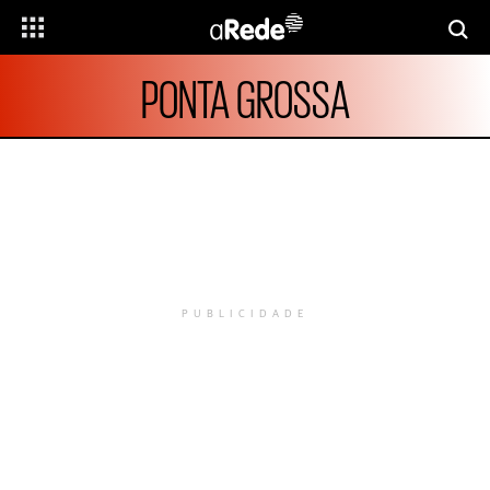
PONTA GROSSA
PUBLICIDADE