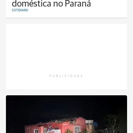
doméstica no Paraná
COTIDIANO
PUBLICIDADE