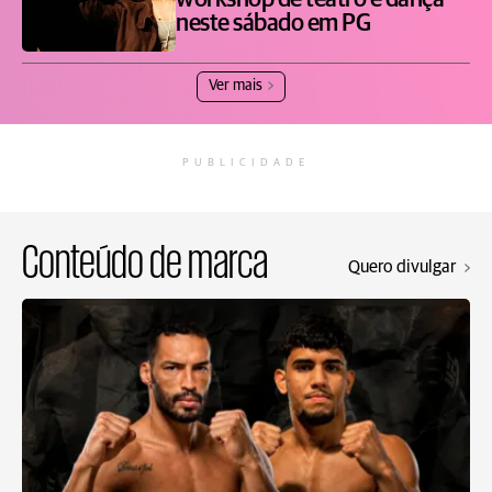
workshop de teatro e dança
neste sábado em PG
Ver mais
PUBLICIDADE
Conteúdo de marca
Quero divulgar