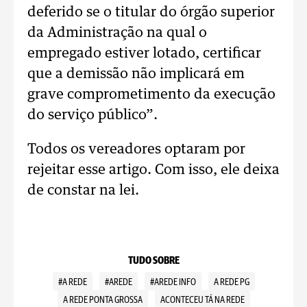
deferido se o titular do órgão superior
da Administração na qual o
empregado estiver lotado, certificar
que a demissão não implicará em
grave comprometimento da execução
do serviço público”.
Todos os vereadores optaram por
rejeitar esse artigo. Com isso, ele deixa
de constar na lei.
TUDO SOBRE
#A REDE
#AREDE
#AREDE INFO
A REDE PG
A REDE PONTA GROSSA
ACONTECEU TÁ NA REDE