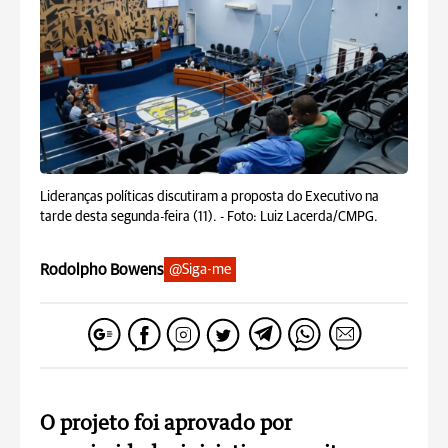
Lideranças políticas discutiram a proposta do Executivo na
tarde desta segunda-feira (11). -
Foto: Luiz Lacerda/CMPG.
Rodolpho Bowens
@Siga-me
O projeto foi aprovado por