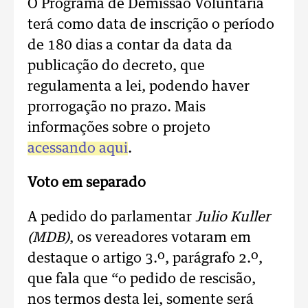
O Programa de Demissão Voluntária
terá como data de inscrição o período
de 180 dias a contar da data da
publicação do decreto, que
regulamenta a lei, podendo haver
prorrogação no prazo. Mais
informações sobre o projeto
acessando aqui
.
Voto em separado
A pedido do parlamentar
Julio Kuller
(MDB)
, os vereadores votaram em
destaque o artigo 3.º, parágrafo 2.º,
que fala que “o pedido de rescisão,
nos termos desta lei, somente será