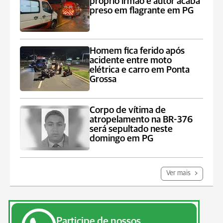
próprio irmão e autor acaba
preso em flagrante em PG
Homem fica ferido após
acidente entre moto
elétrica e carro em Ponta
Grossa
Corpo de vítima de
atropelamento na BR-376
será sepultado neste
domingo em PG
Ver mais
Participe de nossos