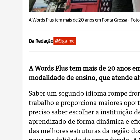
A Words Plus tem mais de 20 anos em Ponta Grossa -
Foto
Da Redação
@Siga-me
A Words Plus tem mais de 20 anos em
modalidade de ensino, que atende al
Saber um segundo idioma rompe front
trabalho e proporciona maiores oport
preciso saber escolher a instituição 
aprendizado de forma dinâmica e efi
das melhores estruturas da região d