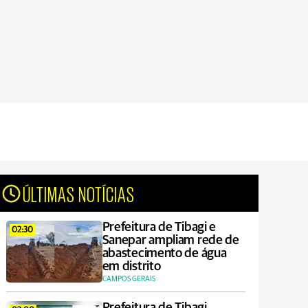
ÚLTIMAS NOTÍCIAS
Prefeitura de Tibagi e
02:30
Sanepar ampliam rede de
abastecimento de água
em distrito
CAMPOS GERAIS
Prefeitura de Tibagi