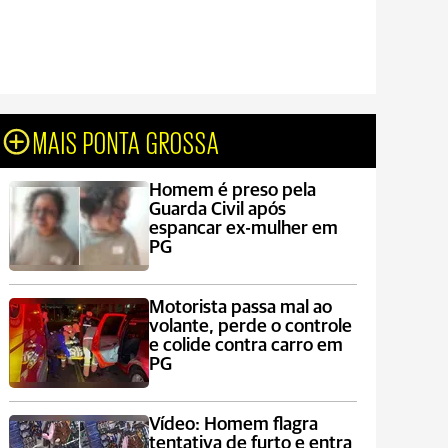
MAIS PONTA GROSSA
Homem é preso pela
Guarda Civil após
espancar ex-mulher em
PG
Motorista passa mal ao
volante, perde o controle
e colide contra carro em
PG
Vídeo: Homem flagra
tentativa de furto e entra