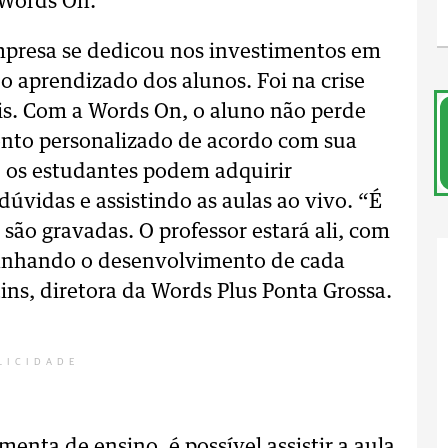
 Words On.
mpresa se dedicou nos investimentos em
o aprendizado dos alunos. Foi na crise
s. Com a Words On, o aluno não perde
nto personalizado de acordo com sua
, os estudantes podem adquirir
vidas e assistindo as aulas ao vivo. “É
são gravadas. O professor estará ali, com
anhando o desenvolvimento de cada
ins, diretora da Words Plus Ponta Grossa.
LICIDADE
menta de ensino, é possível assistir a aula