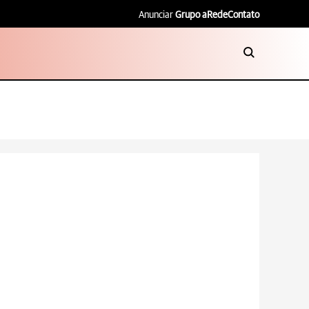
Anunciar
Grupo aRede
Contato