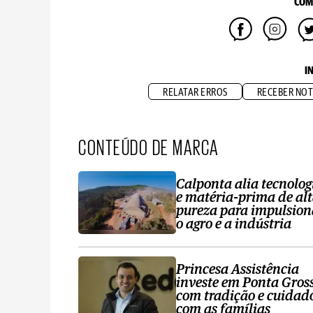
COM
I
RELATAR ERROS
RECEBER NOT
CONTEÚDO DE MARCA
Calponta alia tecnolog
e matéria-prima de al
pureza para impulsion
o agro e a indústria
Princesa Assistência
investe em Ponta Gros
com tradição e cuidad
com as famílias