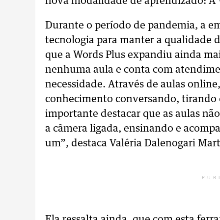
nova modalidade de aprendizado: A
Durante o período de pandemia, a e
tecnologia para manter a qualidade d
que a Words Plus expandiu ainda mai
nenhuma aula e conta com atendime
necessidade. Através de aulas online
conhecimento conversando, tirando dú
importante destacar que as aulas não 
a câmera ligada, ensinando e acomp
um”, destaca Valéria Dalenogari Mart
PUB
Ela ressalta ainda, que com esta ferra