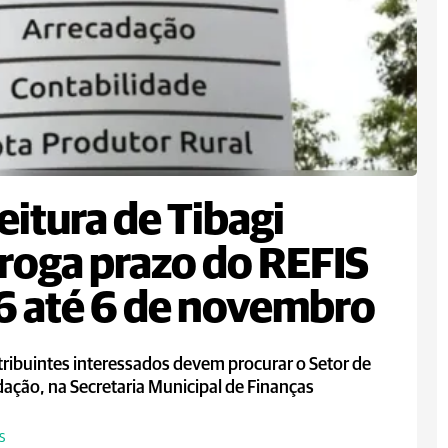
eitura de Tibagi
roga prazo do REFIS
 até 6 de novembro
ribuintes interessados devem procurar o Setor de
ação, na Secretaria Municipal de Finanças
S