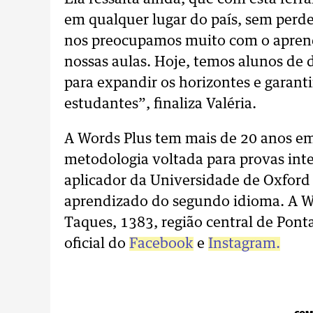
em qualquer lugar do país, sem perde
nos preocupamos muito com o aprend
nossas aulas. Hoje, temos alunos de 
para expandir os horizontes e garant
estudantes”, finaliza Valéria.
A Words Plus tem mais de 20 anos e
metodologia voltada para provas inte
aplicador da Universidade de Oxford 
aprendizado do segundo idioma. A Wo
Taques, 1383, região central de Ponta
oficial do
Facebook
e
Instagram.