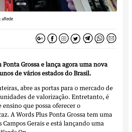
: aRede
 Ponta Grossa e lança agora uma nova
unos de vários estados do Brasil.
eiras, abre as portas para o mercado de
unidades de valorização. Entretanto, é
de ensino que possa oferecer o
caz. A Words Plus Ponta Grossa tem uma
os Campos Gerais e está lançando uma