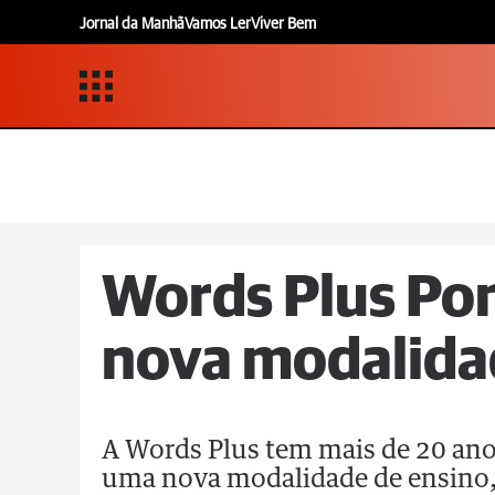
Jornal da Manhã
Vamos Ler
Viver Bem
Words Plus Pon
nova modalida
A Words Plus tem mais de 20 ano
uma nova modalidade de ensino, 