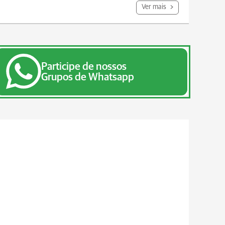
Ver mais
Participe de nossos
Grupos de Whatsapp