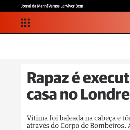
Jornal da Manhã
Vamos Ler
Viver Bem
Rapaz é execut
casa no Londre
Vítima foi baleada na cabeça e t
através do Corpo de Bombeiros. A