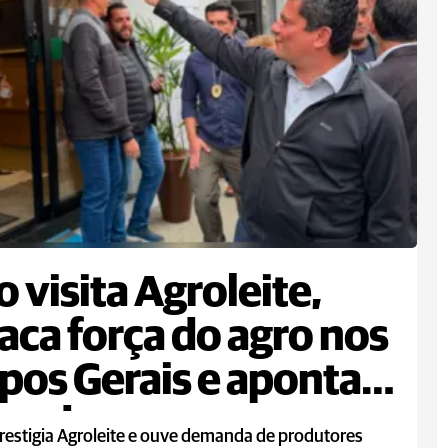
 visita Agroleite,
aca força do agro nos
os Gerais e aponta
andas
restigia Agroleite e ouve demanda de produtores