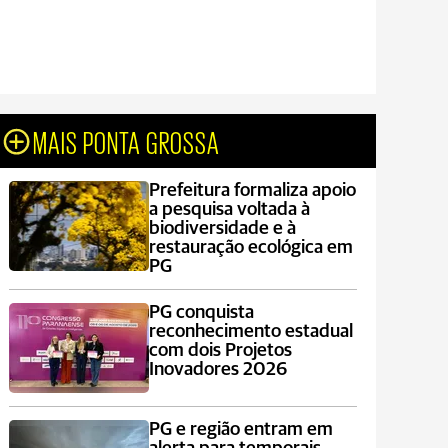
MAIS PONTA GROSSA
Prefeitura formaliza apoio
a pesquisa voltada à
biodiversidade e à
restauração ecológica em
PG
PG conquista
reconhecimento estadual
com dois Projetos
Inovadores 2026
PG e região entram em