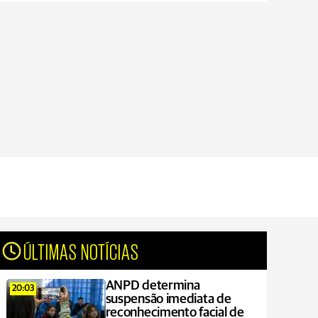
ÚLTIMAS NOTÍCIAS
ANPD determina
20:03
suspensão imediata de
reconhecimento facial de