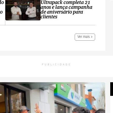
do
Ultrapack completa 21
anos e lança campanha
no
de aniversário para
clientes
Ver mais
PUBLICIDADE