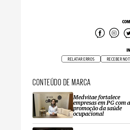
COM
I
RELATAR ERROS
RECEBER NOT
CONTEÚDO DE MARCA
Medvitae fortalece
empresas em PG com 
promoção da saúde
ocupacional