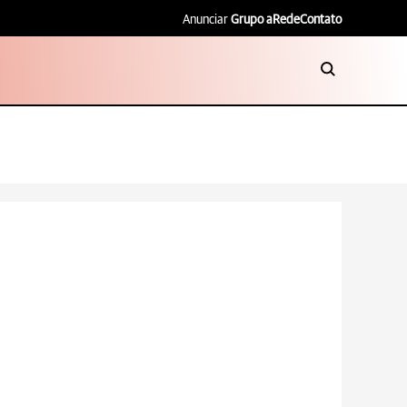
Anunciar
Grupo aRede
Contato