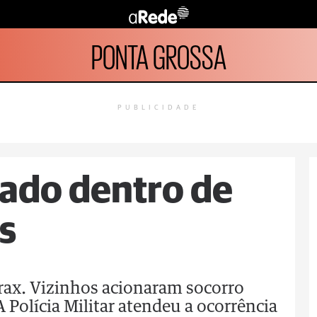
PONTA GROSSA
PUBLICIDADE
ado dentro de
s
órax. Vizinhos acionaram socorro
 Polícia Militar atendeu a ocorrência