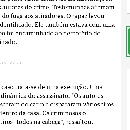
s autores do crime. Testemunhas afirmam
ndo fuga aos atiradores. O rapaz levou
i identificado. Ele também estava com uma
po foi encaminhado ao necrotério do
minado.
LICIDADE
 caso trata-se de uma execução. Uma
dinâmica do assassinato. "Os autores
sceram do carro e dispararam vários tiros
dentro da casa. Os criminosos o
iros- todos na cabeça", ressaltou.