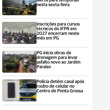
alerta para temporais
nesta sexta-feira
Inscrições para cursos
técnicos do IFPR em
2027 encerram neste
mês em PG
PG inicia obras de
drenagem para levar
asfalto novo ao Jardim
Paraíso
Polícia detém casal após
roubo de celular no
Centro de Ponta Grossa