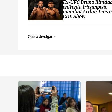
Ex-UFC Bruno Blinda
enfrenta tricampeão
mundial Arthur Lins 
CDL Show
Quero divulgar