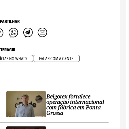
PARTILHAR
NTERAGIR
ÍCIAS NO WHATS
FALAR COM A GENTE
Belgotex fortalece
a
operação internacional
com fábrica em Ponta
Grossa