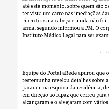
até este momento, sobre quem são o
ter visto um carro nas imediações da
cinco tiros na cabeça e ainda não fo
arma, segundo informou a PM. O cor
Instituto Médico Legal para ser exa
PUB
Equipe do Portal aRede apurou que o
testemunha revelou detalhes sobre a 
pararam na esquina da residência, de
em direção ao rapaz que correu para 
alcançaram e o alvejaram com vários t