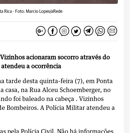
ta Rica -
Foto: Marcio Lopes/aRede
. Vizinhos acionaram socorro através do
r atendeu a ocorrência
a tarde desta quinta-feira (7), em Ponta
ma casa, na Rua Alceu Schoemberger, no
ando foi baleado na cabeça . Vizinhos
e Bombeiros. A Polícia Militar atendeu a
s pela Polícia Civil. Não há informações,