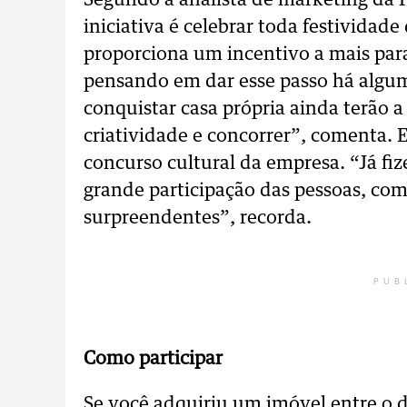
Segundo a analista de marketing da P
iniciativa é celebrar toda festividad
proporciona um incentivo a mais para
pensando em dar esse passo há algu
conquistar casa própria ainda terão 
criatividade e concorrer”, comenta. E
concurso cultural da empresa. “Já fi
grande participação das pessoas, com 
surpreendentes”, recorda.
PUB
Como participar
Se você adquiriu um imóvel entre o d