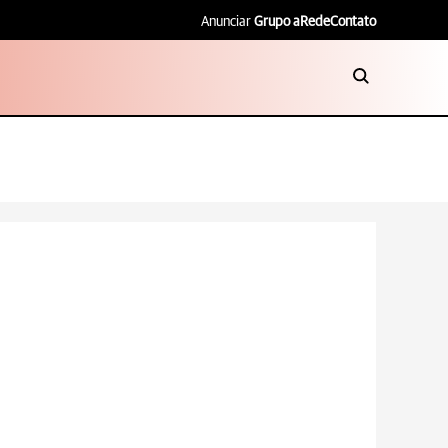
Anunciar
Grupo aRede
Contato