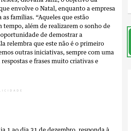
restes, Giovana Janz, o objetivo da
e que envolve o Natal, enquanto a empresa
 as famílias. “Aqueles que estão
m tempo, além de realizarem o sonho de
a oportunidade de demostrar a
la relembra que este não é o primeiro
zemos outras iniciativas, sempre com uma
respostas e frases muito criativas e
LICIDADE
ia 1 ao dia 31 de dezembro, responda à