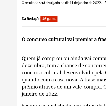
O resultado será divulgado no dia 14 de janeiro de 2022. -
Da Redação
@Siga-me
O concurso cultural vai premiar a fras
Quem já comprou ou ainda vai compr
dezembro, tem a chance de concorrer 
concurso cultural desenvolvido pela
quando com a casa nova. A frase mais
prêmio através de um vale-compra. O
janeiro de 2022.