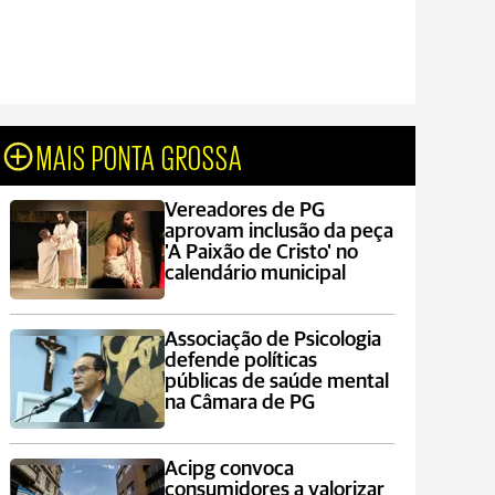
MAIS PONTA GROSSA
Vereadores de PG
aprovam inclusão da peça
'A Paixão de Cristo' no
calendário municipal
Associação de Psicologia
defende políticas
públicas de saúde mental
na Câmara de PG
Acipg convoca
consumidores a valorizar