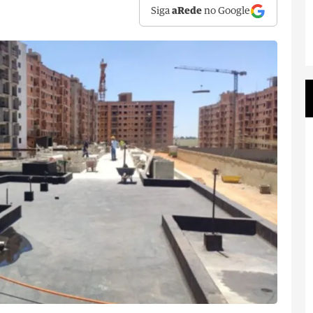
Siga
aRede
no Google