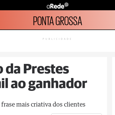
PONTA GROSSA
PUBLICIDADE
 da Prestes
il ao ganhador
frase mais criativa dos clientes