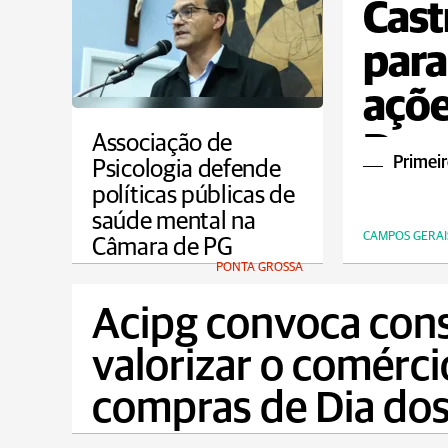
Cast
para
açõe
Dou
Associação de
Primeir
Psicologia defende
políticas públicas de
saúde mental na
CAMPOS GERAI
Câmara de PG
PONTA GROSSA
Acipg convoca con
valorizar o comérci
compras de Dia dos