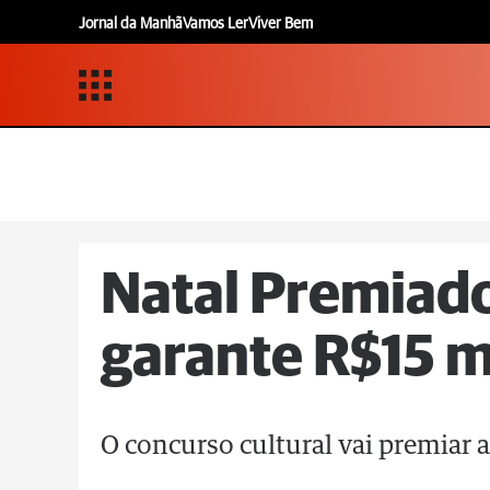
Jornal da Manhã
Vamos Ler
Viver Bem
Natal Premiado
garante R$15 m
O concurso cultural vai premiar a 