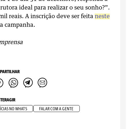
rutora ideal para realizar o seu sonho?”.
il reais. A inscrição deve ser feita
neste
 da campanha.
imprensa
PARTILHAR
NTERAGIR
ÍCIAS NO WHATS
FALAR COM A GENTE