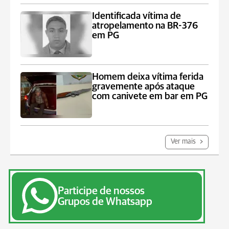
Identificada vítima de
atropelamento na BR-376
em PG
Homem deixa vítima ferida
gravemente após ataque
com canivete em bar em PG
Ver mais
Participe de nossos
Grupos de Whatsapp