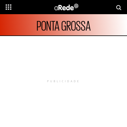
PONTA GROSSA
PUBLICIDADE