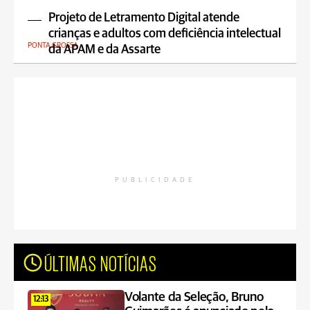
Projeto de Letramento Digital atende
crianças e adultos com deficiência intelectual
PONTA GROSSA
da APAM e da Assarte
PUBLICIDADE
ÚLTIMAS NOTÍCIAS
Volante da Seleção, Bruno
12:13