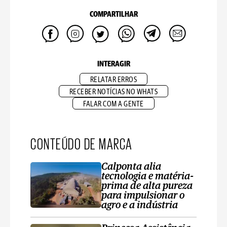
COMPARTILHAR
INTERAGIR
RELATAR ERROS
RECEBER NOTÍCIAS NO WHATS
FALAR COM A GENTE
CONTEÚDO DE MARCA
Calponta alia
tecnologia e matéria-
prima de alta pureza
para impulsionar o
agro e a indústria