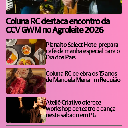
Coluna RC destaca encontro da
CCV GWM no Agroleite 2026
Planalto Select Hotel prepara
café da manhã especial para o
Dia dos Pais
Coluna RC celebra os 15 anos
de Manoela Menarim Requião
Ateliê Criativo oferece
workshop de teatro e dança
neste sábado em PG