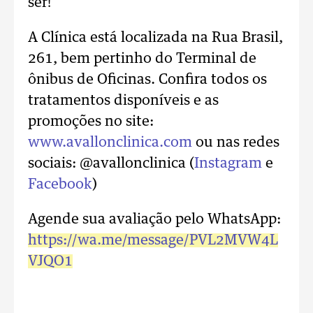
ser!
A Clínica está localizada na Rua Brasil,
261, bem pertinho do Terminal de
ônibus de Oficinas. Confira todos os
tratamentos disponíveis e as
promoções no site:
www.avallonclinica.com
ou nas redes
sociais: @avallonclinica (
Instagram
e
Facebook
)
Agende sua avaliação pelo WhatsApp:
https://wa.me/message/PVL2MVW4L
VJQO1