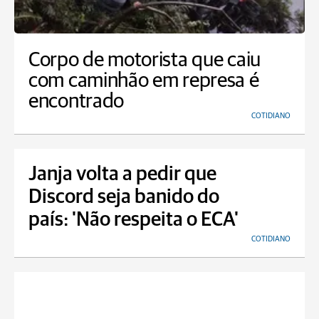
Corpo de motorista que caiu
com caminhão em represa é
encontrado
COTIDIANO
Janja volta a pedir que
Discord seja banido do
país: 'Não respeita o ECA'
COTIDIANO