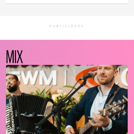
PUBLICIDADE
MIX