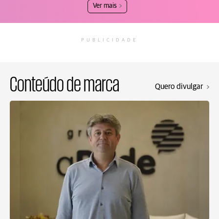
Ver mais
PUBLICIDADE
Conteúdo de marca
Quero divulgar