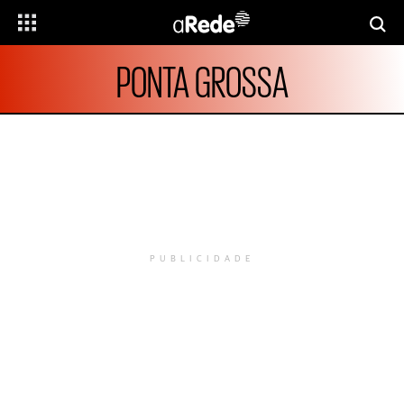
PONTA GROSSA
PUBLICIDADE