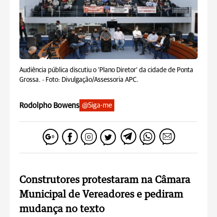
Audiência pública discutiu o 'Plano Diretor' da cidade de Ponta
Grossa. -
Foto: Divulgação/Assessoria APC.
Rodolpho Bowens
@Siga-me
Construtores protestaram na Câmara
Municipal de Vereadores e pediram
mudança no texto