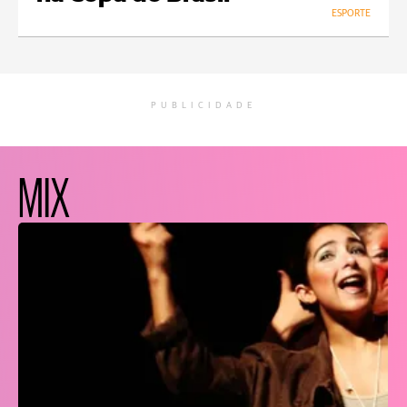
ESPORTE
PUBLICIDADE
MIX