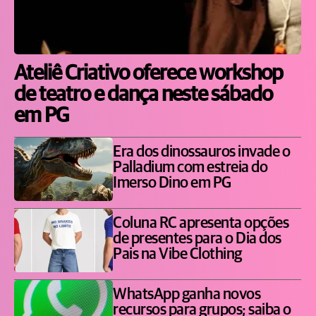
Ateliê Criativo oferece workshop
de teatro e dança neste sábado
em PG
Era dos dinossauros invade o
Palladium com estreia do
Imerso Dino em PG
Coluna RC apresenta opções
de presentes para o Dia dos
Pais na Vibe Clothing
WhatsApp ganha novos
recursos para grupos; saiba o