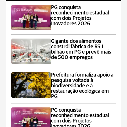
PG conquista
reconhecimento estadual
com dois Projetos
Inovadores 2026
Gigante dos alimentos
constrói fábrica de RS 1
bilhão em PG e prevê mais
de 500 empregos
Prefeitura formaliza apoio a
pesquisa voltada à
biodiversidade e à
restauração ecológica em
PG
PG conquista
reconhecimento estadual
com dois Projetos
Inovadores 2026