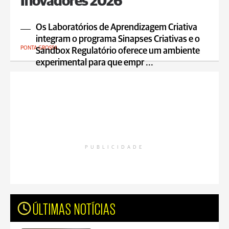
Inovadores 2026
Os Laboratórios de Aprendizagem Criativa
integram o programa Sinapses Criativas e o
PONTA GROSSA
Sandbox Regulatório oferece um ambiente
experimental para que empr ...
PUBLICIDADE
ÚLTIMAS NOTÍCIAS