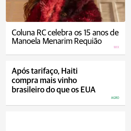
Coluna RC celebra os 15 anos de
Manoela Menarim Requião
MIX
Após tarifaço, Haiti
compra mais vinho
brasileiro do que os EUA
AGRO