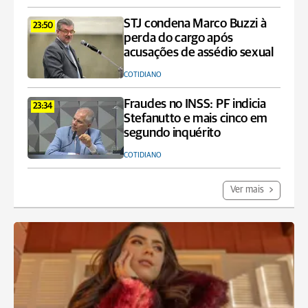
STJ condena Marco Buzzi à
23:50
perda do cargo após
acusações de assédio sexual
COTIDIANO
Fraudes no INSS: PF indicia
23:34
Stefanutto e mais cinco em
segundo inquérito
COTIDIANO
Ver mais