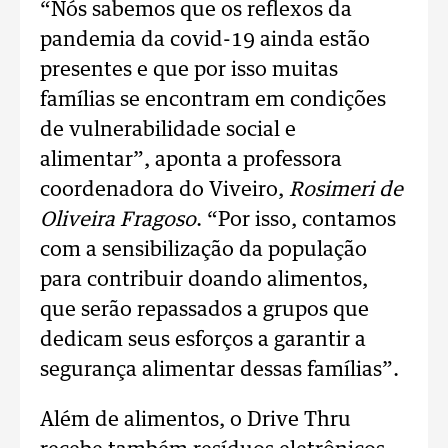
“Nós sabemos que os reflexos da
pandemia da covid-19 ainda estão
presentes e que por isso muitas
famílias se encontram em condições
de vulnerabilidade social e
alimentar”, aponta a professora
coordenadora do Viveiro,
Rosimeri de
Oliveira Fragoso
. “Por isso, contamos
com a sensibilização da população
para contribuir doando alimentos,
que serão repassados a grupos que
dedicam seus esforços a garantir a
segurança alimentar dessas famílias”.
Além de alimentos, o Drive Thru