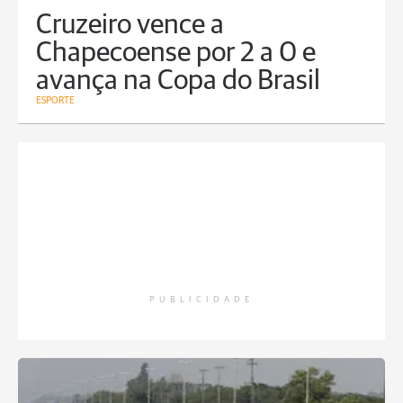
Cruzeiro vence a
Chapecoense por 2 a 0 e
avança na Copa do Brasil
ESPORTE
PUBLICIDADE