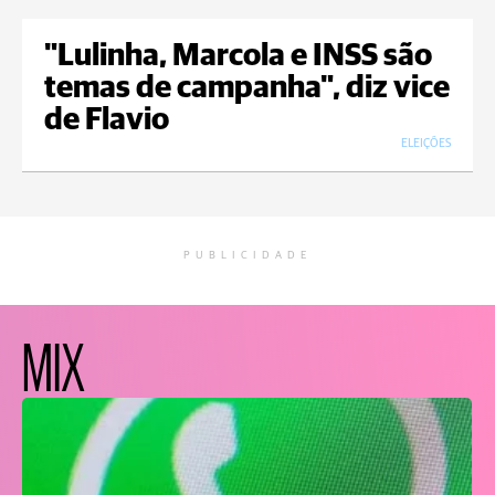
"Lulinha, Marcola e INSS são
temas de campanha", diz vice
de Flavio
ELEIÇÕES
PUBLICIDADE
MIX