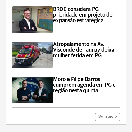
BRDE considera PG
prioridade em projeto de
expansão estratégica
Atropelamento na Av.
Visconde de Taunay deixa
mulher ferida em PG
Moro e Filipe Barros
cumprem agenda em PG e
região nesta quinta
Ver mais