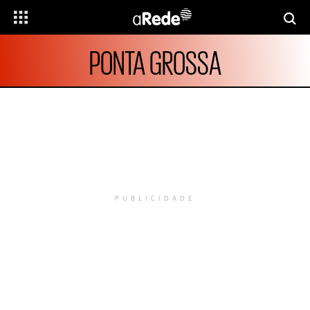
PONTA GROSSA
PUBLICIDADE