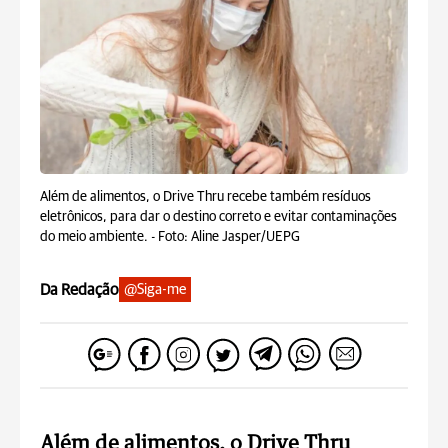
Além de alimentos, o Drive Thru recebe também resíduos
eletrônicos, para dar o destino correto e evitar contaminações
do meio ambiente. -
Foto: Aline Jasper/UEPG
Da Redação
@Siga-me
Além de alimentos, o Drive Thru