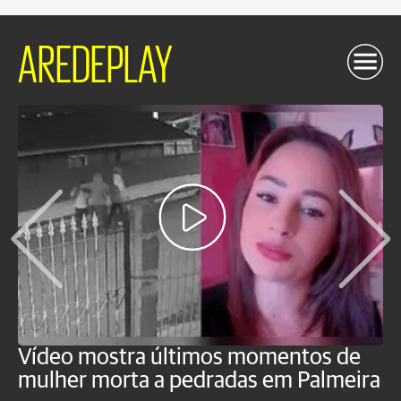
AREDEPLAY
Vídeo mostra últimos momentos de
"
mulher morta a pedradas em Palmeira
c