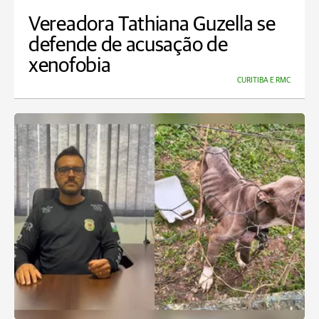
Vereadora Tathiana Guzella se
defende de acusação de
xenofobia
CURITIBA E RMC