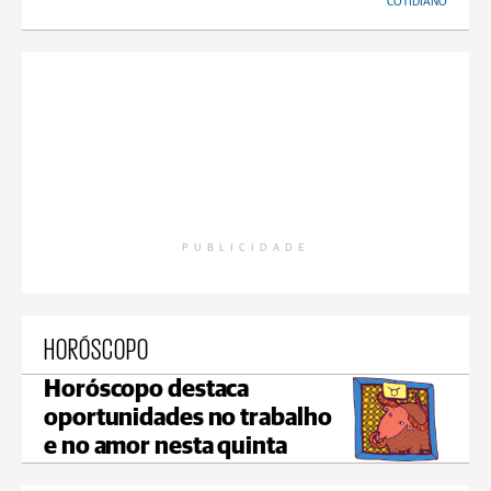
COTIDIANO
PUBLICIDADE
HORÓSCOPO
Horóscopo destaca
oportunidades no trabalho
e no amor nesta quinta