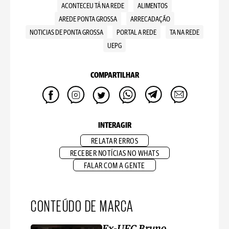
ACONTECEU TÁ NA REDE
ALIMENTOS
AREDE PONTA GROSSA
ARRECADAÇÃO
NOTICIAS DE PONTA GROSSA
PORTAL A REDE
TA NA REDE
UEPG
COMPARTILHAR
INTERAGIR
RELATAR ERROS
RECEBER NOTÍCIAS NO WHATS
FALAR COM A GENTE
CONTEÚDO DE MARCA