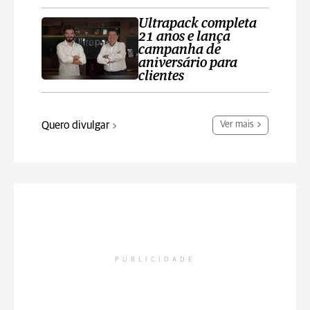
Ultrapack completa
21 anos e lança
campanha de
aniversário para
clientes
Quero divulgar
Ver mais
PUBLICIDADE