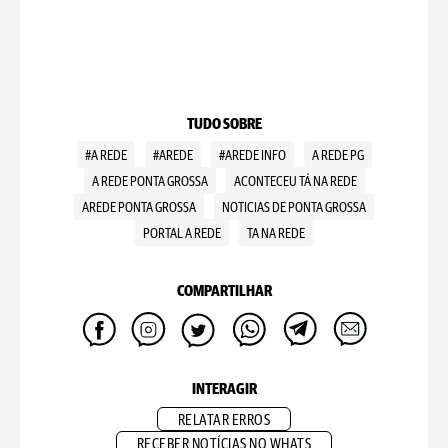
TUDO SOBRE
#A REDE
#AREDE
#AREDE INFO
A REDE PG
A REDE PONTA GROSSA
ACONTECEU TÁ NA REDE
AREDE PONTA GROSSA
NOTICIAS DE PONTA GROSSA
PORTAL A REDE
TA NA REDE
COMPARTILHAR
INTERAGIR
RELATAR ERROS
RECEBER NOTÍCIAS NO WHATS