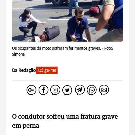
Os ocupantes da moto sofreram ferimentos graves. -
Foto:
Simone
Da Redação
@Siga-me
O condutor sofreu uma fratura grave
em perna