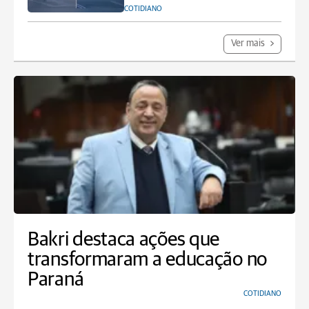
COTIDIANO
Ver mais
Bakri destaca ações que
transformaram a educação no
Paraná
COTIDIANO