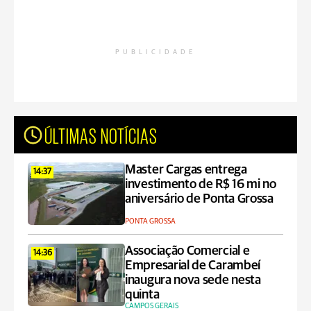
PUBLICIDADE
ÚLTIMAS NOTÍCIAS
Master Cargas entrega
14:37
investimento de R$ 16 mi no
aniversário de Ponta Grossa
PONTA GROSSA
Associação Comercial e
14:36
Empresarial de Carambeí
inaugura nova sede nesta
quinta
CAMPOS GERAIS