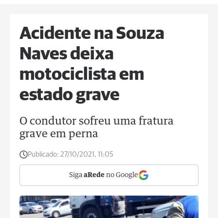
Acidente na Souza
Naves deixa
motociclista em
estado grave
O condutor sofreu uma fratura
grave em perna
Publicado:
27/10/2021, 11:05
Siga
aRede
no Google