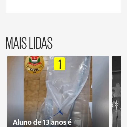
MAIS LIDAS
1
Aluno de 13 anos é