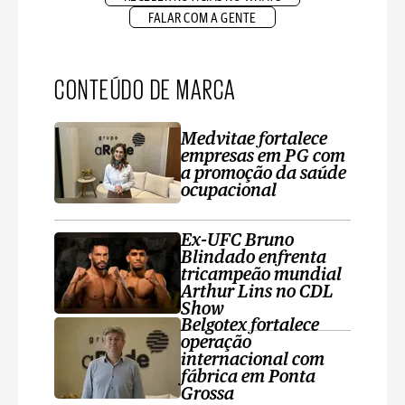
FALAR COM A GENTE
CONTEÚDO DE MARCA
Medvitae fortalece
empresas em PG com
a promoção da saúde
ocupacional
Ex-UFC Bruno
Blindado enfrenta
tricampeão mundial
Arthur Lins no CDL
Show
Belgotex fortalece
operação
internacional com
fábrica em Ponta
Grossa