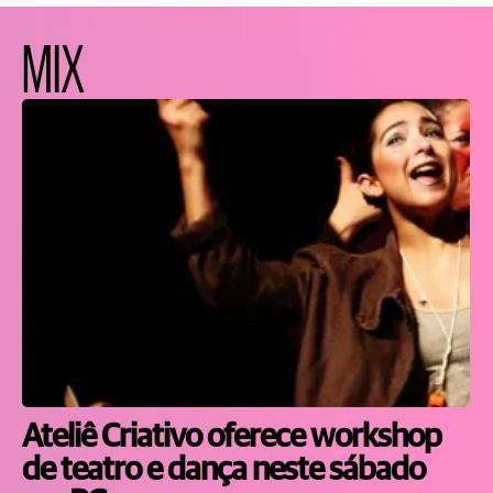
MIX
Ateliê Criativo oferece workshop
de teatro e dança neste sábado