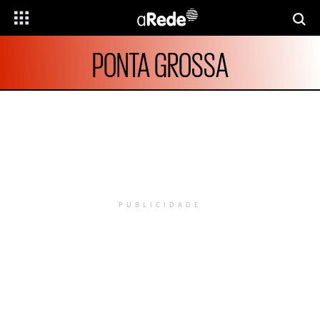
PONTA GROSSA
PUBLICIDADE