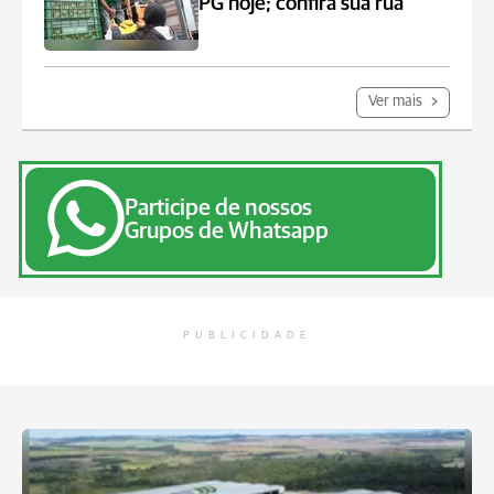
PG hoje; confira sua rua
Ver mais
Participe de nossos
Grupos de Whatsapp
PUBLICIDADE