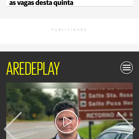
as vagas desta quinta
PUBLICIDADE
AREDEPLAY