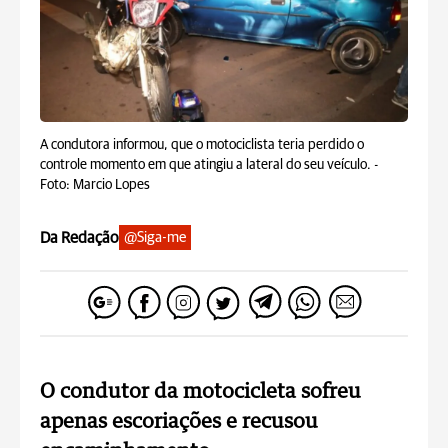
A condutora informou, que o motociclista teria perdido o
controle momento em que atingiu a lateral do seu veículo. -
Foto: Marcio Lopes
Da Redação
@Siga-me
O condutor da motocicleta sofreu
apenas escoriações e recusou