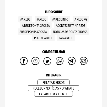
TUDO SOBRE
#A REDE
#AREDE
#AREDE INFO
A REDE PG
A REDE PONTA GROSSA
ACONTECEU TÁ NA REDE
AREDE PONTA GROSSA
NOTICIAS DE PONTA GROSSA
PORTAL A REDE
TA NA REDE
COMPARTILHAR
INTERAGIR
RELATAR ERROS
RECEBER NOTÍCIAS NO WHATS
FALAR COM A GENTE