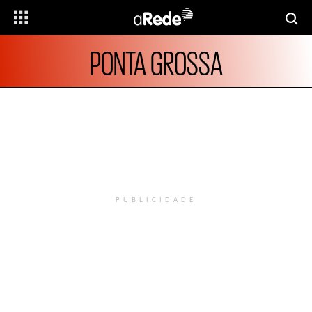
PONTA GROSSA
PUBLICIDADE