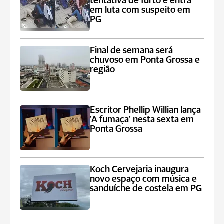
tentativa de furto e entra
em luta com suspeito em
PG
Final de semana será
chuvoso em Ponta Grossa e
região
Escritor Phellip Willian lança
'A fumaça' nesta sexta em
Ponta Grossa
Koch Cervejaria inaugura
novo espaço com música e
sanduíche de costela em PG