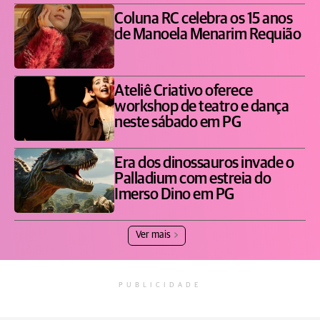
Coluna RC celebra os 15 anos
de Manoela Menarim Requião
Ateliê Criativo oferece
workshop de teatro e dança
neste sábado em PG
Era dos dinossauros invade o
Palladium com estreia do
Imerso Dino em PG
Ver mais
PUBLICIDADE