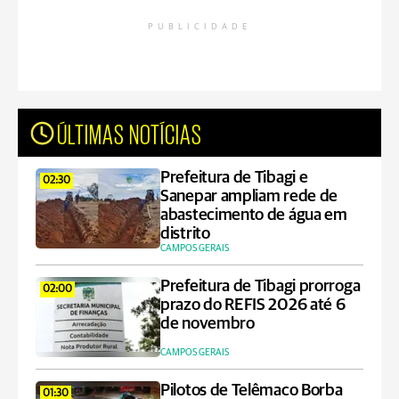
PUBLICIDADE
ÚLTIMAS NOTÍCIAS
Prefeitura de Tibagi e
02:30
Sanepar ampliam rede de
abastecimento de água em
distrito
CAMPOS GERAIS
Prefeitura de Tibagi prorroga
02:00
prazo do REFIS 2026 até 6
de novembro
CAMPOS GERAIS
Pilotos de Telêmaco Borba
01:30