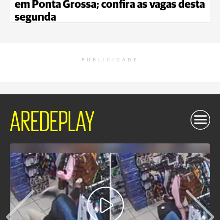
em Ponta Grossa; confira as vagas desta
segunda
PUBLICIDADE
AREDEPLAY