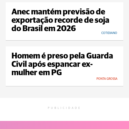
Anec mantém previsão de
exportação recorde de soja
do Brasil em 2026
COTIDIANO
Homem é preso pela Guarda
Civil após espancar ex-
mulher em PG
PONTA GROSSA
PUBLICIDADE