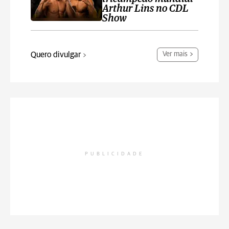
Arthur Lins no CDL
Show
Quero divulgar
Ver mais
PUBLICIDADE