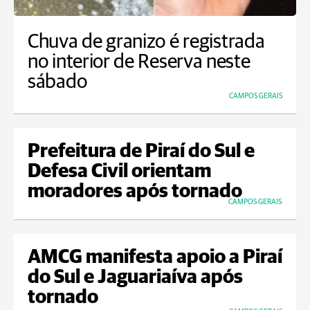
Chuva de granizo é registrada
no interior de Reserva neste
sábado
CAMPOS GERAIS
Prefeitura de Piraí do Sul e
Defesa Civil orientam
moradores após tornado
CAMPOS GERAIS
AMCG manifesta apoio a Piraí
do Sul e Jaguariaíva após
tornado