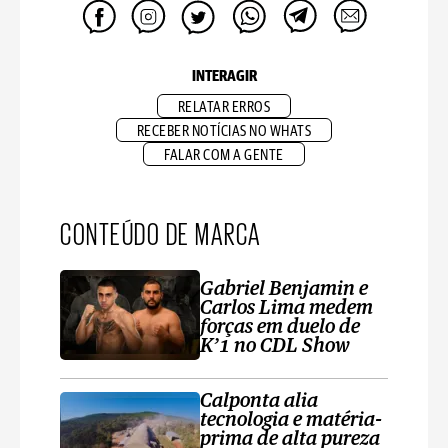
INTERAGIR
RELATAR ERROS
RECEBER NOTÍCIAS NO WHATS
FALAR COM A GENTE
CONTEÚDO DE MARCA
Gabriel Benjamin e
Carlos Lima medem
forças em duelo de
K’1 no CDL Show
Calponta alia
tecnologia e matéria-
prima de alta pureza