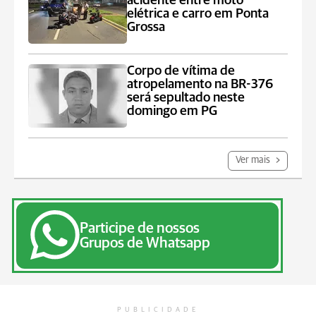
acidente entre moto
elétrica e carro em Ponta
Grossa
Corpo de vítima de
atropelamento na BR-376
será sepultado neste
domingo em PG
Ver mais
Participe de nossos
Grupos de Whatsapp
PUBLICIDADE