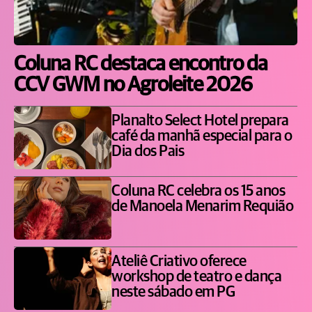
Coluna RC destaca encontro da
CCV GWM no Agroleite 2026
Planalto Select Hotel prepara
café da manhã especial para o
Dia dos Pais
Coluna RC celebra os 15 anos
de Manoela Menarim Requião
Ateliê Criativo oferece
workshop de teatro e dança
neste sábado em PG