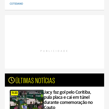
COTIDIANO
PUBLICIDADE
ÚLTIMAS NOTÍCIAS
Jacy faz gol pelo Coritiba,
11:33
pula placa e cai em túnel
durante comemoração no
Couto