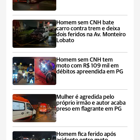
Homem sem CNH bate
carro contra trem e deixa
dois feridos na Av. Monteiro
Lobato
Homem sem CNH tem
moto com R$ 109 mil em
débitos apreendida em PG
Mulher é agredida pelo
próprio irmão e autor acaba
preso em flagrante em PG
Homem fica ferido após