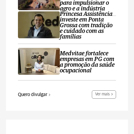
para impulsionar o
agro e a indústria
Princesa Assistência
investe em Ponta
Grossa com tradição
e cuidado com as
famílias
Medvitae fortalece
empresas em PG com
a promoção da saúde
ocupacional
Quero divulgar
Ver mais