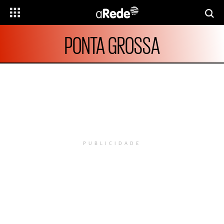
PONTA GROSSA
PUBLICIDADE