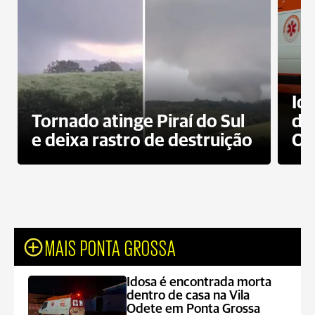
Id
Tornado atinge Piraí do Sul
de
e deixa rastro de destruição
Od
MAIS PONTA GROSSA
Idosa é encontrada morta
dentro de casa na Vila
Odete em Ponta Grossa