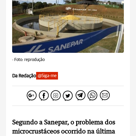
-
Foto: reprodução
Da Redação
@Siga-me
Segundo a Sanepar, o problema dos
microcrustáceos ocorrido na última